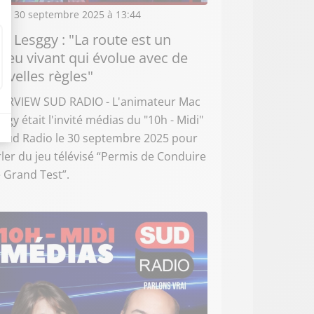
di 30 septembre 2025 à 13:44
c Lesggy : "La route est un
lieu vivant qui évolue avec de
uvelles règles"
TERVIEW SUD RADIO - L'animateur Mac
ggy était l'invité médias du "10h - Midi"
 Sud Radio le 30 septembre 2025 pour
ler du jeu télévisé “Permis de Conduire
e Grand Test”.