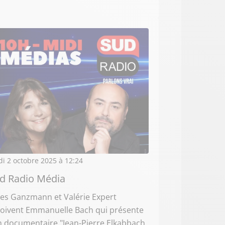
di 2 octobre 2025 à 12:24
d Radio Média
les Ganzmann et Valérie Expert
çoivent Emmanuelle Bach qui présente
 documentaire "Jean-Pierre Elkabbach,