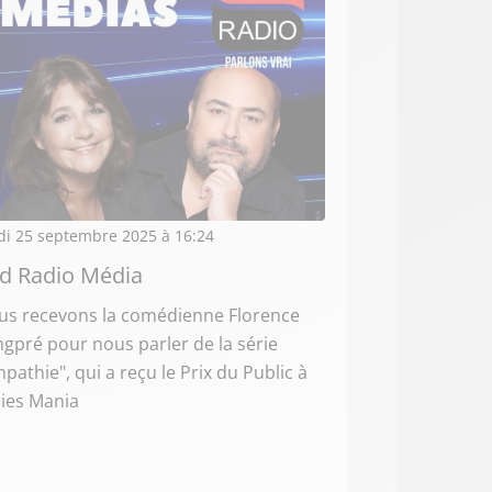
di 25 septembre 2025 à 16:24
d Radio Média
us recevons la comédienne Florence
gpré pour nous parler de la série
pathie", qui a reçu le Prix du Public à
ies Mania