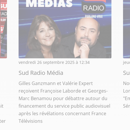
vendredi 26 septembre 2025 à 12:34
jeu
Sud Radio Média
Su
Gilles Ganzmann et Valérie Expert
No
reçoivent Françoise Laborde et Georges-
Lon
Marc Benamou pour débattre autour du
"Em
it
financement du service public audiovisuel
Sér
après les révélations concernant France
ter
Télévisions