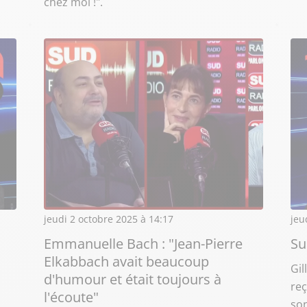
chez moi !".
jeudi 2 octobre 2025 à 14:17
jeu
Emmanuelle Bach : "Jean-Pierre
Su
Elkabbach avait beaucoup
Gil
d'humour et était toujours à
re
l'écoute"
son