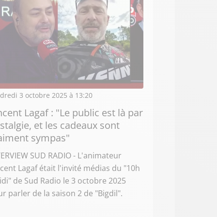
dredi 3 octobre 2025 à 13:20
ncent Lagaf : "Le public est là par
stalgie, et les cadeaux sont
aiment sympas"
TERVIEW SUD RADIO - L'animateur
cent Lagaf était l'invité médias du "10h
idi" de Sud Radio le 3 octobre 2025
r parler de la saison 2 de "Bigdil".