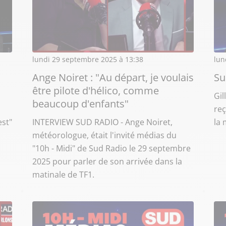
lundi 29 septembre 2025 à 13:38
lun
Ange Noiret : "Au départ, je voulais
Su
être pilote d'hélico, comme
Gil
beaucoup d'enfants"
reç
est"
INTERVIEW SUD RADIO - Ange Noiret,
la 
météorologue, était l'invité médias du
"10h - Midi" de Sud Radio le 29 septembre
2025 pour parler de son arrivée dans la
matinale de TF1.