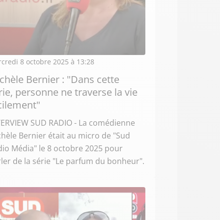
credi 8 octobre 2025 à 13:28
chèle Bernier : "Dans cette
rie, personne ne traverse la vie
cilement"
TERVIEW SUD RADIO - La comédienne
hèle Bernier était au micro de "Sud
io Média" le 8 octobre 2025 pour
ler de la série "Le parfum du bonheur".