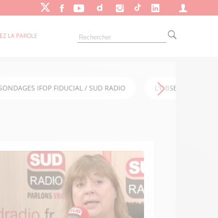
EZ LA PAROLE
SONDAGES IFOP FIDUCIAL / SUD RADIO
L'OBSERVATOIRE FI