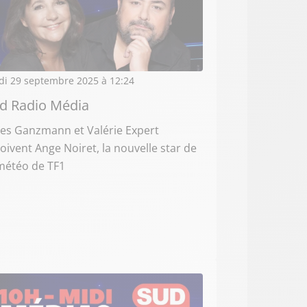
di 29 septembre 2025 à 12:24
d Radio Média
les Ganzmann et Valérie Expert
oivent Ange Noiret, la nouvelle star de
météo de TF1