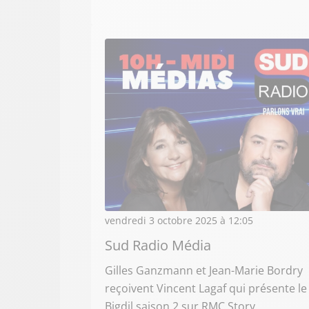
vendredi 3 octobre 2025 à 12:05
Sud Radio Média
Gilles Ganzmann et Jean-Marie Bordry
reçoivent Vincent Lagaf qui présente le
Bigdil saison 2 sur RMC Story