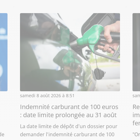
samedi 8 août 2026 à 8:51
sam
Indemnité carburant de 100 euros
Re
: date limite prolongée au 31 août
im
f
La date limite de dépôt d'un dossier pour
de
demander l'indemnité carburant de 100
"O