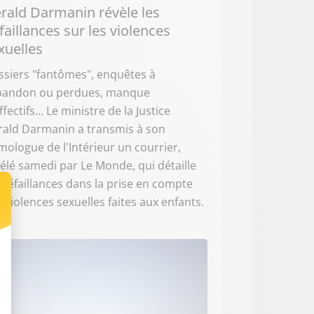
rald Darmanin révèle les
faillances sur les violences
xuelles
siers "fantômes", enquêtes à
abandon ou perdues, manque
ffectifs... Le ministre de la Justice
rald Darmanin a transmis à son
ologue de l'Intérieur un courrier,
élé samedi par Le Monde, qui détaille
 défaillances dans la prise en compte
 violences sexuelles faites aux enfants.