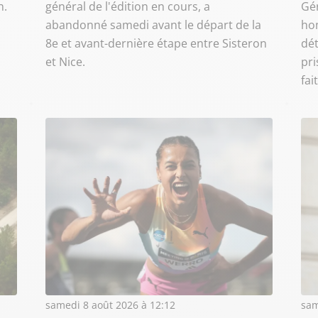
n.
général de l'édition en cours, a
Gér
abandonné samedi avant le départ de la
hom
8e et avant-dernière étape entre Sisteron
dét
et Nice.
pri
fai
samedi 8 août 2026 à 12:12
sam