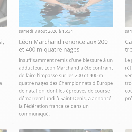
samedi 8 août 2026 à 15:34
sam
i,
Léon Marchand renonce aux 200
Ca
et 400 m quatre nages
tr
Insuffisamment remis d'une blessure à un
Le 
adducteur, Léon Marchand a été contraint
rét
de faire l'impasse sur les 200 et 400 m
ve
a
quatre nages des Championnats d'Europe
tro
de natation, dont les épreuves de course
co
démarrent lundi à Saint-Denis, a annoncé
pré
la Fédération française dans un
communiqué.