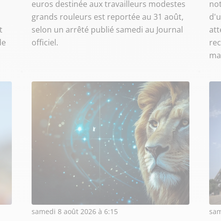
euros destinée aux travailleurs modestes
not
à
grands rouleurs est reportée au 31 août,
d'u
t
selon un arrêté publié samedi au Journal
att
de
officiel.
re
ma
samedi 8 août 2026 à 6:15
sam