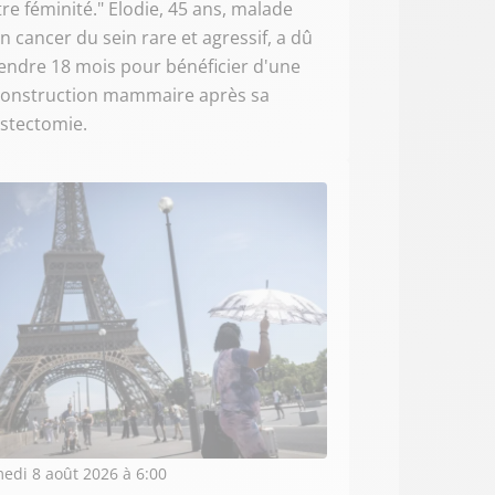
re féminité." Elodie, 45 ans, malade
n cancer du sein rare et agressif, a dû
endre 18 mois pour bénéficier d'une
construction mammaire après sa
stectomie.
edi 8 août 2026 à 6:00