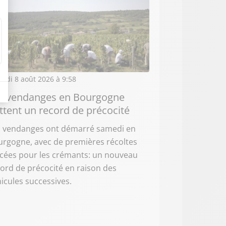
edi 8 août 2026 à 9:58
s vendanges en Bourgogne
ttent un record de précocité
s vendanges ont démarré samedi en
rgogne, avec de premières récoltes
ncées pour les crémants: un nouveau
ord de précocité en raison des
icules successives.