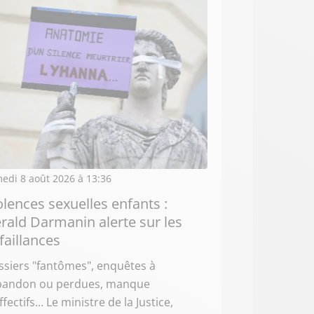
edi 8 août 2026 à 13:36
olences sexuelles enfants :
rald Darmanin alerte sur les
faillances
siers "fantômes", enquêtes à
abandon ou perdues, manque
ffectifs... Le ministre de la Justice,