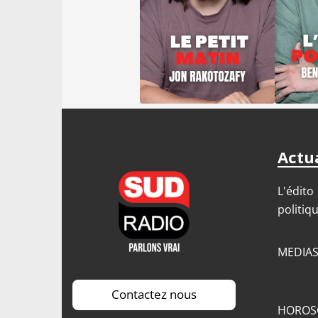
Actua
L'édito
politiq
MEDIA
Contactez nous
HOROS