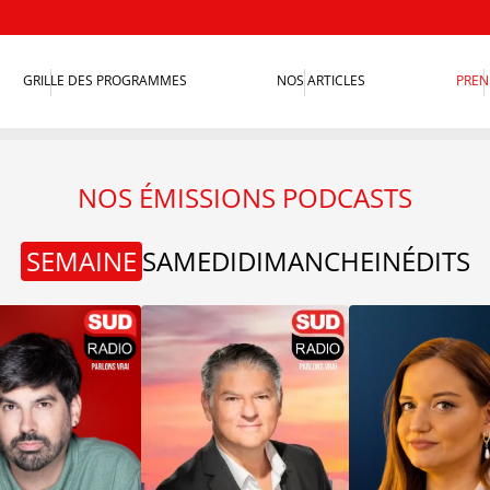
GRILLE DES PROGRAMMES
NOS ARTICLES
PREN
NOS ÉMISSIONS PODCASTS
SEMAINE
SAMEDI
DIMANCHE
INÉDITS