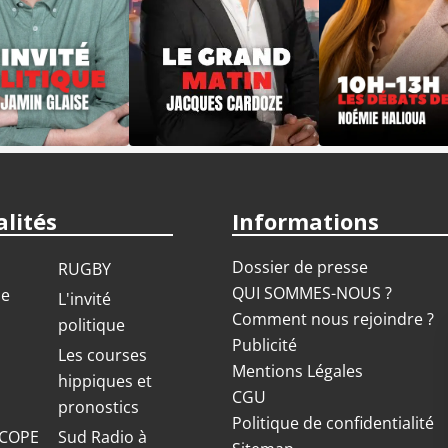
lités
Informations
Dossier de presse
RUGBY
QUI SOMMES-NOUS ?
ue
L'invité
Comment nous rejoindre ?
politique
Publicité
S
Les courses
Mentions Légales
hippiques et
CGU
pronostics
Politique de confidentialité
COPE
Sud Radio à