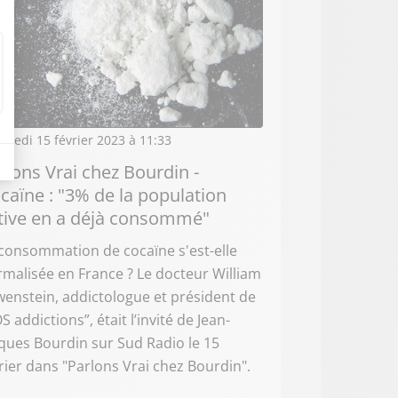
credi 15 février 2023 à 11:33
rlons Vrai chez Bourdin -
caïne : "3% de la population
tive en a déjà consommé"
consommation de cocaïne s'est-elle
malisée en France ? Le docteur William
enstein, addictologue et président de
S addictions”, était l’invité de Jean-
ques Bourdin sur Sud Radio le 15
rier dans "Parlons Vrai chez Bourdin".