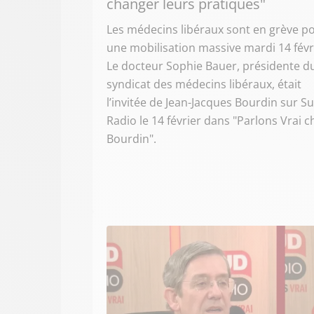
changer leurs pratiques"
Les médecins libéraux sont en grève p
une mobilisation massive mardi 14 févr
Le docteur Sophie Bauer, présidente d
syndicat des médecins libéraux, était
l’invitée de Jean-Jacques Bourdin sur S
Radio le 14 février dans "Parlons Vrai c
Bourdin".