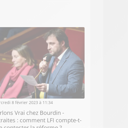
credi 8 février 2023 à 11:34
rlons Vrai chez Bourdin -
traites : comment LFI compte-t-
le contester la réforme ?