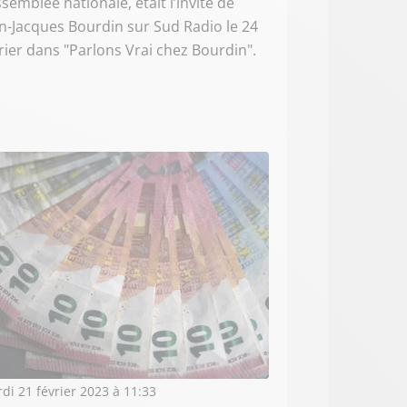
ssemblée nationale, était l’invité de
n-Jacques Bourdin sur Sud Radio le 24
rier dans "Parlons Vrai chez Bourdin".
di 21 février 2023 à 11:33