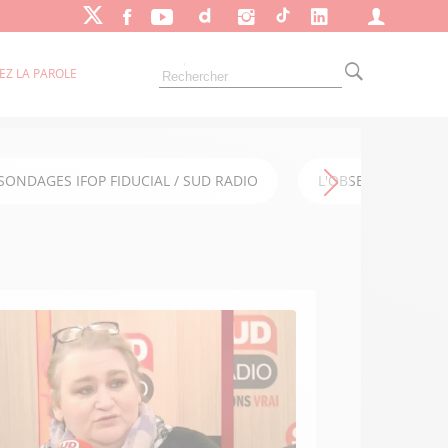
EZ LA PAROLE
SONDAGES IFOP FIDUCIAL / SUD RADIO
L'OBSERVATOIRE FI