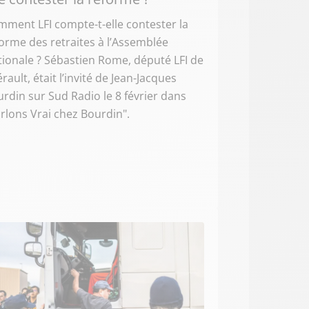
ment LFI compte-t-elle contester la
orme des retraites à l’Assemblée
ionale ? Sébastien Rome, député LFI de
érault, était l’invité de Jean-Jacques
rdin sur Sud Radio le 8 février dans
rlons Vrai chez Bourdin".