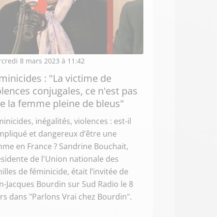
credi 8 mars 2023 à 11:42
minicides : "La victime de
olences conjugales, ce n'est pas
e la femme pleine de bleus"
inicides, inégalités, violences : est-il
mpliqué et dangereux d’être une
mme en France ? Sandrine Bouchait,
sidente de l'Union nationale des
illes de féminicide, était l’invitée de
n-Jacques Bourdin sur Sud Radio le 8
s dans "Parlons Vrai chez Bourdin".