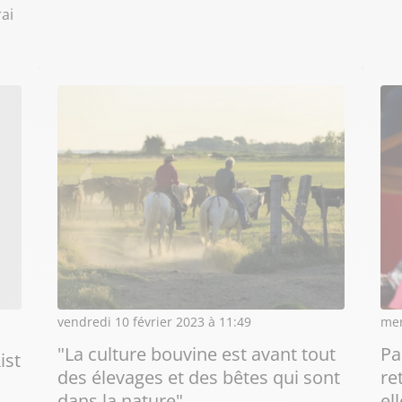
rai
vendredi 10 février 2023 à 11:49
mer
"La culture bouvine est avant tout
Pa
ist
des élevages et des bêtes qui sont
re
dans la nature"
el