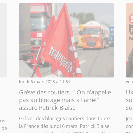
lundi 6 mars 2023 à 11:51
ven
Grève des routiers : "On n'appelle
Uk
pas au blocage mais à l'arrêt"
so
e
assure Patrick Blaise
su
Grève : des blocages routiers dans toute
Jea
ans
la France dès lundi 6 mars. Patrick Blaise,
com
e de