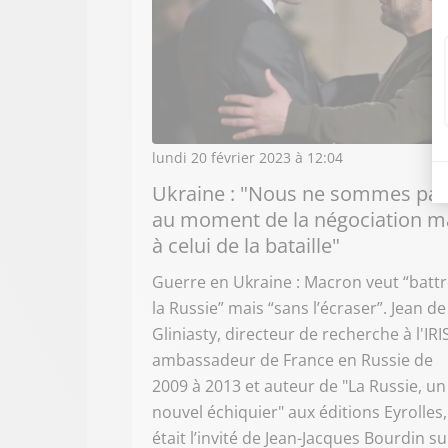
lundi 20 février 2023 à 12:04
Ukraine : "Nous ne sommes pa
au moment de la négociation m
à celui de la bataille"
Guerre en Ukraine : Macron veut “batt
la Russie” mais “sans l’écraser”. Jean de
Gliniasty, directeur de recherche à l'IRIS
ambassadeur de France en Russie de
2009 à 2013 et auteur de "La Russie, un
nouvel échiquier" aux éditions Eyrolles,
était l’invité de Jean-Jacques Bourdin su