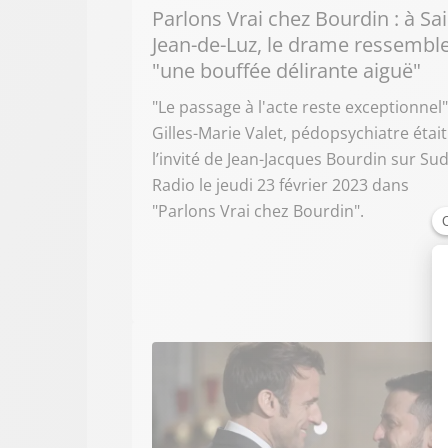
Parlons Vrai chez Bourdin : à Sai
Jean-de-Luz, le drame ressemble
"une bouffée délirante aiguë"
"Le passage à l'acte reste exceptionnel"
Gilles-Marie Valet, pédopsychiatre était
l’invité de Jean-Jacques Bourdin sur Su
Radio le jeudi 23 février 2023 dans
"Parlons Vrai chez Bourdin".