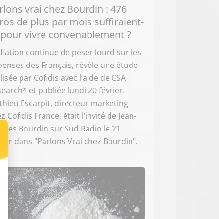
rlons vrai chez Bourdin : 476
ros de plus par mois suffiraient-
s pour vivre convenablement ?
nflation continue de peser lourd sur les
enses des Français, révèle une étude
lisée par Cofidis avec l’aide de CSA
earch* et publiée lundi 20 février.
hieu Escarpit, directeur marketing
z Cofidis France, était l’invité de Jean-
ques Bourdin sur Sud Radio le 21
rier dans "Parlons Vrai chez Bourdin".