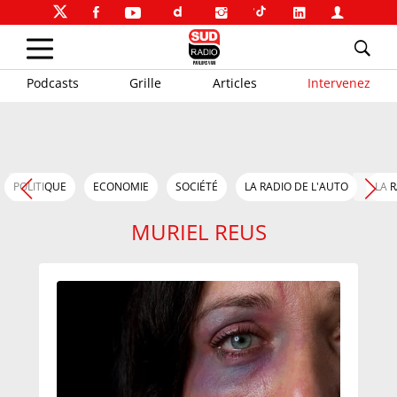
Podcasts
Grille
Articles
Intervenez
POLITIQUE
ECONOMIE
SOCIÉTÉ
LA RADIO DE L'AUTO
LA 
MURIEL REUS