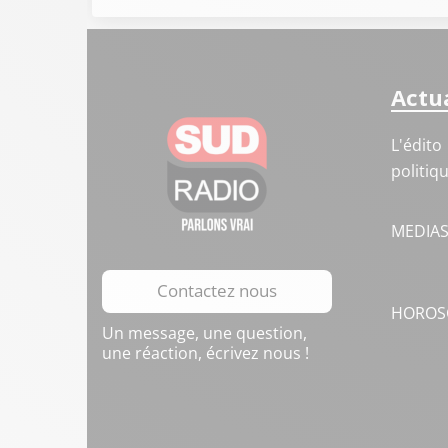
Actua
L'édito
politiq
MEDIA
Contactez nous
HOROS
Un message, une question,
une réaction, écrivez nous !