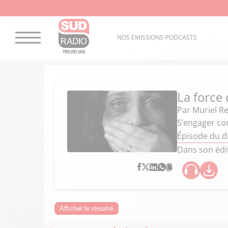
NOS ÉMISSIONS-PODCASTS
La force
Par
Muriel R
S’engager con
Épisode du d
Dans son édit
Afficher le résumé