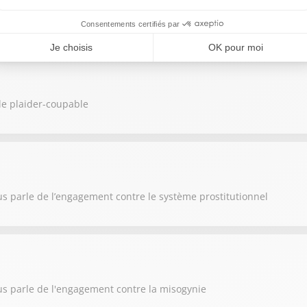
ent contre le réarmement démographique au micro de Muriel Réus
le plaider-coupable
s parle de l’engagement contre le système prostitutionnel
s parle de l'engagement contre la misogynie