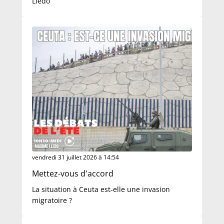
Lledo
vendredi 31 juillet 2026 à 14:54
Mettez-vous d'accord
La situation à Ceuta est-elle une invasion
migratoire ?