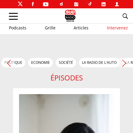
Podcasts
Grille
Articles
Intervenez
POLITIQUE
ECONOMIE
SOCIÉTÉ
LA RADIO DE L'AUTO
LA 
ÉPISODES