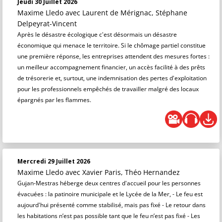
Jeudi 30 Juillet 2026
Maxime Lledo
avec Laurent de Mérignac, Stéphane
Delpeyrat-Vincent
Après le désastre écologique c'est désormais un désastre
économique qui menace le territoire. Si le chômage partiel constitue
une première réponse, les entreprises attendent des mesures fortes :
un meilleur accompagnement financier, un accès facilité à des prêts
de trésorerie et, surtout, une indemnisation des pertes d'exploitation
pour les professionnels empêchés de travailler malgré des locaux
épargnés par les flammes.
Mercredi 29 Juillet 2026
Maxime Lledo
avec Xavier Paris, Théo Hernandez
Gujan-Mestras héberge deux centres d'accueil pour les personnes
évacuées : la patinoire municipale et le Lycée de la Mer, - Le feu est
aujourd'hui présenté comme stabilisé, mais pas fixé - Le retour dans
les habitations n’est pas possible tant que le feu n’est pas fixé - Les