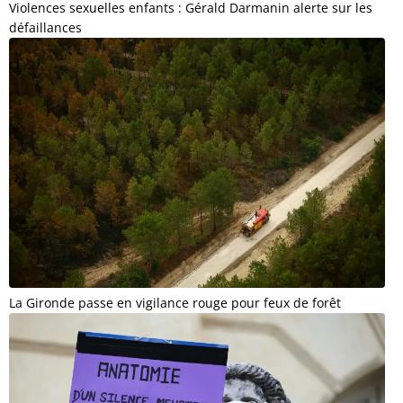
Violences sexuelles enfants : Gérald Darmanin alerte sur les
défaillances
La Gironde passe en vigilance rouge pour feux de forêt