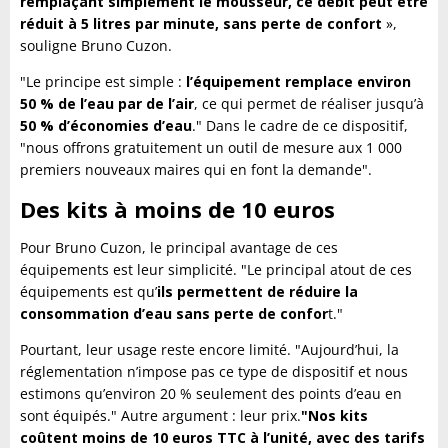
remplaçant simplement le mousseur, ce débit peut être
réduit à 5 litres par minute, sans perte de confort
»,
souligne Bruno Cuzon.
"Le principe est simple :
l’équipement remplace environ
50 % de l’eau par de l’air
, ce qui permet de réaliser jusqu’à
50 % d’économies d’eau
." Dans le cadre de ce dispositif,
"nous offrons gratuitement un outil de mesure aux 1 000
premiers nouveaux maires qui en font la demande".
Des kits à moins de 10 euros
Pour Bruno Cuzon, le principal avantage de ces
équipements est leur simplicité. "Le principal atout de ces
équipements est qu’
ils permettent de réduire la
consommation d’eau sans perte de confor
t."
Pourtant, leur usage reste encore limité. "Aujourd’hui, la
réglementation n’impose pas ce type de dispositif et nous
estimons qu’environ 20 % seulement des points d’eau en
sont équipés." Autre argument : leur prix.
"Nos kits
coûtent moins de 10 euros TTC à l’unité, avec des tarifs