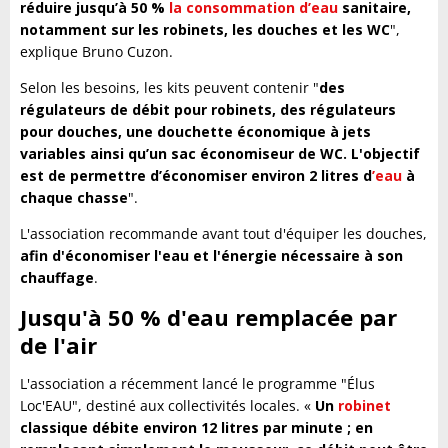
réduire jusqu’à 50 %
la consommation d’eau
sanitaire,
notamment sur les robinets, les douches et les WC
",
explique Bruno Cuzon.
Selon les besoins, les kits peuvent contenir "
des
régulateurs de débit pour robinets, des régulateurs
pour douches, une douchette économique à jets
variables ainsi qu’un sac économiseur de WC. L'objectif
est de permettre d’économiser environ 2 litres d
’eau
à
chaque chasse
".
L'association recommande avant tout d'équiper les douches,
afin d'économiser l'eau et l'énergie nécessaire à son
chauffage
.
Jusqu'à 50 % d'eau remplacée par
de l'air
L'association a récemment lancé le programme "Élus
Loc'EAU", destiné aux collectivités locales. «
Un
robinet
classique débite environ 12 litres par minute ; en