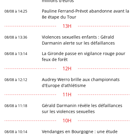
millions d'euros
Pauline Ferrand-Prévot abandonne avant la
08/08 à 14:25
8e étape du Tour
13H
Violences sexuelles enfants : Gérald
08/08 à 13:36
Darmanin alerte sur les défaillances
La Gironde passe en vigilance rouge pour
08/08 à 13:14
feux de forêt
12H
Audrey Werro brille aux championnats
08/08 à 12:12
d'Europe d'athlétisme
11H
Gérald Darmanin révèle les défaillances
08/08 à 11:18
sur les violences sexuelles
10H
Vendanges en Bourgogne : une étude
08/08 à 10:14