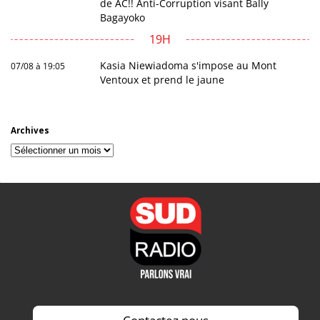
de AC!! Anti-Corruption visant Bally
Bagayoko
19H
Kasia Niewiadoma s'impose au Mont
07/08 à 19:05
Ventoux et prend le jaune
Archives
Archives