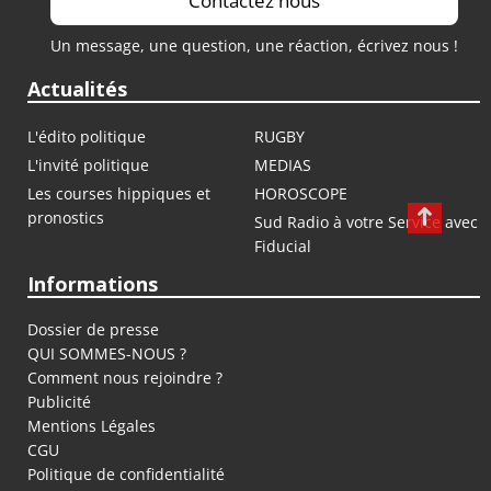
Contactez nous
Un message, une question, une réaction, écrivez nous !
Actualités
L'édito politique
RUGBY
L'invité politique
MEDIAS
Les courses hippiques et
HOROSCOPE
pronostics
Sud Radio à votre Service avec
Fiducial
Informations
Dossier de presse
QUI SOMMES-NOUS ?
Comment nous rejoindre ?
Publicité
Mentions Légales
CGU
Politique de confidentialité