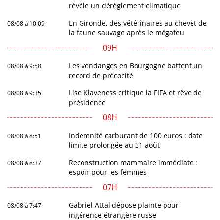
révèle un dérèglement climatique
En Gironde, des vétérinaires au chevet de
08/08 à 10:09
la faune sauvage après le mégafeu
09H
Les vendanges en Bourgogne battent un
08/08 à 9:58
record de précocité
Lise Klaveness critique la FIFA et rêve de
08/08 à 9:35
présidence
08H
Indemnité carburant de 100 euros : date
08/08 à 8:51
limite prolongée au 31 août
Reconstruction mammaire immédiate :
08/08 à 8:37
espoir pour les femmes
07H
Gabriel Attal dépose plainte pour
08/08 à 7:47
ingérence étrangère russe