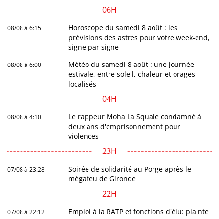
06H
Horoscope du samedi 8 août : les
08/08 à 6:15
prévisions des astres pour votre week-end,
signe par signe
Météo du samedi 8 août : une journée
08/08 à 6:00
estivale, entre soleil, chaleur et orages
localisés
04H
Le rappeur Moha La Squale condamné à
08/08 à 4:10
deux ans d'emprisonnement pour
violences
23H
Soirée de solidarité au Porge après le
07/08 à 23:28
mégafeu de Gironde
22H
Emploi à la RATP et fonctions d'élu: plainte
07/08 à 22:12