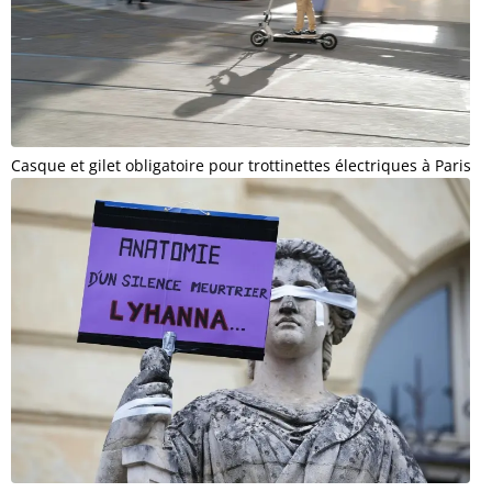
Casque et gilet obligatoire pour trottinettes électriques à Paris