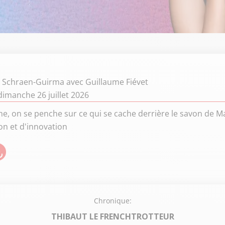
e Schraen-Guirma
avec Guillaume Fiévet
imanche 26 juillet 2026
, on se penche sur ce qui se cache derrière le savon de Mar
on et d'innovation
Chronique:
THIBAUT LE FRENCHTROTTEUR