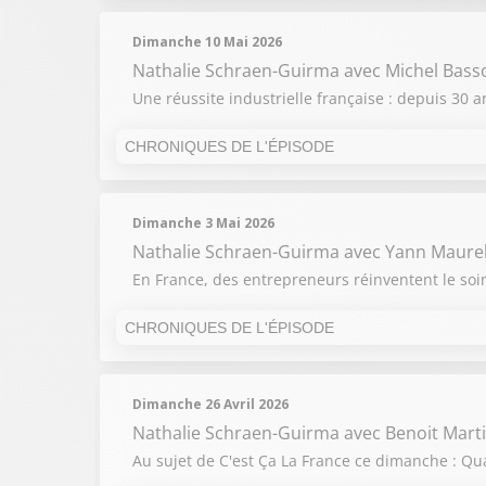
13H50
- 13H55
Dimanche 10 Mai 2026
Nathalie Schraen-Guirma
avec Michel Bass
Une réussite industrielle française : depuis 30
CHRONIQUES DE L'ÉPISODE
13H50
- 13H55
Dimanche 3 Mai 2026
Nathalie Schraen-Guirma
avec Yann Maurel-
En France, des entrepreneurs réinventent le soin e
CHRONIQUES DE L'ÉPISODE
Dimanche 26 Avril 2026
Nathalie Schraen-Guirma
avec Benoit Mart
Au sujet de C'est Ça La France ce dimanche : Q