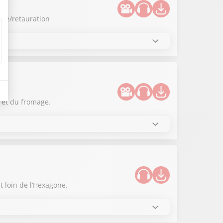
rie/retauration
 et du fromage.
t loin de l’Hexagone.