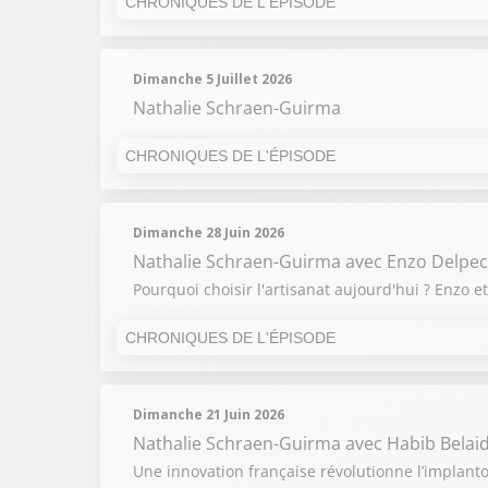
CHRONIQUES DE L'ÉPISODE
13H50
- 13H55
Dimanche 5 Juillet 2026
Nathalie Schraen-Guirma
CHRONIQUES DE L'ÉPISODE
13H50
- 13H55
Dimanche 28 Juin 2026
Nathalie Schraen-Guirma
avec Enzo Delpech
Pourquoi choisir l'artisanat aujourd'hui ? Enzo e
CHRONIQUES DE L'ÉPISODE
Dimanche 21 Juin 2026
Nathalie Schraen-Guirma
avec Habib Belai
Une innovation française révolutionne l’implantol