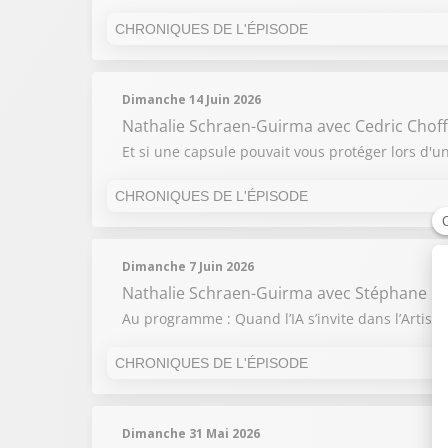
CHRONIQUES DE L'ÉPISODE
13H50
- 13H55
Dimanche 14 Juin 2026
Nathalie Schraen-Guirma
avec Cedric Choff
Et si une capsule pouvait vous protéger lors d'u
CHRONIQUES DE L'ÉPISODE
13H50
- 13H55
Dimanche 7 Juin 2026
Nathalie Schraen-Guirma
avec Stéphane C
Au programme : Quand l’IA s’invite dans l’Artisa
CHRONIQUES DE L'ÉPISODE
13H50
- 13H55
Dimanche 31 Mai 2026