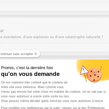
THIBAUT LE FRENCHTROTTEUR
at
Thibaut La Flaquière
ne inondation, d'une explosion ou d'une catastrophe naturelle ?
THIBAUT LE FRENCHTROTTEUR
ohen
Thibaut La Flaquière
nat
THIBAUT LE FRENCHTROTTEUR