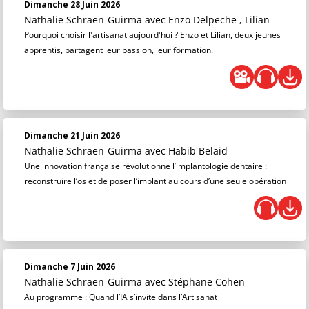
Dimanche 28 Juin 2026
Nathalie Schraen-Guirma
avec Enzo Delpeche , Lilian
Pourquoi choisir l'artisanat aujourd'hui ? Enzo et Lilian, deux jeunes
apprentis, partagent leur passion, leur formation.
Dimanche 21 Juin 2026
Nathalie Schraen-Guirma
avec Habib Belaid
Une innovation française révolutionne l’implantologie dentaire :
reconstruire l’os et de poser l’implant au cours d’une seule opération
Dimanche 7 Juin 2026
Nathalie Schraen-Guirma
avec Stéphane Cohen
Au programme : Quand l’IA s’invite dans l’Artisanat