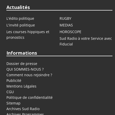
Actualités
L'édito politique
RUGBY
L'invité politique
MEDIAS
Les courses hippiques et
HOROSCOPE
pronostics
Sud Radio à votre Service avec
Fiducial
Informations
Dossier de presse
QUI SOMMES-NOUS ?
Comment nous rejoindre ?
Publicité
Mentions Légales
CGU
Politique de confidentialité
Sitemap
Archives Sud Radio
Archives Programmes