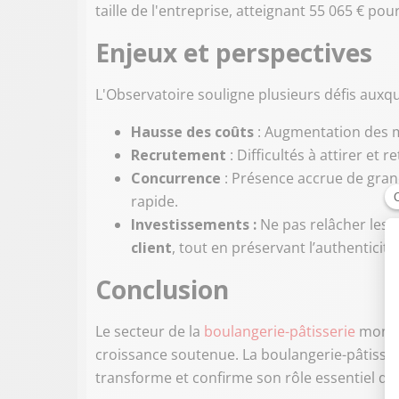
taille de l'entreprise, atteignant 55 065 € pour
Enjeux et perspectives
L'Observatoire souligne plusieurs défis auxquel
Hausse des coûts
: Augmentation des ma
Recrutement
: Difficultés à attirer et 
Concurrence
: Présence accrue de gran
rapide.
Investissements :
Ne pas relâcher les 
client
, tout en préservant l’authenticité 
Conclusion
Le secteur de la
boulangerie-pâtisserie
montre
croissance soutenue. La boulangerie-pâtisseri
transforme et confirme son rôle essentiel dan