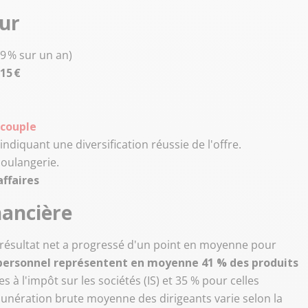
eur
9 % sur un an)
,15 €
 couple
ndiquant une diversification réussie de l'offre.
boulangerie.
affaires
nancière
e résultat net a progressé d'un point en moyenne pour
personnel représentent en moyenne 41 % des produits
s à l'impôt sur les sociétés (IS) et 35 % pour celles
rémunération brute moyenne des dirigeants varie selon la