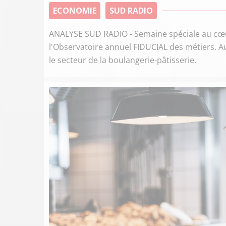
ECONOMIE
SUD RADIO
ANALYSE SUD RADIO - Semaine spéciale au cœur
l'Observatoire annuel FIDUCIAL des métiers. Au
le secteur de la boulangerie-pâtisserie.