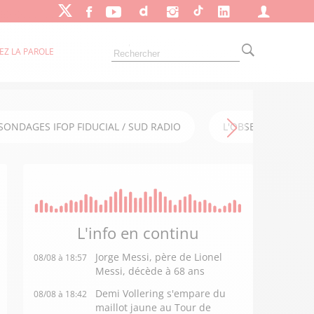
EZ LA PAROLE
SONDAGES IFOP FIDUCIAL / SUD RADIO
L'OBSERVATOIRE FI
L'info en
continu
Jorge Messi, père de Lionel
08/08 à 18:57
Messi, décède à 68 ans
Demi Vollering s'empare du
08/08 à 18:42
maillot jaune au Tour de