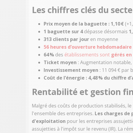
Les chiffres clés du sect
Prix moyen de la baguette : 1,10 €
(+1,
1 baguette sur 4
dépasse désormais
1
313 clients par jour
en moyenne
56 heures d’ouverture hebdomadaire
64 %
des
établissements sont
gérés en
Ticket moyen
: Augmentation notable, i
Investissement moyen
: 11 094 € par 
Coût de l’énergie : 4,48 % du chiffre d’
Rentabilité et gestion fi
Malgré des coûts de production stabilisés, l
l'ensemble des entreprises.
Les charges de 
d'exploitation
pour les entreprises assujettie
assujetties à l'impôt sur le revenu (IR). La 