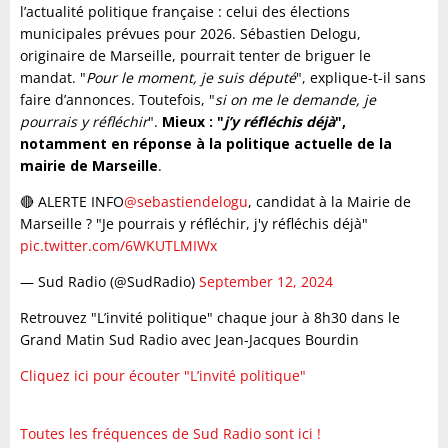
l’actualité politique française : celui des élections
municipales prévues pour 2026. Sébastien Delogu,
originaire de Marseille, pourrait tenter de briguer le
mandat. "
Pour le moment, je suis député
", explique-t-il sans
faire d’annonces. Toutefois, "
si on me le demande, je
pourrais y réfléchir
".
Mieux : "
j’y réfléchis déjà
",
notamment en réponse à la politique actuelle de la
mairie de Marseille
.
🔴 ALERTE INFO
@sebastiendelogu
, candidat à la Mairie de
Marseille ? "Je pourrais y réfléchir, j'y réfléchis déjà"
pic.twitter.com/6WKUTLMIWx
— Sud Radio (@SudRadio)
September 12, 2024
Retrouvez "L’invité politique" chaque jour à 8h30 dans le
Grand Matin Sud Radio avec Jean-Jacques Bourdin
Cliquez ici pour écouter "L’invité politique"
Toutes les fréquences de Sud Radio sont ici !