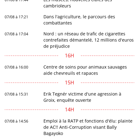
cambrioleurs
Dans l'agriculture, le parcours des
07/08 à 17:21
combattantes
Nord : un réseau de trafic de cigarettes
07/08 à 17:04
contrefaites démantelé, 12 millions d'euros
de préjudice
16H
Centre de soins pour animaux sauvages
07/08 à 16:00
aide chevreuils et rapaces
15H
Erik Tegnér victime d'une agression à
07/08 à 15:31
Groix, enquête ouverte
14H
Emploi à la RATP et fonctions d'élu: plainte
07/08 à 14:56
de AC!! Anti-Corruption visant Bally
Bagayoko