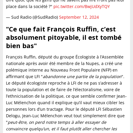
place dans la société ?"
pic.twitter.com/BwjUdXyTQY
— Sud Radio (@SudRadio)
September 12, 2024
"Ce que fait François Ruffin, c’est
absolument pitoyable, il est tombé
bien bas"
François Ruffin, député du groupe Écologiste à l’Assemblée
nationale après avoir été membre de la Nupes, a créé une
polémique interne au Nouveau Front Populaire (NFP) en
affirmant que LFI "
abandonne une partie de la population
".
Le député écologiste reproche à LFI de ne pas s’adresser à
toute la population et de faire de l’électoralisme, voire de
l’ethnicisation de la politique, ce que semble confirmer Jean-
Luc Mélenchon quand il explique qu’il vaut mieux cibler les
personnes lors d’un tractage. Pour le député LFI Sébastien
Delogu, Jean-Luc Mélenchon veut tout simplement dire que
"
peut-être, on perd notre temps à aller essayer de
convaincre quelqu’un, et il faut plutôt aller chercher les