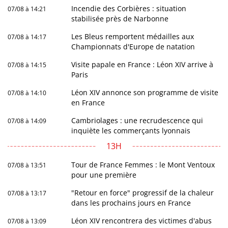
Incendie des Corbières : situation
07/08 à 14:21
stabilisée près de Narbonne
Les Bleus remportent médailles aux
07/08 à 14:17
Championnats d'Europe de natation
Visite papale en France : Léon XIV arrive à
07/08 à 14:15
Paris
Léon XIV annonce son programme de visite
07/08 à 14:10
en France
Cambriolages : une recrudescence qui
07/08 à 14:09
inquiète les commerçants lyonnais
13H
Tour de France Femmes : le Mont Ventoux
07/08 à 13:51
pour une première
"Retour en force" progressif de la chaleur
07/08 à 13:17
dans les prochains jours en France
Léon XIV rencontrera des victimes d'abus
07/08 à 13:09