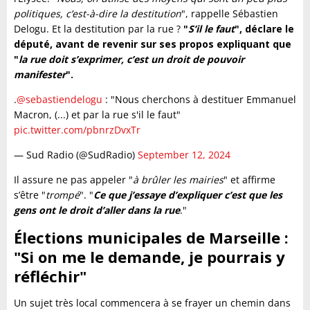
politiques, c’est-à-dire la destitution
", rappelle Sébastien
Delogu. Et la destitution par la rue ?
"
S’il le faut
", déclare le
député, avant de revenir sur ses propos expliquant que
"
la rue doit s’exprimer, c’est un droit de pouvoir
manifester
".
.
@sebastiendelogu
: "Nous cherchons à destituer Emmanuel
Macron, (...) et par la rue s'il le faut"
pic.twitter.com/pbnrzDvxTr
— Sud Radio (@SudRadio)
September 12, 2024
Il assure ne pas appeler "
à brûler les mairies
" et affirme
s’être "
trompé
". "
Ce que j’essaye d’expliquer c’est que les
gens ont le droit d’aller dans la rue
."
Élections municipales de Marseille :
"Si on me le demande, je pourrais y
réfléchir"
Un sujet très local commencera à se frayer un chemin dans