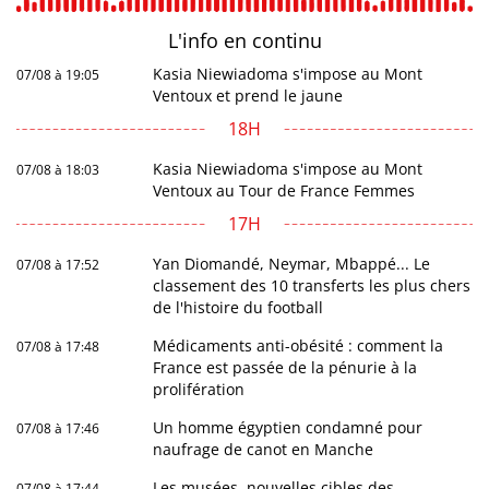
L'info en
continu
Kasia Niewiadoma s'impose au Mont
07/08 à 19:05
Ventoux et prend le jaune
18H
Kasia Niewiadoma s'impose au Mont
07/08 à 18:03
Ventoux au Tour de France Femmes
17H
Yan Diomandé, Neymar, Mbappé... Le
07/08 à 17:52
classement des 10 transferts les plus chers
de l'histoire du football
Médicaments anti-obésité : comment la
07/08 à 17:48
France est passée de la pénurie à la
prolifération
Un homme égyptien condamné pour
07/08 à 17:46
naufrage de canot en Manche
Les musées, nouvelles cibles des
07/08 à 17:44