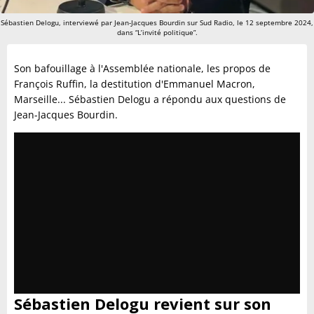
Sébastien Delogu, interviewé par Jean-Jacques Bourdin sur Sud Radio, le 12 septembre 2024,
dans “L’invité politique”.
Son bafouillage à l'Assemblée nationale, les propos de
François Ruffin, la destitution d'Emmanuel Macron,
Marseille... Sébastien Delogu a répondu aux questions de
Jean-Jacques Bourdin.
Sébastien Delogu revient sur son