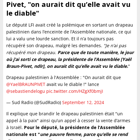
Pivet, "on aurait dit qu’elle avait vu
le diable"
Le député LFI avait créé la polémique en sortant un drapeau
palestinien dans l’enceinte de l’Assemblée nationale, ce qui
lui a valu une lourde sanction. Et il n’a toujours pas
récupéré son drapeau, malgré les demandes.
"Je n’ai pas
récupéré mon drapeau.
Parce que de toute manière, le jour
où j’ai sorti ce drapeau, la présidente de l’Assemblée [Yaël
Braun-Pivet, ndlr], on aurait dit qu’elle avait vu le diable.
"
Drapeau palestinien à l'Assemblée : "On aurait dit que
@YaelBRAUNPIVET
avait vu le diable !" lance
@sebastiendelogu
pic.twitter.com/HZgXf0bmjI
— Sud Radio (@SudRadio)
September 12, 2024
Il explique que brandir le drapeau palestinien était "un
appel à la paix" ainsi qu’un appel à cesser la vente d’armes
à Israël.
Pour le député, la présidente de l’Assemblée
nationale est "
une pauvre femme, parce qu’elle se rend