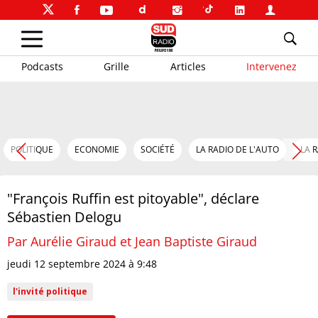
Podcasts
Grille
Articles
Intervenez
POLITIQUE
ECONOMIE
SOCIÉTÉ
LA RADIO DE L'AUTO
LA 
"François Ruffin est pitoyable", déclare
Sébastien Delogu
Par Aurélie Giraud et
Jean Baptiste Giraud
jeudi 12 septembre 2024 à 9:48
l'invité politique