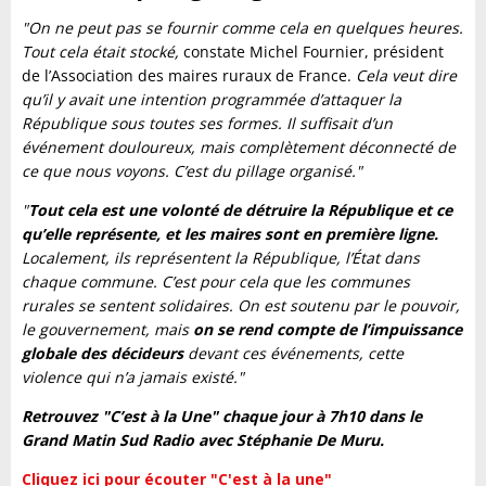
"On ne peut pas se fournir comme cela en quelques heures.
Tout cela était stocké,
constate Michel Fournier, président
de l’Association des maires ruraux de France.
Cela veut dire
qu’il y avait une intention programmée d’attaquer la
République sous toutes ses formes. Il suffisait d’un
événement douloureux, mais complètement déconnecté de
ce que nous voyons. C’est du pillage organisé."
"
Tout cela est une volonté de détruire la République et ce
qu’elle représente, et les maires sont en première ligne.
Localement, ils représentent la République, l’État dans
chaque commune. C’est pour cela que les communes
rurales se sentent solidaires. On est soutenu par le pouvoir,
le gouvernement, mais
on se rend compte de l’impuissance
globale des décideurs
devant ces événements, cette
violence qui n’a jamais existé."
Retrouvez "C’est à la Une" chaque jour à 7h10 dans le
Grand Matin Sud Radio avec Stéphanie De Muru.
Cliquez ici pour écouter "C'est à la une"