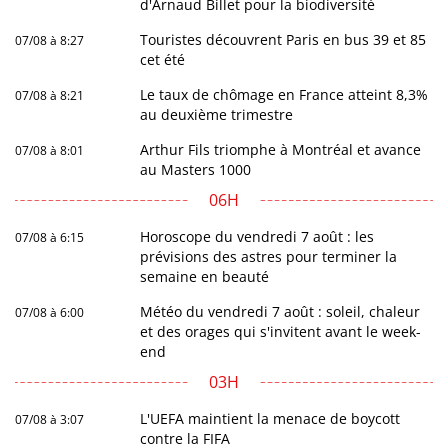
d'Arnaud Billet pour la biodiversité
Touristes découvrent Paris en bus 39 et 85
07/08 à 8:27
cet été
Le taux de chômage en France atteint 8,3%
07/08 à 8:21
au deuxième trimestre
Arthur Fils triomphe à Montréal et avance
07/08 à 8:01
au Masters 1000
06H
Horoscope du vendredi 7 août : les
07/08 à 6:15
prévisions des astres pour terminer la
semaine en beauté
Météo du vendredi 7 août : soleil, chaleur
07/08 à 6:00
et des orages qui s'invitent avant le week-
end
03H
L'UEFA maintient la menace de boycott
07/08 à 3:07
contre la FIFA