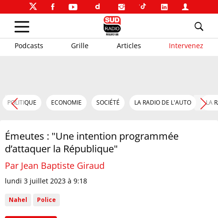
Podcasts
Grille
Articles
Intervenez
POLITIQUE
ECONOMIE
SOCIÉTÉ
LA RADIO DE L'AUTO
LA 
Émeutes : "Une intention programmée
d’attaquer la République"
Par Jean Baptiste Giraud
lundi 3 juillet 2023 à 9:18
Nahel
Police