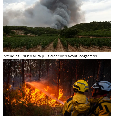
Incendies : "Il n’y aura plus d’abeilles avant longtemps"