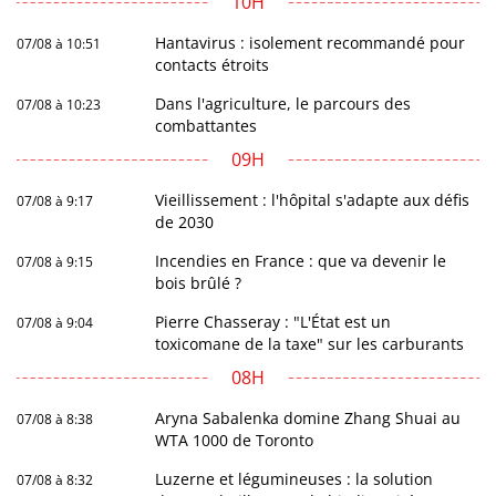
10H
Hantavirus : isolement recommandé pour
07/08 à 10:51
contacts étroits
Dans l'agriculture, le parcours des
07/08 à 10:23
combattantes
09H
Vieillissement : l'hôpital s'adapte aux défis
07/08 à 9:17
de 2030
Incendies en France : que va devenir le
07/08 à 9:15
bois brûlé ?
Pierre Chasseray : "L'État est un
07/08 à 9:04
toxicomane de la taxe" sur les carburants
08H
Aryna Sabalenka domine Zhang Shuai au
07/08 à 8:38
WTA 1000 de Toronto
Luzerne et légumineuses : la solution
07/08 à 8:32