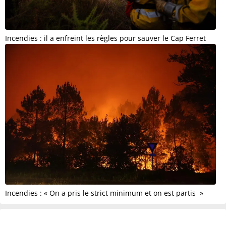
Incendies : il a enfreint les règles pour sauver le Cap Ferret
Incendies : « On a pris le strict minimum et on est partis »