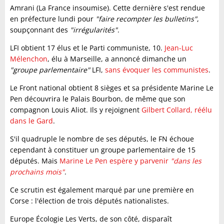
Amrani (La France insoumise). Cette dernière s'est rendue
en préfecture lundi pour
"faire recompter les bulletins"
,
soupçonnant des
"irrégularités"
.
LFI obtient 17 élus et le Parti communiste, 10.
Jean-Luc
Mélenchon
, élu à Marseille, a annoncé dimanche un
"groupe parlementaire"
LFI,
sans évoquer les communistes
.
Le Front national obtient 8 sièges et sa présidente Marine Le
Pen découvrira le Palais Bourbon, de même que son
compagnon Louis Aliot. Ils y rejoignent
Gilbert Collard, réélu
dans le Gard
.
S'il quadruple le nombre de ses députés, le FN échoue
cependant à constituer un groupe parlementaire de 15
députés. Mais
Marine Le Pen espère y parvenir
"dans les
prochains mois"
.
Ce scrutin est également marqué par une première en
Corse : l'élection de trois députés nationalistes.
Europe Écologie Les Verts, de son côté, disparaît