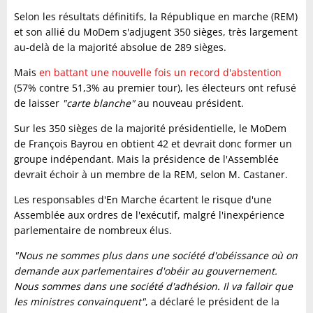
Selon les résultats définitifs, la République en marche (REM)
et son allié du MoDem s'adjugent 350 sièges, très largement
au-delà de la majorité absolue de 289 sièges.
Mais
en battant une nouvelle fois un record d'abstention
(57% contre 51,3% au premier tour), les électeurs ont refusé
de laisser
"carte blanche"
au nouveau président.
Sur les 350 sièges de la majorité présidentielle, le MoDem
de François Bayrou en obtient 42 et devrait donc former un
groupe indépendant. Mais la présidence de l'Assemblée
devrait échoir à un membre de la REM, selon M. Castaner.
Les responsables d'En Marche écartent le risque d'une
Assemblée aux ordres de l'exécutif, malgré l'inexpérience
parlementaire de nombreux élus.
"Nous ne sommes plus dans une société d'obéissance où on
demande aux parlementaires d'obéir au gouvernement.
Nous sommes dans une société d'adhésion. Il va falloir que
les ministres convainquent"
, a déclaré le président de la