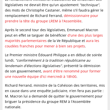
législatives ne devrait être qu'un ajustement
"technique"
,
des mots de Christophe Castaner, même s'il faudra gérer le
remplacement de Richard Ferrand,
démissionnaire pour
prendre la tête du groupe LREM à l'Assemblée
.
Après le second tour des législatives, Emmanuel Macron
peut en effet se targuer de bénéficier
d'une des plus larges
majorités parlementaires
de la Ve République et
aura les
coudées franches pour mener à bien ses projets
.
Le Premier ministre Édouard Philippe a en début de soirée
lundi,
"conformément à la tradition républicaine au
lendemain d'élections législatives"
, présenté la démission
de son gouvernement,
avant d'être renommé pour former
une nouvelle équipe d'ici mercredi à 18h00
.
Richard Ferrand, ministre de la Cohésion des territoires, mis
en cause dans une enquête judiciaire, n'en fera pas partie :
M. Macron lui a demandé de quitter le gouvernement pour
briguer la présidence du groupe REM à l'Assemblée
nationale.