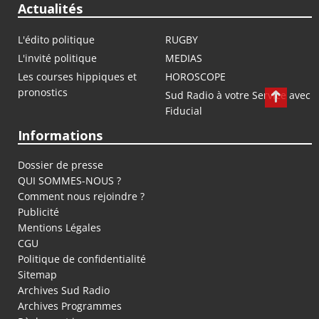
Actualités
L'édito politique
RUGBY
L'invité politique
MEDIAS
Les courses hippiques et
HOROSCOPE
pronostics
Sud Radio à votre Service avec
Fiducial
Informations
Dossier de presse
QUI SOMMES-NOUS ?
Comment nous rejoindre ?
Publicité
Mentions Légales
CGU
Politique de confidentialité
Sitemap
Archives Sud Radio
Archives Programmes