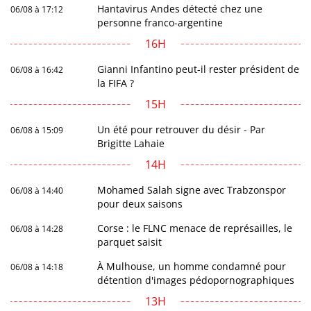
Hantavirus Andes détecté chez une
06/08 à 17:12
personne franco-argentine
16H
Gianni Infantino peut-il rester président de
06/08 à 16:42
la FIFA ?
15H
Un été pour retrouver du désir - Par
06/08 à 15:09
Brigitte Lahaie
14H
Mohamed Salah signe avec Trabzonspor
06/08 à 14:40
pour deux saisons
Corse : le FLNC menace de représailles, le
06/08 à 14:28
parquet saisit
À Mulhouse, un homme condamné pour
06/08 à 14:18
détention d'images pédopornographiques
13H