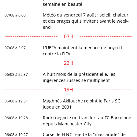
semaine en beauté
Météo du vendredi 7 août : soleil, chaleur
07/08 à 6:00
et des orages qui s'invitent avant le week-
end
03H
L'UEFA maintient la menace de boycott
07/08 à 3:07
contre la FIFA
22H
A huit mois de la présidentielle, les
06/08 à 22:37
ingérences russes se multiplient
19H
Maghnès Akliouche rejoint le Paris SG
06/08 à 19:31
jusqu'en 2031
Rodri négocie un transfert au FC Barcelone
06/08 à 19:28
depuis Manchester City
Corse: le FLNC rejette la "mascarade" de
06/08 à 19:27