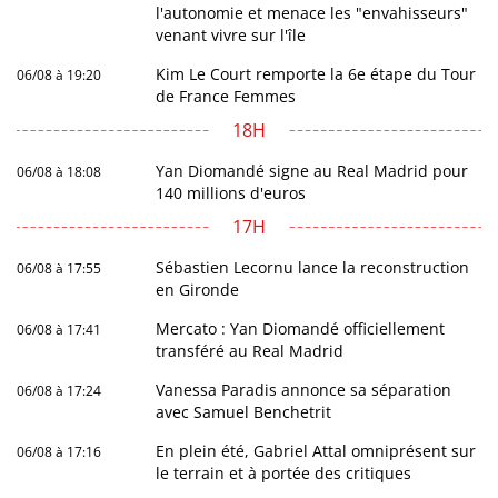
l'autonomie et menace les "envahisseurs"
venant vivre sur l'île
Kim Le Court remporte la 6e étape du Tour
06/08 à 19:20
de France Femmes
18H
Yan Diomandé signe au Real Madrid pour
06/08 à 18:08
140 millions d'euros
17H
Sébastien Lecornu lance la reconstruction
06/08 à 17:55
en Gironde
Mercato : Yan Diomandé officiellement
06/08 à 17:41
transféré au Real Madrid
Vanessa Paradis annonce sa séparation
06/08 à 17:24
avec Samuel Benchetrit
En plein été, Gabriel Attal omniprésent sur
06/08 à 17:16
le terrain et à portée des critiques