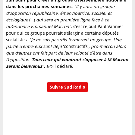
dans les prochaines semaines
.
"Il y aura un groupe
d’opposition républicaine, émancipatrice, sociale, et
écologique
(…)
qui sera en première ligne face à ce
qu’annonce Emmanuel Macron"
, s’est réjouit Paul Vannier
pour qui ce groupe pourrait s’élargir à certains députés
socialistes.
"Je ne sais pas s’ils formeront un groupe. Une
partie d’entre eux sont déjà
'constructifs'
, pro-macron alors
que d’autres ont fait part de leur volonté d’être dans
l’opposition.
Tous ceux qui voudront s’opposer à M.Macron
seront bienvenus
"
, a-t-il déclaré.
Suivre Sud Radio