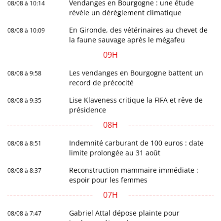
Vendanges en Bourgogne : une étude
08/08 à 10:14
révèle un dérèglement climatique
En Gironde, des vétérinaires au chevet de
08/08 à 10:09
la faune sauvage après le mégafeu
09H
Les vendanges en Bourgogne battent un
08/08 à 9:58
record de précocité
Lise Klaveness critique la FIFA et rêve de
08/08 à 9:35
présidence
08H
Indemnité carburant de 100 euros : date
08/08 à 8:51
limite prolongée au 31 août
Reconstruction mammaire immédiate :
08/08 à 8:37
espoir pour les femmes
07H
Gabriel Attal dépose plainte pour
08/08 à 7:47