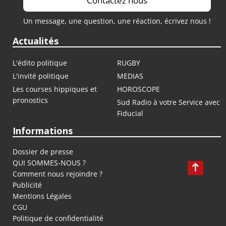
Contactez nous
Un message, une question, une réaction, écrivez nous !
Actualités
L'édito politique
RUGBY
L'invité politique
MEDIAS
Les courses hippiques et
HOROSCOPE
pronostics
Sud Radio à votre Service avec
Fiducial
Informations
Dossier de presse
QUI SOMMES-NOUS ?
Comment nous rejoindre ?
Publicité
Mentions Légales
CGU
Politique de confidentialité