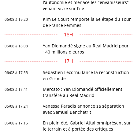
l'autonomie et menace les "envahisseurs"
venant vivre sur l'île
Kim Le Court remporte la 6e étape du Tour
06/08 à 19:20
de France Femmes
18H
Yan Diomandé signe au Real Madrid pour
06/08 à 18:08
140 millions d'euros
17H
Sébastien Lecornu lance la reconstruction
06/08 à 17:55
en Gironde
Mercato : Yan Diomandé officiellement
06/08 à 17:41
transféré au Real Madrid
Vanessa Paradis annonce sa séparation
06/08 à 17:24
avec Samuel Benchetrit
En plein été, Gabriel Attal omniprésent sur
06/08 à 17:16
le terrain et à portée des critiques