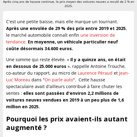
Après cinq ans de hausse continue, le prix moyen des voitures neuves a reculé de 2 % en
2025.
C'est une petite baisse, mais elle marque un tournant.
Après une envolée de 29 % des prix entre 2019 et 2025
,
le marché automobile connaît enfin
une inversion de
tendance
.
En moyenne, un véhicule particulier neuf
coûte désormais 34.600 euros.
Une somme qui reste élevée. «
Il y a quinze ans, on était
en dessous de 25.000 euros
», rappelle Antoine Trouche,
co-auteur du rapport, au micro de
Laurence Péraud
et
Jean-
Luc Moreau
dans "
On parle auto
". Cette hausse
spectaculaire avait d'ailleurs contribué à faire chuter les
ventes :
elles sont passées d'environ 2,2 millions de
voitures neuves vendues en 2019 à un peu plus de 1,6
million en 2025.
Pourquoi les prix avaient-ils autant
augmenté ?