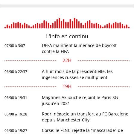
L'info en
continu
UEFA maintient la menace de boycott
07/08 à 3:07
contre la FIFA
22H
A huit mois de la présidentielle, les
06/08 à 22:37
ingérences russes se multiplient
19H
Maghnès Akliouche rejoint le Paris SG
06/08 à 19:31
jusqu'en 2031
Rodri négocie un transfert au FC Barcelone
06/08 à 19:28
depuis Manchester City
Corse: le FLNC rejette la "mascarade" de
06/08 à 19:27