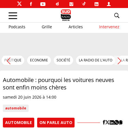
Podcasts
Grille
Articles
Intervenez
POLITIQUE
ECONOMIE
SOCIÉTÉ
LA RADIO DE L'AUTO
LA 
Automobile : pourquoi les voitures neuves
sont enfin moins chères
samedi 20 juin 2026 à 14:00
automobile
AUTOMOBILE
ON PARLE AUTO