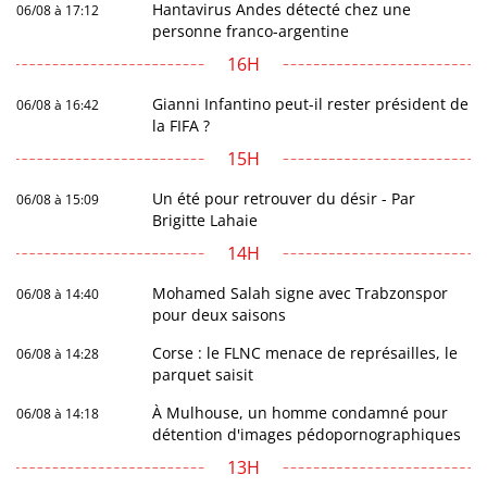
Hantavirus Andes détecté chez une
06/08 à 17:12
personne franco-argentine
16H
Gianni Infantino peut-il rester président de
06/08 à 16:42
la FIFA ?
15H
Un été pour retrouver du désir - Par
06/08 à 15:09
Brigitte Lahaie
14H
Mohamed Salah signe avec Trabzonspor
06/08 à 14:40
pour deux saisons
Corse : le FLNC menace de représailles, le
06/08 à 14:28
parquet saisit
À Mulhouse, un homme condamné pour
06/08 à 14:18
détention d'images pédopornographiques
13H