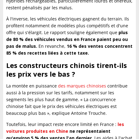
hybrides rechargeables, particulièrement lourds et onéreux,
restent pénalisés par les malus.
À l'inverse, les véhicules électriques gagnent du terrain. Ils
profitent notamment de modèles plus compétitifs et d'une
offre qui s'élargit. Le rapport souligne également que
plus
de 80 % des véhicules vendus en France paient peu ou
pas de malus.
En revanche,
16 % des ventes concentrent
85 % des recettes liées à cette taxe.
Les constructeurs chinois tirent-ils
les prix vers le bas ?
La montée en puissance
des marques chinoises
contribue
aussi à la pression sur les tarifs, notamment sur les
segments les plus haut de gamme. « La concurrence
chinoise fait que le prix des véhicules électriques est
beaucoup plus bas », explique Antoine Trouche.
Toutefois, leur impact reste encore limité en France :
les
voitures produites en Chine
ne représentaient
qu'environ 5 % des ventes l'an dernier.
Les aides à l'achat