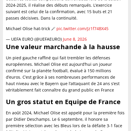
2024-2025, il réalise des débuts remarqués. L’exercice
suivant est celui de la confirmation, avec 15 buts et 21
passes décisives. Dans la continuité.
Michael Olise hat-trick 🪄
pic.twitter.com/Jz1f74BX45
— UEFA EURO (@UEFAEURO)
June 8, 2026
Une valeur marchande à la hausse
Un pied gauche raffiné qui fait trembler les défenses
européennes. Michael Olise est aujourd’hui un joueur
confirmé sur la planète football, évalué à 150 millions
d’euros. C’est grâce à ses nombreuses performances de
haut niveau avec le Bayern que l’attaquant de 24 ans s’est
véritablement fait connaître du grand public en France
Un gros statut en Equipe de France
En août 2024, Michael Olise est appelé pour la première fois
par Didier Deschamps. Le 6 septembre, il honore sa
première sélection avec les Bleus lors de la défaite 3-1 face