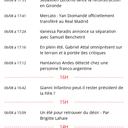
06/08 à 17:55
en Gironde
Mercato : Yan Diomandé officiellement
06/08 à 17:41
transféré au Real Madrid
Vanessa Paradis annonce sa séparation
06/08 à 17:24
avec Samuel Benchetrit
En plein été, Gabriel Attal omniprésent sur
06/08 à 17:16
le terrain et à portée des critiques
Hantavirus Andes détecté chez une
06/08 à 17:12
personne franco-argentine
16H
Gianni Infantino peut-il rester président de
06/08 à 16:42
la FIFA ?
15H
Un été pour retrouver du désir - Par
06/08 à 15:09
Brigitte Lahaie
14H