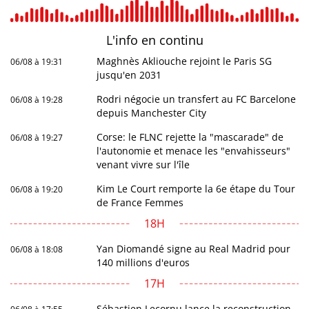
L'info en
continu
Maghnès Akliouche rejoint le Paris SG
06/08 à 19:31
jusqu'en 2031
Rodri négocie un transfert au FC Barcelone
06/08 à 19:28
depuis Manchester City
Corse: le FLNC rejette la "mascarade" de
06/08 à 19:27
l'autonomie et menace les "envahisseurs"
venant vivre sur l'île
Kim Le Court remporte la 6e étape du Tour
06/08 à 19:20
de France Femmes
18H
Yan Diomandé signe au Real Madrid pour
06/08 à 18:08
140 millions d'euros
17H
Sébastien Lecornu lance la reconstruction