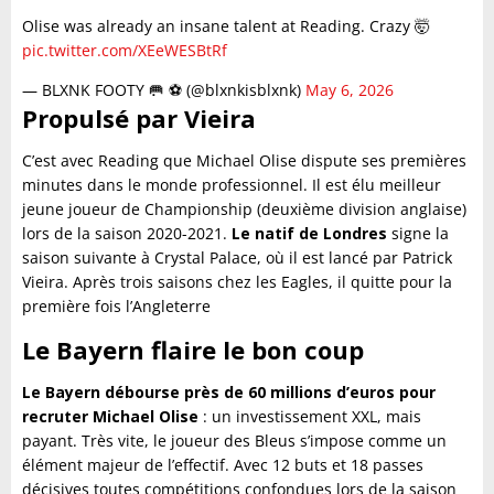
Olise was already an insane talent at Reading. Crazy 🤯
pic.twitter.com/XEeWESBtRf
— BLXNK FOOTY 🥅 ⚽ (@blxnkisblxnk)
May 6, 2026
Propulsé par Vieira
C’est avec Reading que Michael Olise dispute ses premières
minutes dans le monde professionnel. Il est élu meilleur
jeune joueur de Championship (deuxième division anglaise)
lors de la saison 2020-2021.
Le natif de Londres
signe la
saison suivante à Crystal Palace, où il est lancé par Patrick
Vieira. Après trois saisons chez les Eagles, il quitte pour la
première fois l’Angleterre
Le Bayern flaire le bon coup
Le Bayern débourse près de 60 millions d’euros pour
recruter Michael Olise
: un investissement XXL, mais
payant. Très vite, le joueur des Bleus s’impose comme un
élément majeur de l’effectif. Avec 12 buts et 18 passes
décisives toutes compétitions confondues lors de la saison