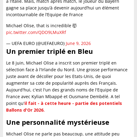
à l’Italie. Mais, match après match, le joueur du Bayern
gagne sa place jusqu’à devenir aujourd’hui un élément
incontournable de l’Equipe de France
Michael Olise, that is incredible 🤯
pic.twitter.com/QDO9LMuXRf
— UEFA EURO (@UEFAEURO)
June 9, 2026
Un premier triplé en Bleu
Le 8 juin, Michael Olise a inscrit son premier triplé en
sélection face à l'Irlande du Nord. Une grosse performance
juste avant de décoller pour les Etats-Unis, de quoi
augmenter sa cote de popularité auprès des Français.
Aujourd'hui, c'est l'un des grands noms de l'Equipe de
France avec Kylian Mbappé et Ousmane Dembélé. A tel
point qu'
il fait - à cette heure - partie des potentiels
Ballons d'Or 2026.
Une personnalité mystérieuse
Michael Olise ne parle pas beaucoup, une attitude peu