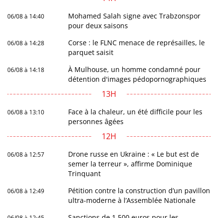
Mohamed Salah signe avec Trabzonspor
06/08 à 14:40
pour deux saisons
Corse : le FLNC menace de représailles, le
06/08 à 14:28
parquet saisit
À Mulhouse, un homme condamné pour
06/08 à 14:18
détention d'images pédopornographiques
13H
Face à la chaleur, un été difficile pour les
06/08 à 13:10
personnes âgées
12H
Drone russe en Ukraine : « Le but est de
06/08 à 12:57
semer la terreur », affirme Dominique
Trinquant
Pétition contre la construction d’un pavillon
06/08 à 12:49
ultra-moderne à l’Assemblée Nationale
Sanctions de 1.500 euros pour les
06/08 à 12:45