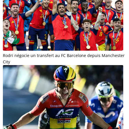
Rodri négocie un transfert au FC Barcelone depuis Manchester
City