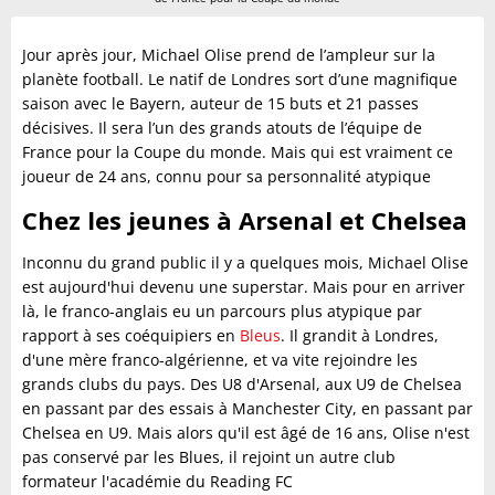
Jour après jour, Michael Olise prend de l’ampleur sur la
planète football. Le natif de Londres sort d’une magnifique
saison avec le Bayern, auteur de 15 buts et 21 passes
décisives. Il sera l’un des grands atouts de l’équipe de
France pour la Coupe du monde. Mais qui est vraiment ce
joueur de 24 ans, connu pour sa personnalité atypique
Chez les jeunes à Arsenal et Chelsea
Inconnu du grand public il y a quelques mois, Michael Olise
est aujourd'hui devenu une superstar. Mais pour en arriver
là, le franco-anglais eu un parcours plus atypique par
rapport à ses coéquipiers en
Bleus
. Il grandit à Londres,
d'une mère franco-algérienne, et va vite rejoindre les
grands clubs du pays. Des U8 d'Arsenal, aux U9 de Chelsea
en passant par des essais à Manchester City, en passant par
Chelsea en U9. Mais alors qu'il est âgé de 16 ans, Olise n'est
pas conservé par les Blues, il rejoint un autre club
formateur l'académie du Reading FC