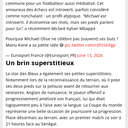
commune pour un footballeur aussi médiatisé. Cet
amoureux des échecs est introverti, parfois considéré
comme nonchalant : un profil atypique.
“Michael est
introverti. Il économise ses mots, mais ses pieds parlent
pour lui”
, a récemment déclaré Kylian Mbappé
Pourquoi Michael Olise ne célèbre pas (souvent) ses buts ?
Manu Koné a sa petite idée 😅
pic.twitter.com/rdFzS6iFgp
— Eurosport France (@Eurosport_FR)
June 13, 2026
Un brin superstitieux
La star des Bleus a également ses petites superstitions.
Notamment lors de la reconnaissance du terrain, où il pose
ses deux pieds sur la pelouse avant de retourner aux
vestiaires. Anglais de naissance, le joueur offensif a
progressivement amélioré son français, lui qui était
logiquement peu à l’aise avec la langue. La Coupe du monde
représente une belle occasion de poursuivre sa progression.
Place désormais au terrain, avec un premier match ce soir à
21 heures face au Sénégal.