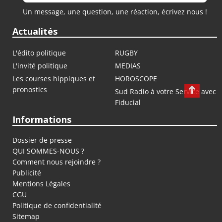
Un message, une question, une réaction, écrivez nous !
Actualités
L'édito politique
RUGBY
L'invité politique
MEDIAS
Les courses hippiques et
HOROSCOPE
pronostics
Sud Radio à votre Service avec
Fiducial
Informations
Dossier de presse
QUI SOMMES-NOUS ?
Comment nous rejoindre ?
Publicité
Mentions Légales
CGU
Politique de confidentialité
Sitemap