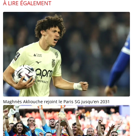
À LIRE ÉGALEMENT
Maghnès Akliouche rejoint le Paris SG jusqu'en 2031