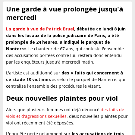
Une garde à vue prolongée jusqu'à
mercredi
La garde à vue de Patrick Bruel
, débutée ce lundi 8 juin
dans les locaux de la police judiciaire de Paris, a été
prolongée de 24 heures, a indiqué le parquet de
Nanterre.
Le chanteur de 67 ans, qui conteste l'ensemble
des accusations portées contre lui, restera donc entendu
par les enquêteurs jusqu'à mercredi matin.
L'artiste est auditionné sur
des « faits qui concernent à
ce stade 13 victimes »
, selon le parquet de Nanterre, qui
centralise l'ensemble des procédures le visant.
Deux nouvelles plaintes pour viol
Alors que plusieurs femmes ont déjà dénoncé
des faits de
viols et d'agressions sexuelles
, deux nouvelles plaintes pour
viol ont récemment été déposées.
L'enquête porte notamment sur
les accusations de trois