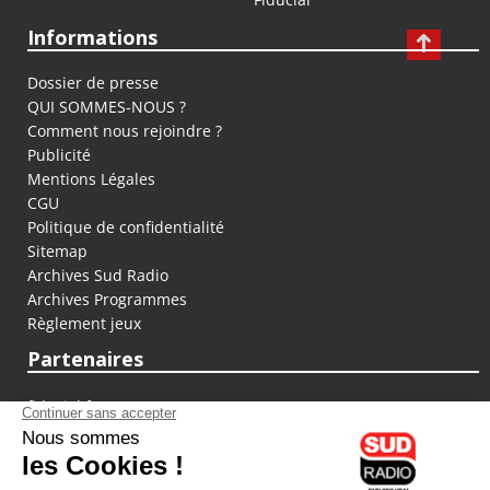
Informations
Dossier de presse
QUI SOMMES-NOUS ?
Comment nous rejoindre ?
Publicité
Mentions Légales
CGU
Politique de confidentialité
Sitemap
Archives Sud Radio
Archives Programmes
Règlement jeux
Partenaires
fiducial.fr
lyoncapitale.fr
olympique-et-lyonnais.com