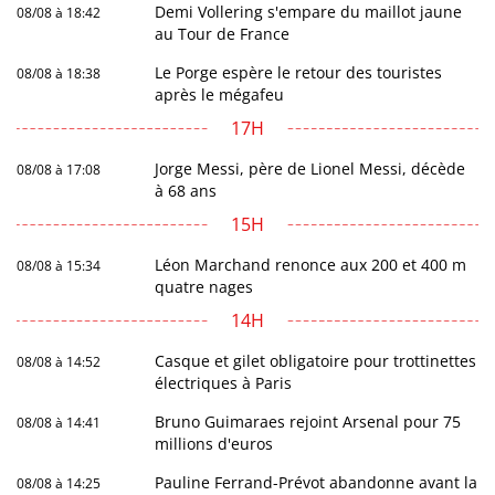
Demi Vollering s'empare du maillot jaune
08/08 à 18:42
au Tour de France
Le Porge espère le retour des touristes
08/08 à 18:38
après le mégafeu
17H
Jorge Messi, père de Lionel Messi, décède
08/08 à 17:08
à 68 ans
15H
Léon Marchand renonce aux 200 et 400 m
08/08 à 15:34
quatre nages
14H
Casque et gilet obligatoire pour trottinettes
08/08 à 14:52
électriques à Paris
Bruno Guimaraes rejoint Arsenal pour 75
08/08 à 14:41
millions d'euros
Pauline Ferrand-Prévot abandonne avant la
08/08 à 14:25