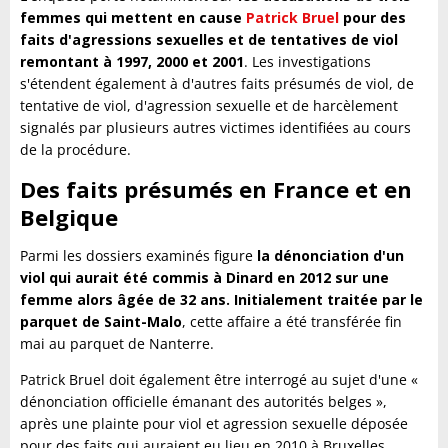
femmes qui mettent en cause
Patrick Bruel
pour des
faits d'agressions sexuelles et de tentatives de viol
remontant à 1997, 2000 et 2001
. Les investigations
s'étendent également à d'autres faits présumés de viol, de
tentative de viol, d'agression sexuelle et de harcèlement
signalés par plusieurs autres victimes identifiées au cours
de la procédure.
Des faits présumés en France et en
Belgique
Parmi les dossiers examinés figure
la dénonciation d'un
viol qui aurait été commis à Dinard en 2012 sur une
femme alors âgée de 32 ans. Initialement traitée par le
parquet de Saint-Malo
, cette affaire a été transférée fin
mai au parquet de Nanterre.
Patrick Bruel doit également être interrogé au sujet d'une «
dénonciation officielle émanant des autorités belges »,
après une plainte pour viol et agression sexuelle déposée
pour des faits qui auraient eu lieu en 2010 à Bruxelles.