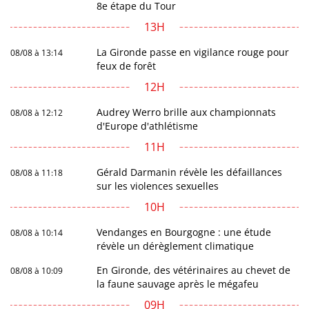
8e étape du Tour
13H
La Gironde passe en vigilance rouge pour
08/08 à 13:14
feux de forêt
12H
Audrey Werro brille aux championnats
08/08 à 12:12
d'Europe d'athlétisme
11H
Gérald Darmanin révèle les défaillances
08/08 à 11:18
sur les violences sexuelles
10H
Vendanges en Bourgogne : une étude
08/08 à 10:14
révèle un dérèglement climatique
En Gironde, des vétérinaires au chevet de
08/08 à 10:09
la faune sauvage après le mégafeu
09H