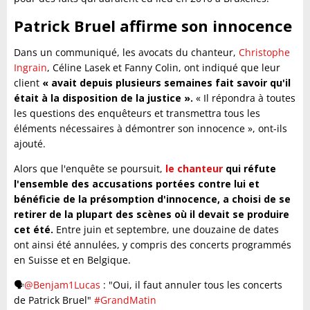
Patrick Bruel affirme son innocence
Dans un communiqué, les avocats du chanteur,
Christophe
Ingrain
, Céline Lasek et Fanny Colin, ont indiqué que leur
client
« avait depuis plusieurs semaines fait savoir qu'il
était à la disposition de la justice ».
« Il répondra à toutes
les questions des enquêteurs et transmettra tous les
éléments nécessaires à démontrer son innocence », ont-ils
ajouté.
Alors que l'enquête se poursuit,
le chanteur
qui réfute
l'ensemble des accusations portées contre lui et
bénéficie de la présomption d'innocence, a choisi de se
retirer de la plupart des scènes où il devait se produire
cet été.
Entre juin et septembre, une douzaine de dates
ont ainsi été annulées, y compris des concerts programmés
en Suisse et en Belgique.
🗣️
@Benjam1Lucas
: "Oui, il faut annuler tous les concerts
de Patrick Bruel"
#GrandMatin