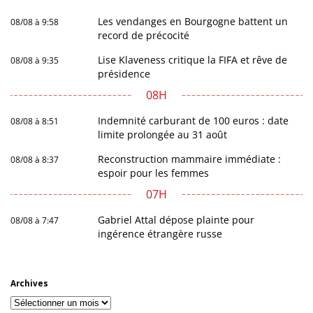
Les vendanges en Bourgogne battent un
08/08 à 9:58
record de précocité
Lise Klaveness critique la FIFA et rêve de
08/08 à 9:35
présidence
08H
Indemnité carburant de 100 euros : date
08/08 à 8:51
limite prolongée au 31 août
Reconstruction mammaire immédiate :
08/08 à 8:37
espoir pour les femmes
07H
Gabriel Attal dépose plainte pour
08/08 à 7:47
ingérence étrangère russe
Archives
Archives