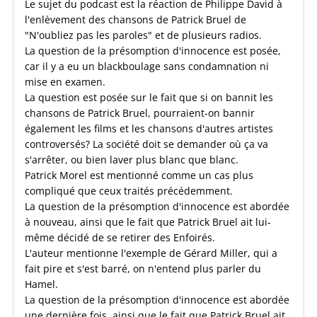
Le sujet du podcast est la réaction de Philippe David à
l'enlèvement des chansons de Patrick Bruel de
"N'oubliez pas les paroles" et de plusieurs radios.
La question de la présomption d'innocence est posée,
car il y a eu un blackboulage sans condamnation ni
mise en examen.
La question est posée sur le fait que si on bannit les
chansons de Patrick Bruel, pourraient-on bannir
également les films et les chansons d'autres artistes
controversés? La société doit se demander où ça va
s'arrêter, ou bien laver plus blanc que blanc.
Patrick Morel est mentionné comme un cas plus
compliqué que ceux traités précédemment.
La question de la présomption d'innocence est abordée
à nouveau, ainsi que le fait que Patrick Bruel ait lui-
même décidé de se retirer des Enfoirés.
L'auteur mentionne l'exemple de Gérard Miller, qui a
fait pire et s'est barré, on n'entend plus parler du
Hamel.
La question de la présomption d'innocence est abordée
une dernière fois, ainsi que le fait que Patrick Bruel ait