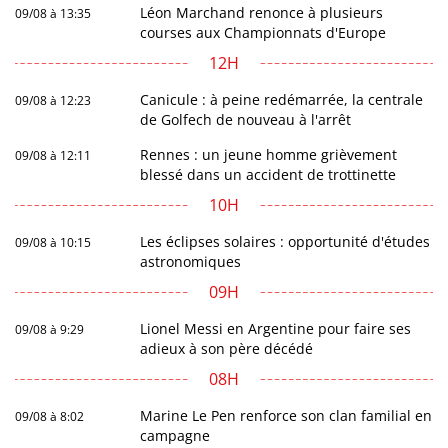
Léon Marchand renonce à plusieurs
09/08 à 13:35
courses aux Championnats d'Europe
12H
Canicule : à peine redémarrée, la centrale
09/08 à 12:23
de Golfech de nouveau à l'arrêt
Rennes : un jeune homme grièvement
09/08 à 12:11
blessé dans un accident de trottinette
10H
Les éclipses solaires : opportunité d'études
09/08 à 10:15
astronomiques
09H
Lionel Messi en Argentine pour faire ses
09/08 à 9:29
adieux à son père décédé
08H
Marine Le Pen renforce son clan familial en
09/08 à 8:02
campagne