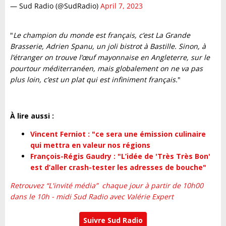
— Sud Radio (@SudRadio)
April 7, 2023
"
Le champion du monde est français, c’est La Grande
Brasserie, Adrien Spanu, un joli bistrot à Bastille. Sinon, à
l’étranger on trouve l’œuf mayonnaise en Angleterre, sur le
pourtour méditerranéen, mais globalement on ne va pas
plus loin, c’est un plat qui est infiniment français.
"
À lire aussi :
Vincent Ferniot : "ce sera une émission culinaire
qui mettra en valeur nos régions
François-Régis Gaudry : "L’idée de 'Très Très Bon'
est d’aller crash-tester les adresses de bouche"
Retrouvez “L'invité média” chaque jour à partir de 10h00
dans le 10h - midi Sud Radio avec Valérie Expert
Suivre Sud Radio