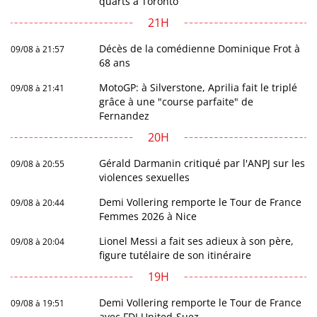
quarts à Toronto
21H
Décès de la comédienne Dominique Frot à
09/08 à 21:57
68 ans
MotoGP: à Silverstone, Aprilia fait le triplé
09/08 à 21:41
grâce à une "course parfaite" de
Fernandez
20H
Gérald Darmanin critiqué par l'ANPJ sur les
09/08 à 20:55
violences sexuelles
Demi Vollering remporte le Tour de France
09/08 à 20:44
Femmes 2026 à Nice
Lionel Messi a fait ses adieux à son père,
09/08 à 20:04
figure tutélaire de son itinéraire
19H
Demi Vollering remporte le Tour de France
09/08 à 19:51
avec FDJ United-Suez