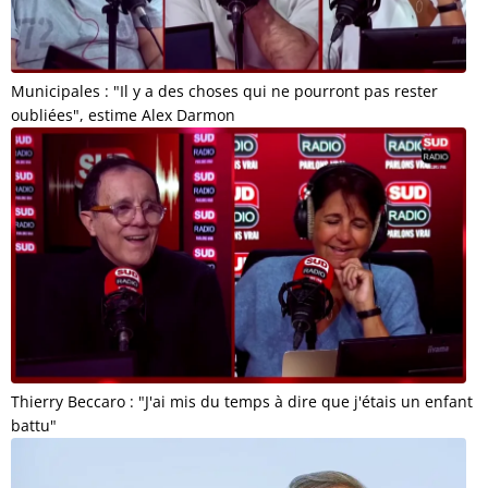
Municipales : "Il y a des choses qui ne pourront pas rester
oubliées", estime Alex Darmon
Thierry Beccaro : "J'ai mis du temps à dire que j'étais un enfant
battu"