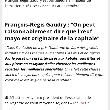
François-Régis Gaudry est par ailleurs animateur de
l'émission "
Très Très Bon
" sur Paris Première.
François-Régis Gaudry : "On peut
raisonnablement dire que l’œuf
mayo est originaire de la capitale"
"
Dans l’émission on a pris l’habitude de faire des grands
formats sur des thèmes alimentaires, à Paris et en région.
Par le passé on s’est intéressés aux kebabs, aux frites et
aux pizzas en essayant d’aller chercher les meilleures
recettes, les meilleures spécialités.
On a fait cette chasse
aux œufs mayo, parce qu’on peut raisonnablement dire que
l’œuf mayo est originaire de la capitale."
🔴 Sébastien Mayol (co-président de l'Association de
sauvegarde de l’œuf mayonnaise) dans
#TopChef
?