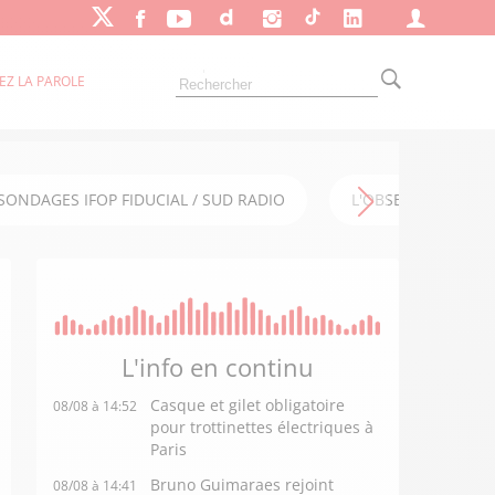
EZ LA PAROLE
SONDAGES IFOP FIDUCIAL / SUD RADIO
L'OBSERVATOIRE FI
L'info en
continu
Casque et gilet obligatoire
08/08 à 14:52
pour trottinettes électriques à
Paris
Bruno Guimaraes rejoint
08/08 à 14:41