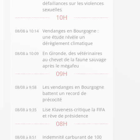
défaillances sur les violences
sexuelles
10H
Vendanges en Bourgogne :
08/08 à 10:14
une étude révèle un
dérèglement climatique
En Gironde, des vétérinaires
08/08 à 10:09
au chevet de la faune sauvage
après le mégafeu
09H
Les vendanges en Bourgogne
08/08 à 9:58
battent un record de
précocité
Lise Klaveness critique la FIFA
08/08 à 9:35
et rêve de présidence
08H
Indemnité carburant de 100
08/08 à 8:51