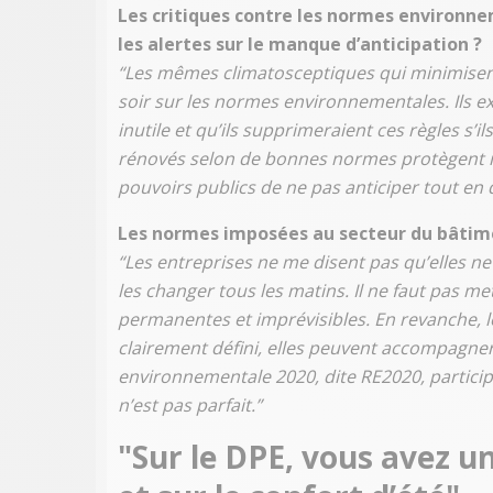
Les critiques contre les normes environne
les alertes sur le manque d’anticipation ?
“Les mêmes climatosceptiques qui minimisen
soir sur les normes environnementales. Ils e
inutile et qu’ils supprimeraient ces règles s’i
rénovés selon de bonnes normes protègent m
pouvoirs publics de ne pas anticiper tout en 
Les normes imposées au secteur du bâtime
“Les entreprises ne me disent pas qu’elles 
les changer tous les matins. Il ne faut pas me
permanentes et imprévisibles. En revanche, lor
clairement défini, elles peuvent accompagne
environnementale 2020, dite RE2020, particip
n’est pas parfait.”
"Sur le DPE, vous avez un