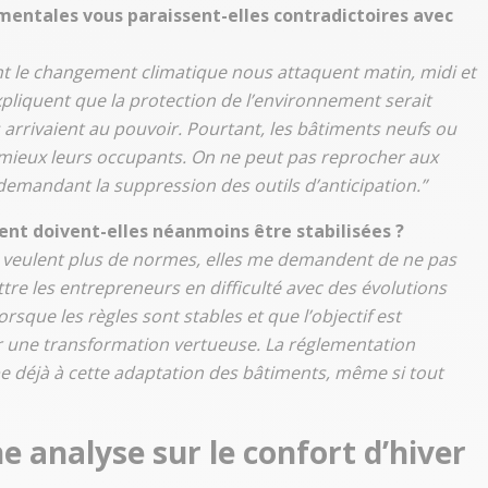
mentales vous paraissent-elles contradictoires avec
t le changement climatique nous attaquent matin, midi et
xpliquent que la protection de l’environnement serait
ls arrivaient au pouvoir. Pourtant, les bâtiments neufs ou
ieux leurs occupants. On ne peut pas reprocher aux
demandant la suppression des outils d’anticipation.”
nt doivent-elles néanmoins être stabilisées ?
ne veulent plus de normes, elles me demandent de ne pas
ttre les entrepreneurs en difficulté avec des évolutions
sque les règles sont stables et que l’objectif est
r une transformation vertueuse. La réglementation
e déjà à cette adaptation des bâtiments, même si tout
e analyse sur le confort d’hiver