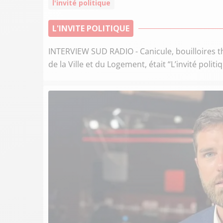
l'invité politique
L'INVITE POLITIQUE
INTERVIEW SUD RADIO - Canicule, bouilloires t
de la Ville et du Logement, était “L’invité polit