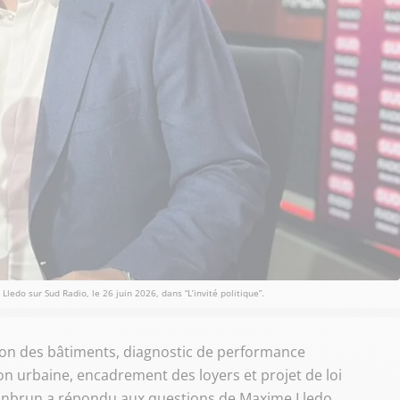
ledo sur Sud Radio, le 26 juin 2026, dans “L’invité politique”.
ion des bâtiments, diagnostic de performance
n urbaine, encadrement des loyers et projet de loi
eanbrun a répondu aux questions de Maxime Lledo.