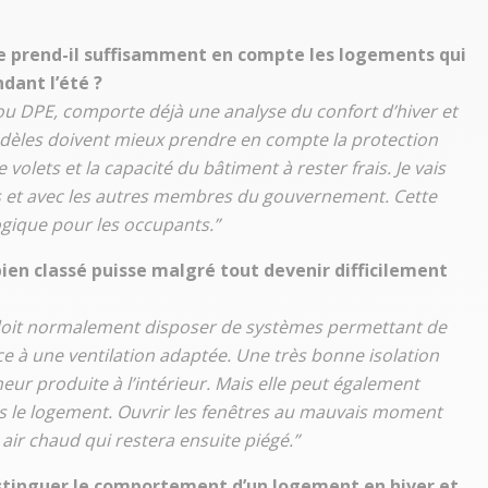
e prend-il suffisamment en compte les logements qui
dant l’été ?
ou DPE, comporte déjà une analyse du confort d’hiver et
odèles doivent mieux prendre en compte la protection
volets et la capacité du bâtiment à rester frais. Je vais
es et avec les autres membres du gouvernement. Cette
gique pour les occupants.”
en classé puisse malgré tout devenir difficilement
, doit normalement disposer de systèmes permettant de
 à une ventilation adaptée. Une très bonne isolation
ur produite à l’intérieur. Mais elle peut également
ans le logement. Ouvrir les fenêtres au mauvais moment
 air chaud qui restera ensuite piégé.”
distinguer le comportement d’un logement en hiver et