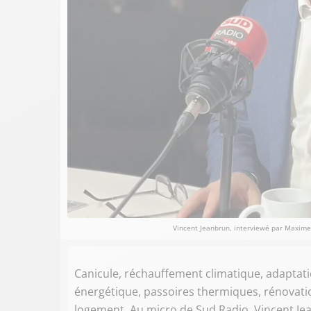
Vincent Jeanbrun, interviewé par Maxime L
Canicule, réchauffement climatique, adaptat
énergétique, passoires thermiques, rénovatio
logement. Au micro de Sud Radio, Vincent J