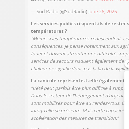
— Sud Radio (@SudRadio)
June 26, 2026
Les services publics risquent-ils de reste
températures ?
“Même si les températures redescendent, ce
conséquences. Je pense notamment aux agricu
fouet et doivent affronter une difficulté supp
services de secours risquent également de de
chaleur ne signifie donc pas la fin de la vigila
La canicule représente-t-elle également u
“L’été peut parfois être plus difficile à suppo
Dans le secteur de l’hébergement d’urgence, t
sont mobilisés pour être au rendez-vous. C
lorsqu’elle se présente. Mais cette capacité
accélération des mesures de transition.”