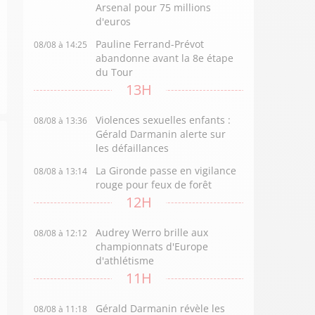
Arsenal pour 75 millions
d'euros
Pauline Ferrand-Prévot
08/08 à 14:25
abandonne avant la 8e étape
du Tour
13H
Violences sexuelles enfants :
08/08 à 13:36
Gérald Darmanin alerte sur
les défaillances
La Gironde passe en vigilance
08/08 à 13:14
rouge pour feux de forêt
12H
Audrey Werro brille aux
08/08 à 12:12
championnats d'Europe
d'athlétisme
11H
Gérald Darmanin révèle les
08/08 à 11:18