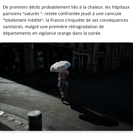
De premiers décès probablement liés à la chaleur, les hôpitaux
parisiens "saturés ": restée confrontée jeudi à une canicule
"totalement inédite", la France s'inquiète de ses conséquences
sanitaires, malgré une première rétrogradation de
départements en vigilance orange dans la soirée.