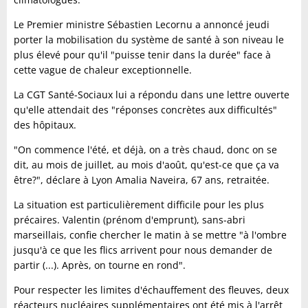
Le Premier ministre Sébastien Lecornu a annoncé jeudi
porter la mobilisation du système de santé à son niveau le
plus élevé pour qu'il "puisse tenir dans la durée" face à
cette vague de chaleur exceptionnelle.
La CGT Santé-Sociaux lui a répondu dans une lettre ouverte
qu'elle attendait des "réponses concrètes aux difficultés"
des hôpitaux.
"On commence l'été, et déjà, on a très chaud, donc on se
dit, au mois de juillet, au mois d'août, qu'est-ce que ça va
être?", déclare à Lyon Amalia Naveira, 67 ans, retraitée.
La situation est particulièrement difficile pour les plus
précaires. Valentin (prénom d'emprunt), sans-abri
marseillais, confie chercher le matin à se mettre "à l'ombre
jusqu'à ce que les flics arrivent pour nous demander de
partir (...). Après, on tourne en rond".
Pour respecter les limites d'échauffement des fleuves, deux
réacteurs nucléaires supplémentaires ont été mis à l'arrêt