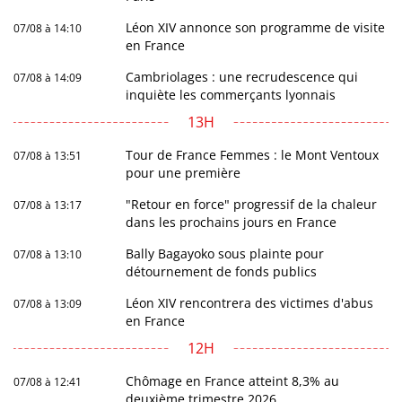
Léon XIV annonce son programme de visite
07/08 à 14:10
en France
Cambriolages : une recrudescence qui
07/08 à 14:09
inquiète les commerçants lyonnais
13H
Tour de France Femmes : le Mont Ventoux
07/08 à 13:51
pour une première
"Retour en force" progressif de la chaleur
07/08 à 13:17
dans les prochains jours en France
Bally Bagayoko sous plainte pour
07/08 à 13:10
détournement de fonds publics
Léon XIV rencontrera des victimes d'abus
07/08 à 13:09
en France
12H
Chômage en France atteint 8,3% au
07/08 à 12:41
deuxième trimestre 2026