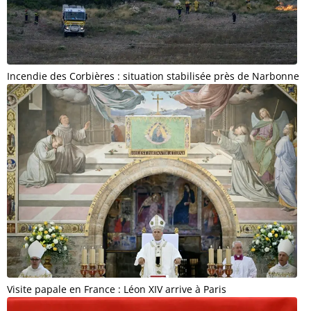
Incendie des Corbières : situation stabilisée près de Narbonne
Visite papale en France : Léon XIV arrive à Paris