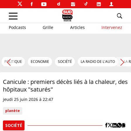
Podcasts
Grille
Articles
Intervenez
POLITIQUE
ECONOMIE
SOCIÉTÉ
LA RADIO DE L'AUTO
LA 
Canicule : premiers décès liés à la chaleur, des
hôpitaux "saturés"
jeudi 25 juin 2026 à 22:47
planète
SOCIÉTÉ