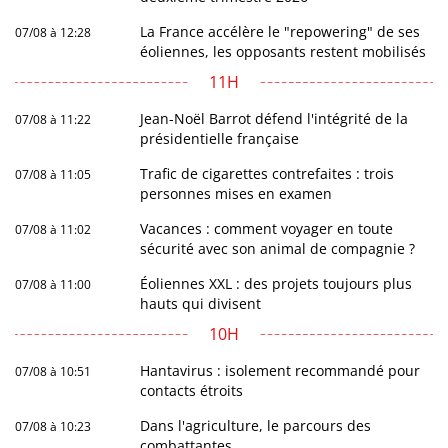
La France accélère le "repowering" de ses
07/08 à 12:28
éoliennes, les opposants restent mobilisés
11H
Jean-Noël Barrot défend l'intégrité de la
07/08 à 11:22
présidentielle française
Trafic de cigarettes contrefaites : trois
07/08 à 11:05
personnes mises en examen
Vacances : comment voyager en toute
07/08 à 11:02
sécurité avec son animal de compagnie ?
Éoliennes XXL : des projets toujours plus
07/08 à 11:00
hauts qui divisent
10H
Hantavirus : isolement recommandé pour
07/08 à 10:51
contacts étroits
Dans l'agriculture, le parcours des
07/08 à 10:23
combattantes