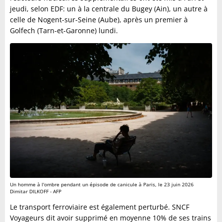
jeudi, selon EDF: un à la centrale du Bugey (Ain), un autre à
celle de Nogent-sur-Seine (Aube), après un premier à
Golfech (Tarn-et-Garonne) lundi.
Un homme à l'ombre pendant un épisode de canicule à Paris, le 23 juin 2026
Dimitar DILKOFF - AFP
Le transport ferroviaire est également perturbé. SNCF
Voyageurs dit avoir supprimé en moyenne 10% de ses trains