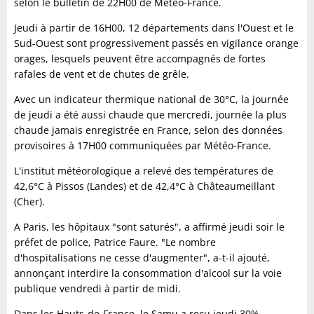
selon le bulletin de 22H00 de Météo-France.
Jeudi à partir de 16H00, 12 départements dans l'Ouest et le
Sud-Ouest sont progressivement passés en vigilance orange
orages, lesquels peuvent être accompagnés de fortes
rafales de vent et de chutes de grêle.
Avec un indicateur thermique national de 30°C, la journée
de jeudi a été aussi chaude que mercredi, journée la plus
chaude jamais enregistrée en France, selon des données
provisoires à 17H00 communiquées par Météo-France.
L'institut météorologique a relevé des températures de
42,6°C à Pissos (Landes) et de 42,4°C à Châteaumeillant
(Cher).
A Paris, les hôpitaux "sont saturés", a affirmé jeudi soir le
préfet de police, Patrice Faure. "Le nombre
d'hospitalisations ne cesse d'augmenter", a-t-il ajouté,
annonçant interdire la consommation d'alcool sur la voie
publique vendredi à partir de midi.
Dans les Hauts-de-France, le Samu a reçu jeudi 30%