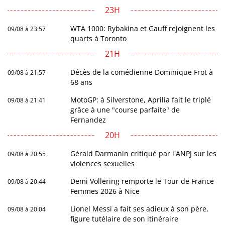
23H
WTA 1000: Rybakina et Gauff rejoignent les
09/08 à 23:57
quarts à Toronto
21H
Décès de la comédienne Dominique Frot à
09/08 à 21:57
68 ans
MotoGP: à Silverstone, Aprilia fait le triplé
09/08 à 21:41
grâce à une "course parfaite" de
Fernandez
20H
Gérald Darmanin critiqué par l'ANPJ sur les
09/08 à 20:55
violences sexuelles
Demi Vollering remporte le Tour de France
09/08 à 20:44
Femmes 2026 à Nice
Lionel Messi a fait ses adieux à son père,
09/08 à 20:04
figure tutélaire de son itinéraire