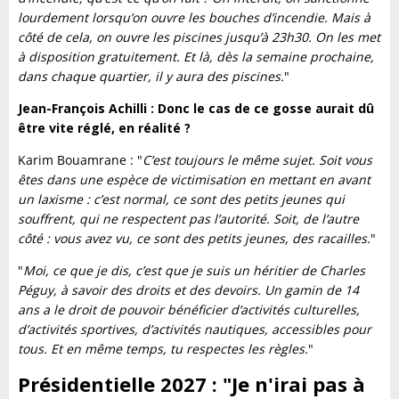
lourdement lorsqu’on ouvre les bouches d’incendie. Mais à
côté de cela, on ouvre les piscines jusqu’à 23h30. On les met
à disposition gratuitement. Et là, dès la semaine prochaine,
dans chaque quartier, il y aura des piscines.
"
Jean-François Achilli : Donc le cas de ce gosse aurait dû
être vite réglé, en réalité ?
Karim Bouamrane : "
C’est toujours le même sujet. Soit vous
êtes dans une espèce de victimisation en mettant en avant
un laxisme : c’est normal, ce sont des petits jeunes qui
souffrent, qui ne respectent pas l’autorité. Soit, de l’autre
côté : vous avez vu, ce sont des petits jeunes, des racailles.
"
"
Moi, ce que je dis, c’est que je suis un héritier de Charles
Péguy, à savoir des droits et des devoirs. Un gamin de 14
ans a le droit de pouvoir bénéficier d’activités culturelles,
d’activités sportives, d’activités nautiques, accessibles pour
tous. Et en même temps, tu respectes les règles.
"
Présidentielle 2027 : "Je n'irai pas à