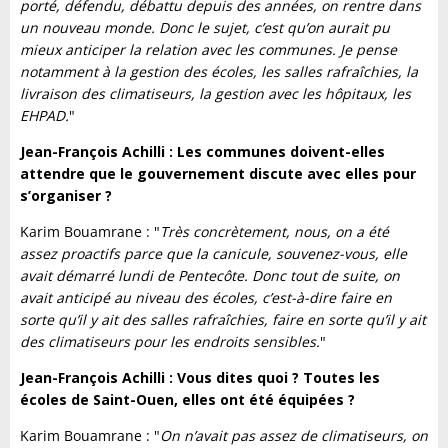
porté, défendu, débattu depuis des années, on rentre dans
un nouveau monde. Donc le sujet, c’est qu’on aurait pu
mieux anticiper la relation avec les communes. Je pense
notamment à la gestion des écoles, les salles rafraîchies, la
livraison des climatiseurs, la gestion avec les hôpitaux, les
EHPAD.
"
Jean-François Achilli : Les communes doivent-elles
attendre que le gouvernement discute avec elles pour
s’organiser ?
Karim Bouamrane : "
Très concrètement, nous, on a été
assez proactifs parce que la canicule, souvenez-vous, elle
avait démarré lundi de Pentecôte. Donc tout de suite, on
avait anticipé au niveau des écoles, c’est-à-dire faire en
sorte qu’il y ait des salles rafraîchies, faire en sorte qu’il y ait
des climatiseurs pour les endroits sensibles.
"
Jean-François Achilli : Vous dites quoi ? Toutes les
écoles de Saint-Ouen, elles ont été équipées ?
Karim Bouamrane : "
On n’avait pas assez de climatiseurs, on