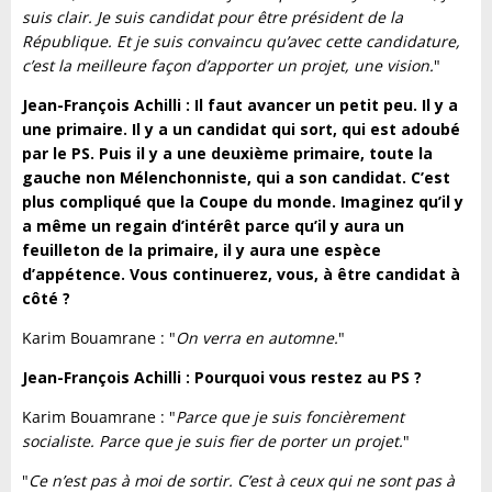
suis clair. Je suis candidat pour être président de la
République. Et je suis convaincu qu’avec cette candidature,
c’est la meilleure façon d’apporter un projet, une vision.
"
Jean-François Achilli : Il faut avancer un petit peu. Il y a
une primaire. Il y a un candidat qui sort, qui est adoubé
par le PS. Puis il y a une deuxième primaire, toute la
gauche non Mélenchonniste, qui a son candidat. C’est
plus compliqué que la Coupe du monde.
Imaginez qu’il y
a même un regain d’intérêt parce qu’il y aura un
feuilleton de la primaire, il y aura une espèce
d’appétence. Vous continuerez, vous, à être candidat à
côté ?
Karim Bouamrane : "
On verra en automne.
"
Jean-François Achilli : Pourquoi vous restez au PS ?
Karim Bouamrane : "
Parce que je suis foncièrement
socialiste. Parce que je suis fier de porter un projet.
"
"
Ce n’est pas à moi de sortir. C’est à ceux qui ne sont pas à