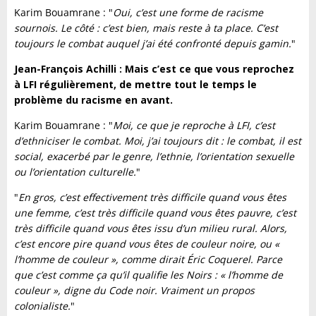
Karim Bouamrane : "
Oui, c’est une forme de racisme
sournois. Le côté : c’est bien, mais reste à ta place. C’est
toujours le combat auquel j’ai été confronté depuis gamin.
"
Jean-François Achilli : Mais c’est ce que vous reprochez
à LFI régulièrement, de mettre tout le temps le
problème du racisme en avant.
Karim Bouamrane : "
Moi, ce que je reproche à LFI, c’est
d’ethniciser le combat. Moi, j’ai toujours dit : le combat, il est
social, exacerbé par le genre, l’ethnie, l’orientation sexuelle
ou l’orientation culturelle.
"
"
En gros, c’est effectivement très difficile quand vous êtes
une femme, c’est très difficile quand vous êtes pauvre, c’est
très difficile quand vous êtes issu d’un milieu rural. Alors,
c’est encore pire quand vous êtes de couleur noire, ou «
l’homme de couleur », comme dirait Éric Coquerel. Parce
que c’est comme ça qu’il qualifie les Noirs : « l’homme de
couleur », digne du Code noir. Vraiment un propos
colonialiste.
"