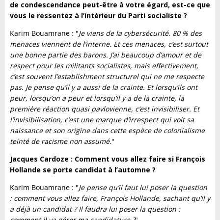
de condescendance peut-être à votre égard, est-ce que
vous le ressentez à l’intérieur du Parti socialiste ?
Karim Bouamrane : "
Je viens de la cybersécurité. 80 % des
menaces viennent de l’interne. Et ces menaces, c’est surtout
une bonne partie des barons. J’ai beaucoup d’amour et de
respect pour les militants socialistes, mais effectivement,
c’est souvent l’establishment structurel qui ne me respecte
pas. Je pense qu’il y a aussi de la crainte. Et lorsqu’ils ont
peur, lorsqu’on a peur et lorsqu’il y a de la crainte, la
première réaction quasi pavlovienne, c’est invisibiliser. Et
l’invisibilisation, c’est une marque d’irrespect qui voit sa
naissance et son origine dans cette espèce de colonialisme
teinté de racisme non assumé.
"
Jacques Cardoze : Comment vous allez faire si François
Hollande se porte candidat à l’automne ?
Karim Bouamrane : "
Je pense qu’il faut lui poser la question
: comment vous allez faire, François Hollande, sachant qu’il y
a déjà un candidat ? Il faudra lui poser la question :
comment il va gérer ma candidature ?
"