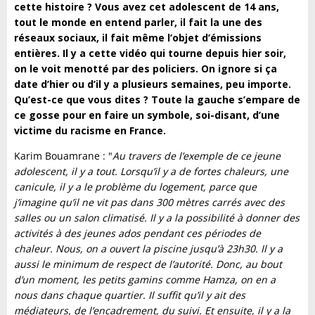
cette histoire ? Vous avez cet adolescent de 14 ans,
tout le monde en entend parler, il fait la une des
réseaux sociaux, il fait même l’objet d’émissions
entières. Il y a cette vidéo qui tourne depuis hier soir,
on le voit menotté par des policiers. On ignore si ça
date d’hier ou d’il y a plusieurs semaines, peu importe.
Qu’est-ce que vous dites ? Toute la gauche s’empare de
ce gosse pour en faire un symbole, soi-disant, d’une
victime du racisme en France.
Karim Bouamrane : "
Au travers de l’exemple de ce jeune
adolescent, il y a tout. Lorsqu’il y a de fortes chaleurs, une
canicule, il y a le problème du logement, parce que
j’imagine qu’il ne vit pas dans 300 mètres carrés avec des
salles ou un salon climatisé. Il y a la possibilité à donner des
activités à des jeunes ados pendant ces périodes de
chaleur. Nous, on a ouvert la piscine jusqu’à 23h30. Il y a
aussi le minimum de respect de l’autorité. Donc, au bout
d’un moment, les petits gamins comme Hamza, on en a
nous dans chaque quartier. Il suffit qu’il y ait des
médiateurs, de l’encadrement, du suivi. Et ensuite, il y a la