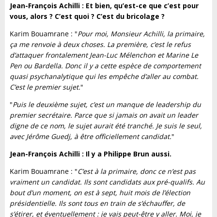
Jean-François Achilli : Et bien, qu’est-ce que c’est pour
vous, alors ? C’est quoi ? C’est du bricolage ?
Karim Bouamrane : "
Pour moi, Monsieur Achilli, la primaire,
ça me renvoie à deux choses. La première, c’est le refus
d’attaquer frontalement Jean-Luc Mélenchon et Marine Le
Pen ou Bardella. Donc il y a cette espèce de comportement
quasi psychanalytique qui les empêche d’aller au combat.
C’est le premier sujet.
"
"
Puis le deuxième sujet, c’est un manque de leadership du
premier secrétaire. Parce que si jamais on avait un leader
digne de ce nom, le sujet aurait été tranché. Je suis le seul,
avec Jérôme Guedj, à être officiellement candidat.
"
Jean-François Achilli : Il y a Philippe Brun aussi.
Karim Bouamrane : "
C’est à la primaire, donc ce n’est pas
vraiment un candidat. Ils sont candidats aux pré-qualifs. Au
bout d’un moment, on est à sept, huit mois de l’élection
présidentielle. Ils sont tous en train de s’échauffer, de
s’étirer, et éventuellement : je vais peut-être y aller. Moi, je