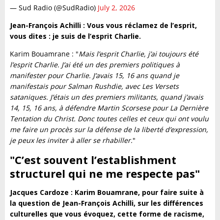
— Sud Radio (@SudRadio)
July 2, 2026
Jean-François Achilli : Vous vous réclamez de l’esprit,
vous dites : je suis de l’esprit Charlie.
Karim Bouamrane : "
Mais l’esprit Charlie, j’ai toujours été
l’esprit Charlie. J’ai été un des premiers politiques à
manifester pour Charlie. J’avais 15, 16 ans quand je
manifestais pour Salman Rushdie, avec Les Versets
sataniques. J’étais un des premiers militants, quand j’avais
14, 15, 16 ans, à défendre Martin Scorsese pour La Dernière
Tentation du Christ. Donc toutes celles et ceux qui ont voulu
me faire un procès sur la défense de la liberté d’expression,
je peux les inviter à aller se rhabiller.
"
"C’est souvent l’establishment
structurel qui ne me respecte pas"
Jacques Cardoze : Karim Bouamrane, pour faire suite à
la question de Jean-François Achilli, sur les différences
culturelles que vous évoquez, cette forme de racisme,