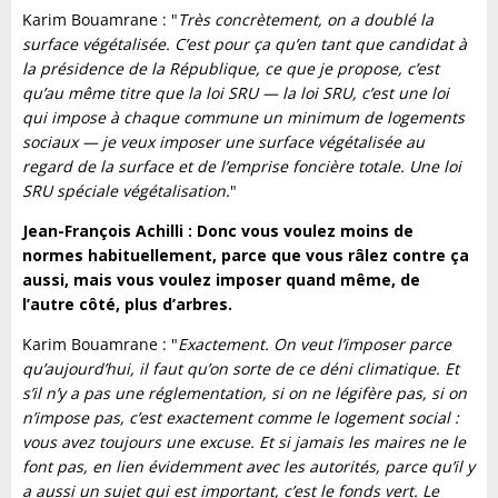
Karim Bouamrane : "
Très concrètement, on a doublé la
surface végétalisée. C’est pour ça qu’en tant que candidat à
la présidence de la République, ce que je propose, c’est
qu’au même titre que la loi SRU — la loi SRU, c’est une loi
qui impose à chaque commune un minimum de logements
sociaux — je veux imposer une surface végétalisée au
regard de la surface et de l’emprise foncière totale. Une loi
SRU spéciale végétalisation.
"
Jean-François Achilli : Donc vous voulez moins de
normes habituellement, parce que vous râlez contre ça
aussi, mais vous voulez imposer quand même, de
l’autre côté, plus d’arbres.
Karim Bouamrane : "
Exactement. On veut l’imposer parce
qu’aujourd’hui, il faut qu’on sorte de ce déni climatique. Et
s’il n’y a pas une réglementation, si on ne légifère pas, si on
n’impose pas, c’est exactement comme le logement social :
vous avez toujours une excuse. Et si jamais les maires ne le
font pas, en lien évidemment avec les autorités, parce qu’il y
a aussi un sujet qui est important, c’est le fonds vert. Le