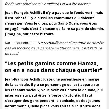
fonds vert représentait 2 milliards et il a été baisse.
"
Jean-François Achilli : Il n’y a pas que le fonds vert, mais
il est raboté. Il y a aussi les communes qui doivent
s’engager. Vous le dites, pour Saint-Ouen, vous êtes
engagé, mais c’est à chacun de faire sa part du chemin,
j’imagine, sur cette histoire.
Karim Bouamrane : "
Le réchauffement climatique ne s’arrête
pas en fonction de la barrière institutionnelle. C’est l’affaire
de tous.
"
"Les petits gamins comme Hamza,
on en a nous dans chaque quartier"
Jean-François Achilli : Juste une parenthèse en marge
de la canicule, il y a ce personnage qui est apparu sur
les réseaux sociaux, vous avez vu Hamza la douane, qui
interroge sur peut-être la perte d’autorité. Il faut
s’occuper des gens pendant la canicule, et des jeunes
notamment. Quelle place vous faites à l’autorité dans