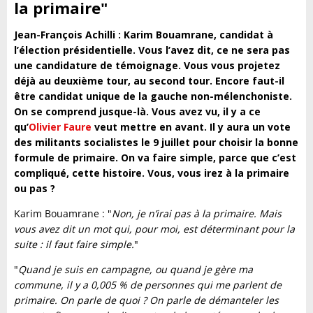
la primaire"
Jean-François Achilli : Karim Bouamrane, candidat à
l’élection présidentielle. Vous l’avez dit, ce ne sera pas
une candidature de témoignage. Vous vous projetez
déjà au deuxième tour, au second tour. Encore faut-il
être candidat unique de la gauche non-mélenchoniste.
On se comprend jusque-là.
Vous avez vu, il y a ce
qu’
Olivier Faure
veut mettre en avant. Il y aura un vote
des militants socialistes le 9 juillet pour choisir la bonne
formule de primaire. On va faire simple, parce que c’est
compliqué, cette histoire. Vous, vous irez à la primaire
ou pas ?
Karim Bouamrane : "
Non, je n’irai pas à la primaire. Mais
vous avez dit un mot qui, pour moi, est déterminant pour la
suite : il faut faire simple.
"
"
Quand je suis en campagne, ou quand je gère ma
commune, il y a 0,005 % de personnes qui me parlent de
primaire. On parle de quoi ? On parle de démanteler les