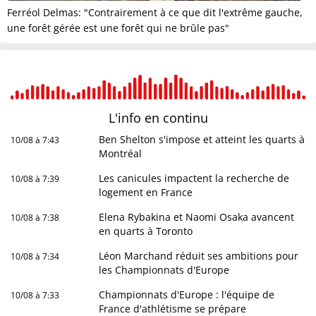
Ferréol Delmas: "Contrairement à ce que dit l'extrême gauche,
une forêt gérée est une forêt qui ne brûle pas"
L'info en
continu
Ben Shelton s'impose et atteint les quarts à
10/08 à 7:43
Montréal
Les canicules impactent la recherche de
10/08 à 7:39
logement en France
Elena Rybakina et Naomi Osaka avancent
10/08 à 7:38
en quarts à Toronto
Léon Marchand réduit ses ambitions pour
10/08 à 7:34
les Championnats d'Europe
Championnats d'Europe : l'équipe de
10/08 à 7:33
France d'athlétisme se prépare