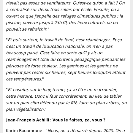
n’avait pas assez de ventilateurs. Qu’est-ce qu’on a fait ? On
a centralisé sur deux, trois salles par école. Ensuite, on a
ouvert ce que j’appelle des refuges climatiques publics : la
piscine, ouverte jusqu’à 23h30, des lieux culturels où on
pouvait se rafraîchir.
"
"
Et puis surtout, le travail de fond, c’est réaménager. Et ça,
c’est un travail de l’Éducation nationale, on n’en a pas
beaucoup parlé. C’est faire en sorte qu’il y ait un
réaménagement total du contenu pédagogique pendant les
périodes de forte chaleur. Les gamines et les gamins ne
peuvent pas rester six heures, sept heures lorsqu’on atteint
ces températures.
"
"
Et ensuite, sur le long terme, ça va être un marronnier,
cette histoire. Donc il faut concrètement, au lieu de tabler
sur un plan clim défendu par le RN, faire un plan arbres, un
plan végétalisation.
"
Jean-François Achilli : Vous le faites, ça, vous ?
Karim Bouamrane : "
Nous, on a démarré depuis 2020. On a