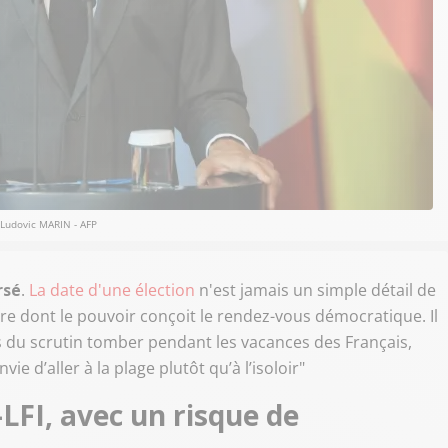
Ludovic MARIN - AFP
rsé
.
La date d'une élection
n'est jamais un simple détail de
ère dont le pouvoir conçoit le rendez-vous démocratique. Il
urs du scrutin tomber pendant les vacances des Français,
ie d’aller à la plage plutôt qu’à l’isoloir"
LFI, avec un risque de