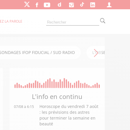
EZ LA PAROLE
SONDAGES IFOP FIDUCIAL / SUD RADIO
L'OBSERVATOIRE FI
L'info en
continu
Horoscope du vendredi 7 août
07/08 à 6:15
: les prévisions des astres
pour terminer la semaine en
beauté