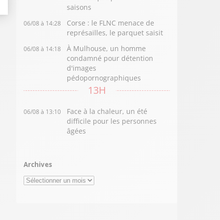
saisons
Corse : le FLNC menace de
06/08 à 14:28
représailles, le parquet saisit
À Mulhouse, un homme
06/08 à 14:18
condamné pour détention
d'images
pédopornographiques
13H
Face à la chaleur, un été
06/08 à 13:10
difficile pour les personnes
âgées
Archives
Archives