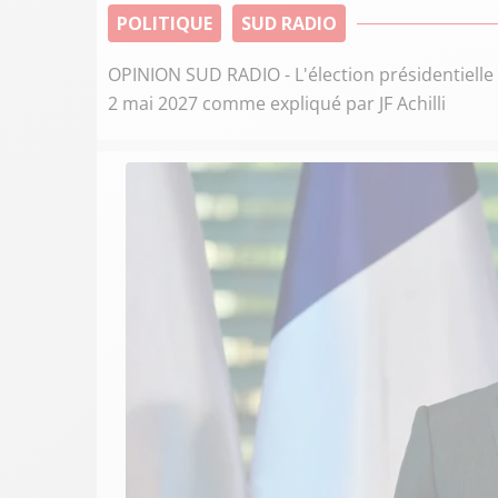
POLITIQUE
SUD RADIO
OPINION SUD RADIO - L'élection présidentielle s
2 mai 2027 comme expliqué par JF Achilli