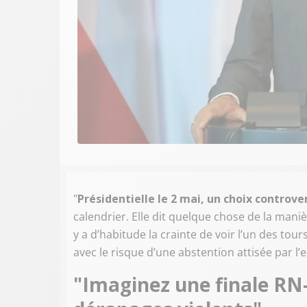
"
Présidentielle le 2 mai, un choix controve
calendrier. Elle dit quelque chose de la mani
y a d’habitude la crainte de voir l’un des to
avec le risque d’une abstention attisée par l’env
"Imaginez une finale RN-