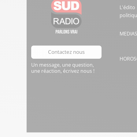
L'édito
politiq
MEDIA
Contactez nous
HOROS
Un message, une question,
une réaction, écrivez nous !