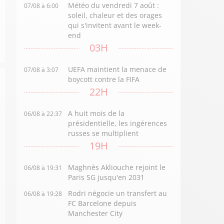
Météo du vendredi 7 août :
07/08 à 6:00
soleil, chaleur et des orages
qui s'invitent avant le week-
end
03H
UEFA maintient la menace de
07/08 à 3:07
boycott contre la FIFA
22H
A huit mois de la
06/08 à 22:37
présidentielle, les ingérences
russes se multiplient
19H
Maghnès Akliouche rejoint le
06/08 à 19:31
Paris SG jusqu'en 2031
Rodri négocie un transfert au
06/08 à 19:28
FC Barcelone depuis
Manchester City