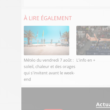
À LIRE ÉGALEMENT
Météo du vendredi 7 août :
L'info en +
soleil, chaleur et des orages
qui s'invitent avant le week-
end
Actua