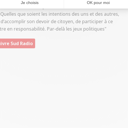
vidence : l'élection présidentielle est le moment où la
Quelles que soient les intentions des uns et des autres,
 d’accomplir son devoir de citoyen, de participer à ce
e en responsabilité. Par-delà les jeux politiques"
ivre Sud Radio