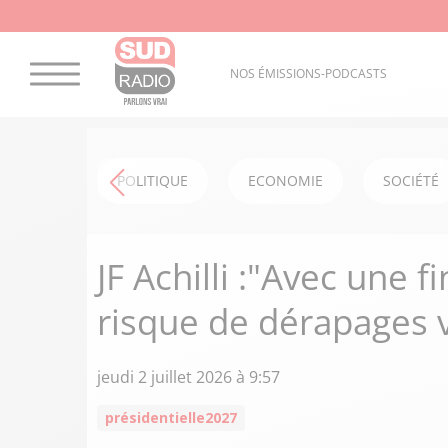
NOS ÉMISSIONS-PODCASTS
POLITIQUE
ECONOMIE
SOCIÉTÉ
JF Achilli :"Avec une fi
risque de dérapages v
jeudi 2 juillet 2026 à 9:57
présidentielle2027