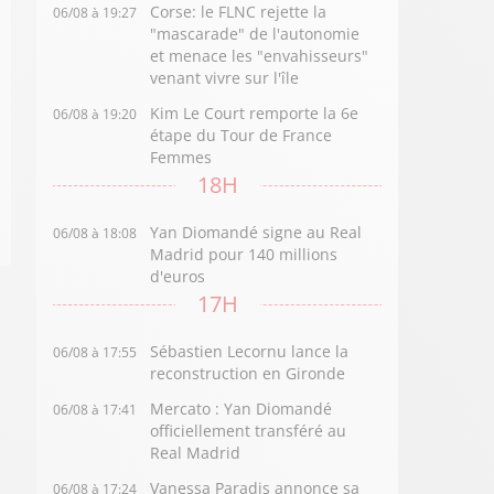
Corse: le FLNC rejette la
06/08 à 19:27
"mascarade" de l'autonomie
et menace les "envahisseurs"
venant vivre sur l'île
Kim Le Court remporte la 6e
06/08 à 19:20
étape du Tour de France
Femmes
18H
Yan Diomandé signe au Real
06/08 à 18:08
Madrid pour 140 millions
d'euros
17H
Sébastien Lecornu lance la
06/08 à 17:55
reconstruction en Gironde
Mercato : Yan Diomandé
06/08 à 17:41
officiellement transféré au
Real Madrid
Vanessa Paradis annonce sa
06/08 à 17:24