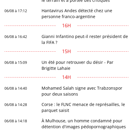
le terrain et à portée des critiques
Hantavirus Andes détecté chez une
06/08 à 17:12
personne franco-argentine
16H
Gianni Infantino peut-il rester président de
06/08 à 16:42
la FIFA ?
15H
Un été pour retrouver du désir - Par
06/08 à 15:09
Brigitte Lahaie
14H
Mohamed Salah signe avec Trabzonspor
06/08 à 14:40
pour deux saisons
Corse : le FLNC menace de représailles, le
06/08 à 14:28
parquet saisit
À Mulhouse, un homme condamné pour
06/08 à 14:18
détention d'images pédopornographiques