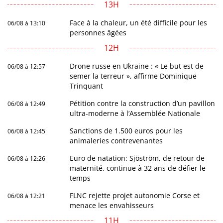
13H
Face à la chaleur, un été difficile pour les
06/08 à 13:10
personnes âgées
12H
Drone russe en Ukraine : « Le but est de
06/08 à 12:57
semer la terreur », affirme Dominique
Trinquant
Pétition contre la construction d’un pavillon
06/08 à 12:49
ultra-moderne à l’Assemblée Nationale
Sanctions de 1.500 euros pour les
06/08 à 12:45
animaleries contrevenantes
Euro de natation: Sjöström, de retour de
06/08 à 12:26
maternité, continue à 32 ans de défier le
temps
FLNC rejette projet autonomie Corse et
06/08 à 12:21
menace les envahisseurs
11H