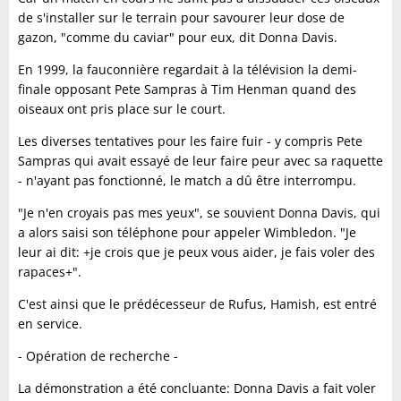
de s'installer sur le terrain pour savourer leur dose de
gazon, "comme du caviar" pour eux, dit Donna Davis.
En 1999, la fauconnière regardait à la télévision la demi-
finale opposant Pete Sampras à Tim Henman quand des
oiseaux ont pris place sur le court.
Les diverses tentatives pour les faire fuir - y compris Pete
Sampras qui avait essayé de leur faire peur avec sa raquette
- n'ayant pas fonctionné, le match a dû être interrompu.
"Je n'en croyais pas mes yeux", se souvient Donna Davis, qui
a alors saisi son téléphone pour appeler Wimbledon. "Je
leur ai dit: +je crois que je peux vous aider, je fais voler des
rapaces+".
C'est ainsi que le prédécesseur de Rufus, Hamish, est entré
en service.
- Opération de recherche -
La démonstration a été concluante: Donna Davis a fait voler