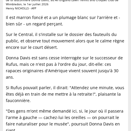
Wimbledon, le 1er juillet 2026
Henry NICHOLLS - AFP
Il est marron foncé et a un plumage blanc sur l'arrière et -
bien sûr - un regard perçant.
Sur le Central, il s'installe sur le dossier des fauteuils du
public, et observe tout mouvement alors que le calme règne
encore sur le court désert.
Donna Davis est sans cesse interrogée sur le successeur de
Rufus, mais ce n'est pas à l'ordre du jour, dit-elle: ces
rapaces originaires d'Amérique vivent souvent jusqu'à 30
ans.
Si Rufus pouvait parler, il dirait: "Attendez une minute, vous
êtes déjà en train de me mettre à la retraite !", plaisante la
fauconnière.
"Des gens m'ont même demandé ici, si, le jour où il passera
l'arme à gauche — cachez-lui les oreilles — on pourrait le
faire naturaliser pour le musée", poursuit Donna Davis en
riant.