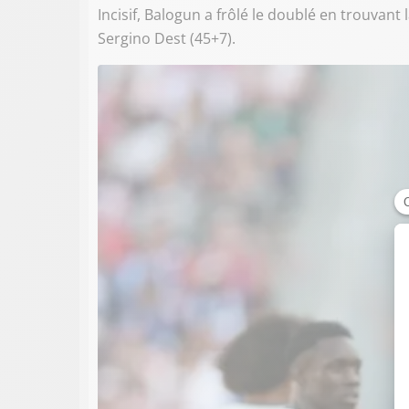
Incisif, Balogun a frôlé le doublé en trouvan
Sergino Dest (45+7).