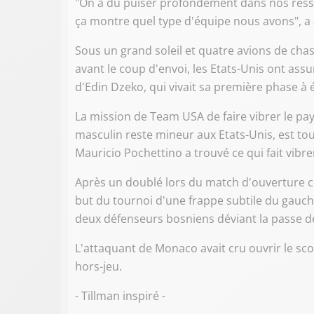
"On a dû puiser profondément dans nos resso
ça montre quel type d'équipe nous avons", a a
Sous un grand soleil et quatre avions de chas
avant le coup d'envoi, les Etats-Unis ont ass
d'Edin Dzeko, qui vivait sa première phase à
La mission de Team USA de faire vibrer le pa
masculin reste mineur aux Etats-Unis, est touj
Mauricio Pochettino a trouvé ce qui fait vibr
Après un doublé lors du match d'ouverture co
but du tournoi d'une frappe subtile du gauch
deux défenseurs bosniens déviant la passe de
L'attaquant de Monaco avait cru ouvrir le scor
hors-jeu.
- Tillman inspiré -