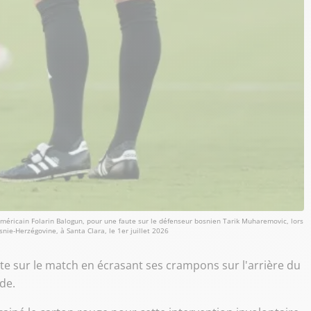
 américain Folarin Balogun, pour une faute sur le défenseur bosnien Tarik Muharemovic, lors
nie-Herzégovine, à Santa Clara, le 1er juillet 2026
nte sur le match en écrasant ses crampons sur l'arrière du
de.