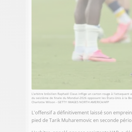
L'arbitre brésilien Raphaël Claus inflige un carton rouge à l'attaquant
du seizième de finale du Mondial-2026 opposant les États-Unis à la Bos
Charlotte Wilson - GETTY IMAGES NORTH AMERICA/AFP
L'offensif a définitivement laissé son emprei
pied de Tarik Muharemovic en seconde pério