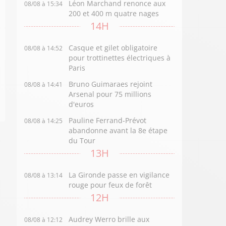
Léon Marchand renonce aux
08/08 à 15:34
200 et 400 m quatre nages
14H
Casque et gilet obligatoire
08/08 à 14:52
pour trottinettes électriques à
Paris
Bruno Guimaraes rejoint
08/08 à 14:41
Arsenal pour 75 millions
d'euros
Pauline Ferrand-Prévot
08/08 à 14:25
abandonne avant la 8e étape
du Tour
13H
La Gironde passe en vigilance
08/08 à 13:14
rouge pour feux de forêt
12H
Audrey Werro brille aux
08/08 à 12:12