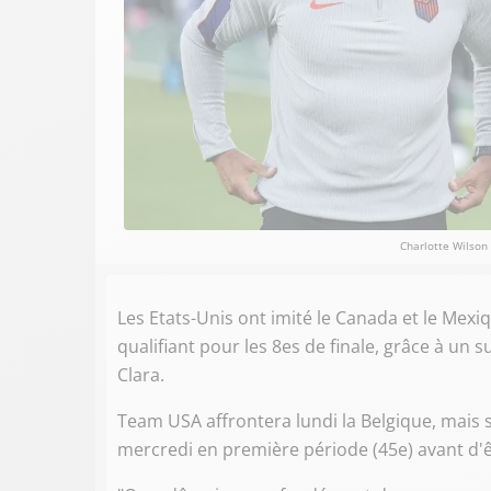
Charlotte Wilso
Les Etats-Unis ont imité le Canada et le Mex
qualifiant pour les 8es de finale, grâce à un
Clara.
Team USA affrontera lundi la Belgique, mais 
mercredi en première période (45e) avant d'ê