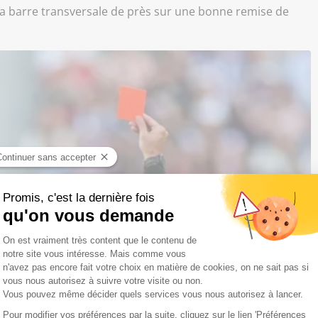
t la barre transversale de près sur une bonne remise de