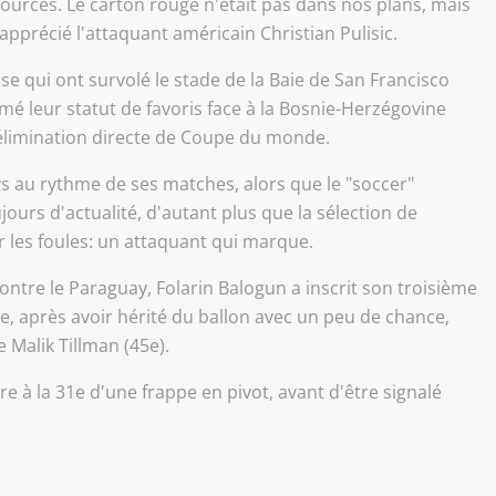
urces. Le carton rouge n'était pas dans nos plans, mais
pprécié l'attaquant américain Christian Pulisic.
se qui ont survolé le stade de la Baie de San Francisco
umé leur statut de favoris face à la Bosnie-Herzégovine
 élimination directe de Coupe du monde.
ys au rythme de ses matches, alors que le "soccer"
ours d'actualité, d'autant plus que la sélection de
er les foules: un attaquant qui marque.
ntre le Paraguay, Folarin Balogun a inscrit son troisième
e, après avoir hérité du ballon avec un peu de chance,
 Malik Tillman (45e).
e à la 31e d'une frappe en pivot, avant d'être signalé