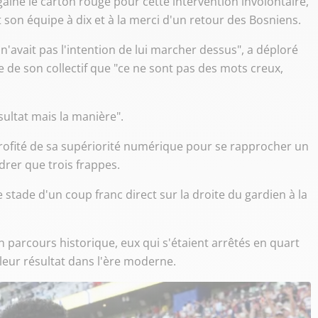
gainé le carton rouge pour cette intervention involontaire,
 son équipe à dix et à la merci d'un retour des Bosniens.
 n'avait pas l'intention de lui marcher dessus", a déploré
e de son collectif que "ce ne sont pas des mots creux,
ésultat mais la manière".
rofité de sa supériorité numérique pour se rapprocher un
drer que trois frappes.
 le stade d'un coup franc direct sur la droite du gardien à la
n parcours historique, eux qui s'étaient arrêtés en quart
lleur résultat dans l'ère moderne.