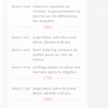
Violences sexuelles sur
08/08 à 19:40
mineurs: le gouvernement se
penche sur les défaillances
des enquêtes
18H
Jorge Messi, père de Lionel
08/08 à 18:57
Messi, décède à 68 ans
Demi Vollering s'empare du
08/08 à 18:42
maillot jaune au Tour de
France
Le Porge espère le retour des
08/08 à 18:38
touristes après le mégafeu
17H
Jorge Messi, père de Lionel
08/08 à 17:08
Messi, décède à 68 ans
15H