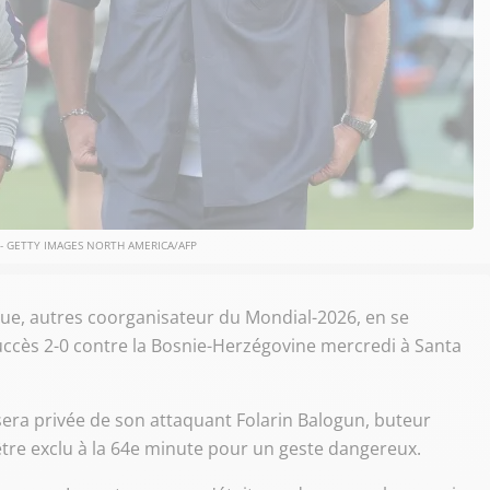
n - GETTY IMAGES NORTH AMERICA/AFP
ique, autres coorganisateur du Mondial-2026, en se
 succès 2-0 contre la Bosnie-Herzégovine mercredi à Santa
sera privée de son attaquant Folarin Balogun, buteur
tre exclu à la 64e minute pour un geste dangereux.