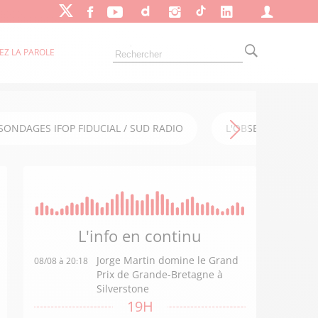
EZ LA PAROLE
SONDAGES IFOP FIDUCIAL / SUD RADIO
L'OBSERVATOIRE FI
L'info en
continu
Jorge Martin domine le Grand
08/08 à 20:18
Prix de Grande-Bretagne à
Silverstone
19H