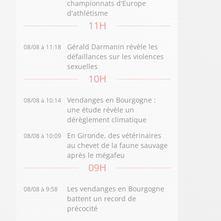
championnats d'Europe
d'athlétisme
11H
Gérald Darmanin révèle les
08/08 à 11:18
défaillances sur les violences
sexuelles
10H
Vendanges en Bourgogne :
08/08 à 10:14
une étude révèle un
dérèglement climatique
En Gironde, des vétérinaires
08/08 à 10:09
au chevet de la faune sauvage
après le mégafeu
09H
Les vendanges en Bourgogne
08/08 à 9:58
battent un record de
précocité