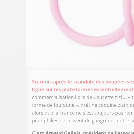
Six mois après le scandale des poupées s
ligne sur les plateformes essentiellement
commercialisation libre de « sucette zizi », « t
forme de foufoune », « tétine coquine zizi » o
alors que la France ne s'est toujours pas rem
pédophilies ne cessent de gangréner notre so
C'est Arnaud Gallais, président de l’asso