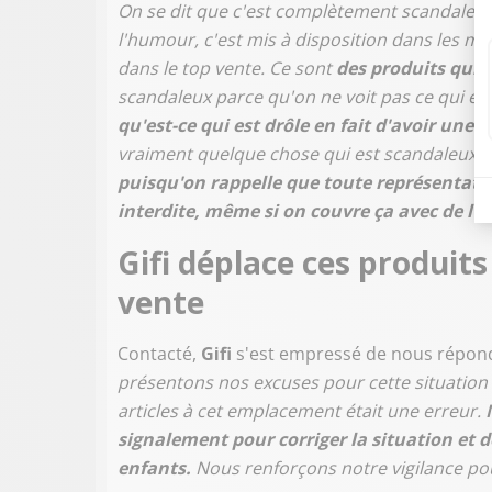
On se dit que c'est complètement scandaleux 
l'humour, c'est mis à disposition dans les mag
dans le top vente. Ce sont
des produits qui 
scandaleux parce qu'on ne voit pas ce qui es
qu'est-ce qui est drôle en fait d'avoir une t
vraiment quelque chose qui est scandaleux. 
puisqu'on rappelle que toute représentati
interdite, même si on couvre ça avec de l'
Gifi déplace ces produits
vente
Contacté,
Gifi
s'est empressé de nous répon
présentons nos excuses pour cette situation 
articles à cet emplacement était une erreur.
signalement pour corriger la situation et d
enfants.
Nous renforçons notre vigilance pou