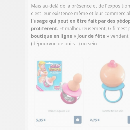
Mais au-delà de la présence et de l'expositio
c'est leur existence même et leur commerciali
l'usage qui peut en être fait par des pédo
prolifèrent.
Et malheureusement, Gifi n'est p
boutique en ligne « Jour de fête »
vendent é
(dépourvue de poils...) ou sein.