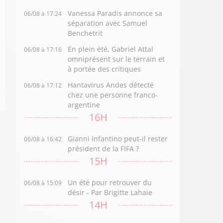
Vanessa Paradis annonce sa
06/08 à 17:24
séparation avec Samuel
Benchetrit
En plein été, Gabriel Attal
06/08 à 17:16
omniprésent sur le terrain et
à portée des critiques
Hantavirus Andes détecté
06/08 à 17:12
chez une personne franco-
argentine
16H
Gianni Infantino peut-il rester
06/08 à 16:42
président de la FIFA ?
15H
Un été pour retrouver du
06/08 à 15:09
désir - Par Brigitte Lahaie
14H