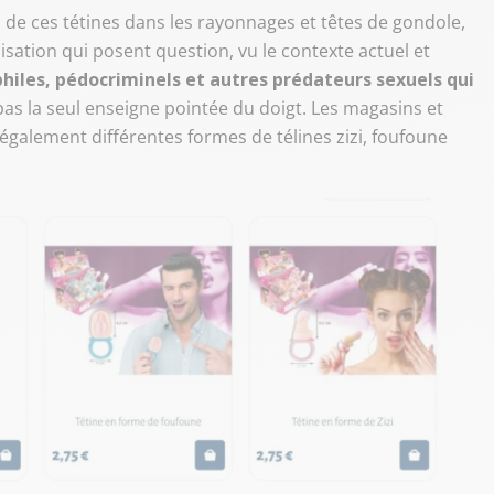
n de ces tétines dans les rayonnages et têtes de gondole,
sation qui posent question, vu le contexte actuel et
philes, pédocriminels et autres prédateurs sexuels qui
as la seul enseigne pointée du doigt. Les magasins et
galement différentes formes de télines zizi, foufoune