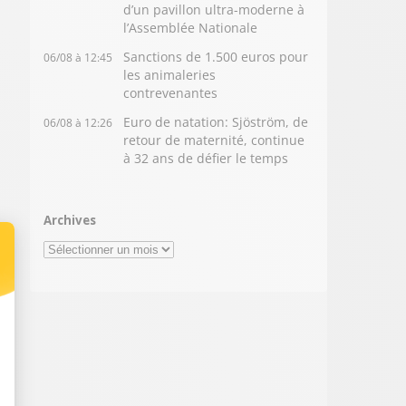
d’un pavillon ultra-moderne à
l’Assemblée Nationale
Sanctions de 1.500 euros pour
06/08 à 12:45
les animaleries
contrevenantes
Euro de natation: Sjöström, de
06/08 à 12:26
retour de maternité, continue
à 32 ans de défier le temps
Archives
Archives