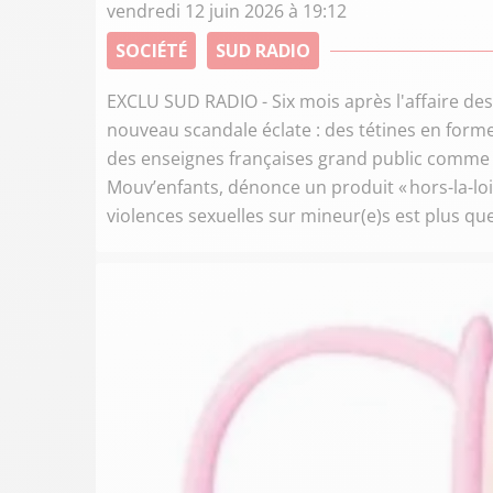
vendredi 12 juin 2026 à 19:12
SOCIÉTÉ
SUD RADIO
EXCLU SUD RADIO - Six mois après l'affaire d
nouveau scandale éclate : des tétines en for
des enseignes françaises grand public comme Gi
Mouv’enfants, dénonce un produit « hors-la-loi »
violences sexuelles sur mineur(e)s est plus que