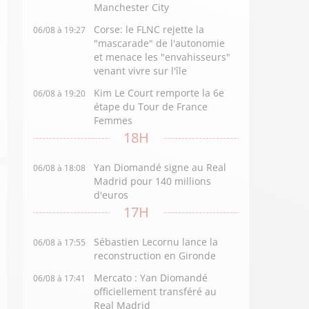
Manchester City
Corse: le FLNC rejette la
06/08 à 19:27
"mascarade" de l'autonomie
et menace les "envahisseurs"
venant vivre sur l'île
Kim Le Court remporte la 6e
06/08 à 19:20
étape du Tour de France
Femmes
18H
Yan Diomandé signe au Real
06/08 à 18:08
Madrid pour 140 millions
d'euros
17H
Sébastien Lecornu lance la
06/08 à 17:55
reconstruction en Gironde
Mercato : Yan Diomandé
06/08 à 17:41
officiellement transféré au
Real Madrid