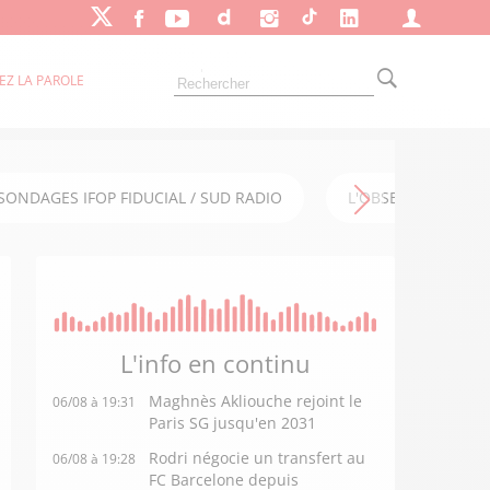
EZ LA PAROLE
SONDAGES IFOP FIDUCIAL / SUD RADIO
L'OBSERVATOIRE FI
L'info en
continu
Maghnès Akliouche rejoint le
06/08 à 19:31
Paris SG jusqu'en 2031
Rodri négocie un transfert au
06/08 à 19:28
FC Barcelone depuis