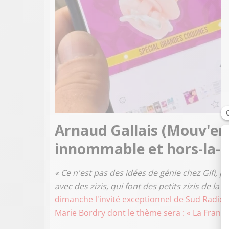
Arnaud Gallais (Mouv'enf
innommable et hors-la-lo
« Ce n'est pas des idées de génie chez Gifi, p
avec des zizis, qui font des petits zizis de la t
dimanche l'invité exceptionnel de Sud Radio,
Marie Bordry dont le thème sera : « La France