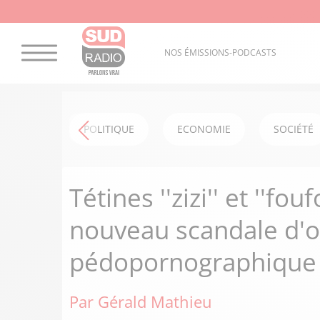
NOS ÉMISSIONS-PODCASTS
POLITIQUE
ECONOMIE
SOCIÉTÉ
Tétines ''zizi'' et ''fou
nouveau scandale d'o
pédopornographique
Par Gérald Mathieu