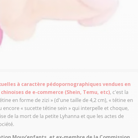
exuelles à caractère pédopornographiques vendues en
 chinoises de e-commerce (Shein, Temu, etc)
, c'est la
étine en forme de zizi » (d'une taille de 4,2 cm), « tétine en
u encore « sucette tétine sein » qui interpelle et choque,
ise de la mort de la petite Lyhanna et que les actes de
ciété.
ciation Mouv’enfants, et ex-membre de la Commission