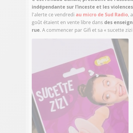
indépendante sur l’inceste et les violences
l'alerte ce vendredi
au micro de Sud Radio
, 
goût étaient en vente libre dans
des enseign
rue
. A commencer par Gifi et sa « sucette zizi 