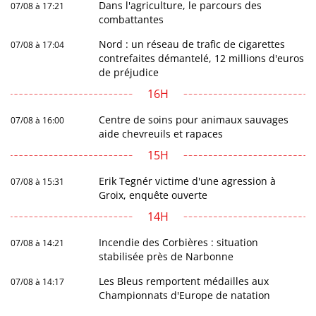
Dans l'agriculture, le parcours des
07/08 à 17:21
combattantes
Nord : un réseau de trafic de cigarettes
07/08 à 17:04
contrefaites démantelé, 12 millions d'euros
de préjudice
16H
Centre de soins pour animaux sauvages
07/08 à 16:00
aide chevreuils et rapaces
15H
Erik Tegnér victime d'une agression à
07/08 à 15:31
Groix, enquête ouverte
14H
Incendie des Corbières : situation
07/08 à 14:21
stabilisée près de Narbonne
Les Bleus remportent médailles aux
07/08 à 14:17
Championnats d'Europe de natation