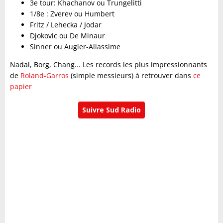
3e tour: Khachanov ou Trungelitti
1/8e : Zverev ou Humbert
Fritz / Lehecka / Jodar
Djokovic ou De Minaur
Sinner ou Augier-Aliassime
Nadal, Borg, Chang... Les records les plus impressionnants
de
Roland-Garros
(simple messieurs) à retrouver dans
ce
papier
Suivre Sud Radio