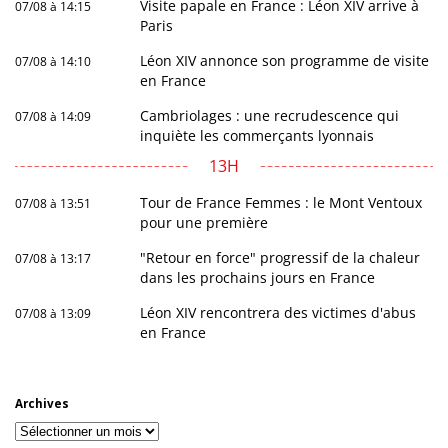
Visite papale en France : Léon XIV arrive à
07/08 à 14:15
Paris
Léon XIV annonce son programme de visite
07/08 à 14:10
en France
Cambriolages : une recrudescence qui
07/08 à 14:09
inquiète les commerçants lyonnais
13H
Tour de France Femmes : le Mont Ventoux
07/08 à 13:51
pour une première
"Retour en force" progressif de la chaleur
07/08 à 13:17
dans les prochains jours en France
Léon XIV rencontrera des victimes d'abus
07/08 à 13:09
en France
Archives
Archives