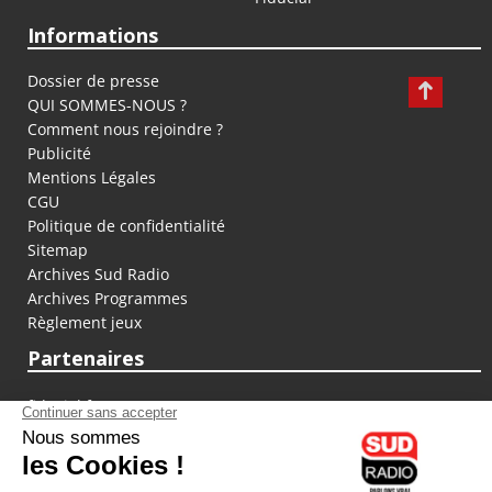
Informations
Dossier de presse
QUI SOMMES-NOUS ?
Comment nous rejoindre ?
Publicité
Mentions Légales
CGU
Politique de confidentialité
Sitemap
Archives Sud Radio
Archives Programmes
Règlement jeux
Partenaires
fiducial.fr
lyoncapitale.fr
olympique-et-lyonnais.com