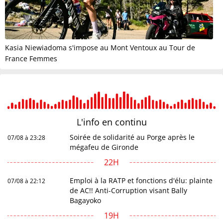
Kasia Niewiadoma s'impose au Mont Ventoux au Tour de
France Femmes
L'info en
continu
Soirée de solidarité au Porge après le
07/08 à 23:28
mégafeu de Gironde
22H
Emploi à la RATP et fonctions d'élu: plainte
07/08 à 22:12
de AC!! Anti-Corruption visant Bally
Bagayoko
19H