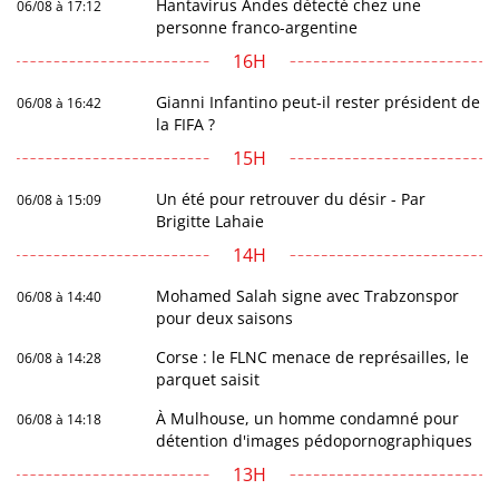
Hantavirus Andes détecté chez une
06/08 à 17:12
personne franco-argentine
16H
Gianni Infantino peut-il rester président de
06/08 à 16:42
la FIFA ?
15H
Un été pour retrouver du désir - Par
06/08 à 15:09
Brigitte Lahaie
14H
Mohamed Salah signe avec Trabzonspor
06/08 à 14:40
pour deux saisons
Corse : le FLNC menace de représailles, le
06/08 à 14:28
parquet saisit
À Mulhouse, un homme condamné pour
06/08 à 14:18
détention d'images pédopornographiques
13H