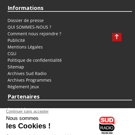
Informations
Dossier de presse
QUI SOMMES-NOUS ?
Comment nous rejoindre ?
Publicité
Mentions Légales
CGU
Politique de confidentialité
Sitemap
Archives Sud Radio
Archives Programmes
Règlement jeux
Partenaires
fiducial.fr
lyoncapitale.fr
olympique-et-lyonnais.com