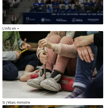
L'info en +
Si j'étais ministre