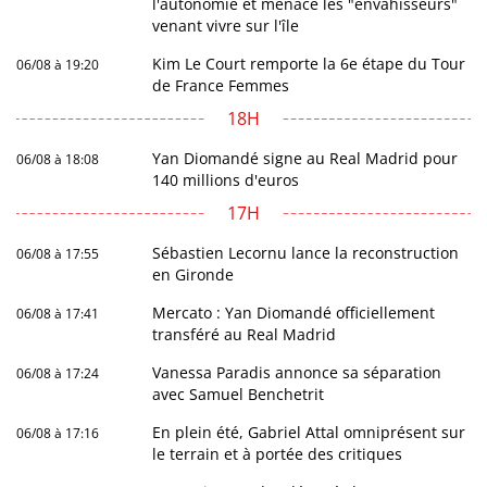
l'autonomie et menace les "envahisseurs"
venant vivre sur l'île
Kim Le Court remporte la 6e étape du Tour
06/08 à 19:20
de France Femmes
18H
Yan Diomandé signe au Real Madrid pour
06/08 à 18:08
140 millions d'euros
17H
Sébastien Lecornu lance la reconstruction
06/08 à 17:55
en Gironde
Mercato : Yan Diomandé officiellement
06/08 à 17:41
transféré au Real Madrid
Vanessa Paradis annonce sa séparation
06/08 à 17:24
avec Samuel Benchetrit
En plein été, Gabriel Attal omniprésent sur
06/08 à 17:16
le terrain et à portée des critiques