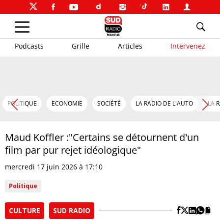
Podcasts
Grille
Articles
Intervenez
POLITIQUE
ECONOMIE
SOCIÉTÉ
LA RADIO DE L'AUTO
LA 
Maud Koffler :"Certains se détournent d'un
film par pur rejet idéologique"
mercredi 17 juin 2026 à 17:10
Politique
CULTURE
SUD RADIO