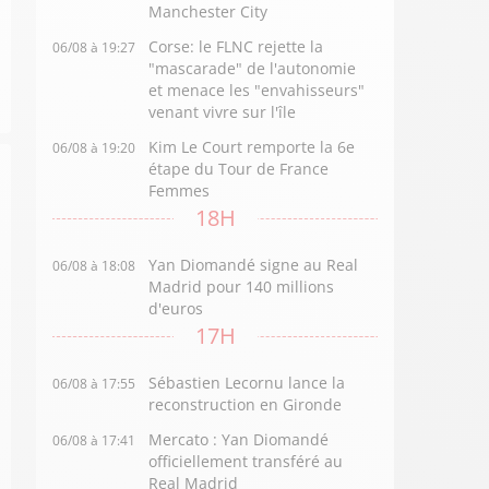
Manchester City
Corse: le FLNC rejette la
06/08 à 19:27
"mascarade" de l'autonomie
et menace les "envahisseurs"
venant vivre sur l'île
Kim Le Court remporte la 6e
06/08 à 19:20
étape du Tour de France
Femmes
18H
Yan Diomandé signe au Real
06/08 à 18:08
Madrid pour 140 millions
d'euros
17H
Sébastien Lecornu lance la
06/08 à 17:55
reconstruction en Gironde
Mercato : Yan Diomandé
06/08 à 17:41
officiellement transféré au
Real Madrid