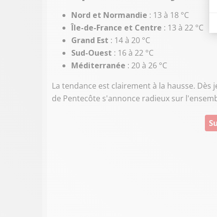
Nord et Normandie
: 13 à 18 °C
Île-de-France et Centre
: 13 à 22 °C
Grand Est
: 14 à 20 °C
Sud-Ouest
: 16 à 22 °C
Méditerranée
: 20 à 26 °C
La tendance est clairement à la hausse. Dès 
de Pentecôte s'annonce radieux sur l'ensemb
Su