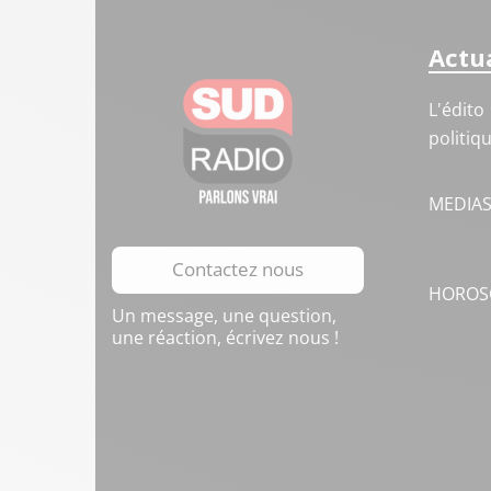
Actua
L'édito
politiq
MEDIA
Contactez nous
HOROS
Un message, une question,
une réaction, écrivez nous !