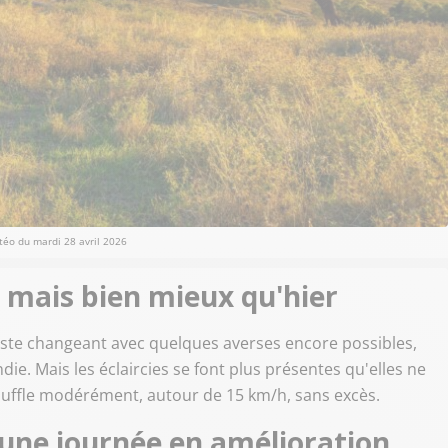
téo du mardi 28 avril 2026
, mais bien mieux qu'hier
reste changeant avec quelques averses encore possibles,
e. Mais les éclaircies se font plus présentes qu'elles ne
souffle modérément, autour de 15 km/h, sans excès.
: une journée en amélioration