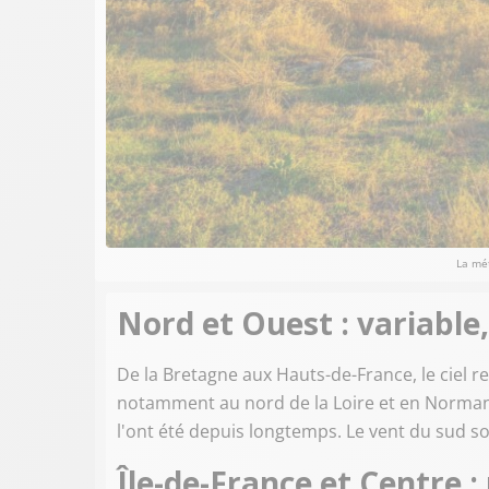
La mé
Nord et Ouest : variable
De la Bretagne aux Hauts-de-France, le ciel 
notamment au nord de la Loire et en Normandi
l'ont été depuis longtemps. Le vent du sud 
Île-de-France et Centre 