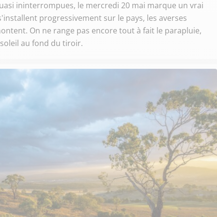
 quasi ininterrompues, le mercredi 20 mai marque un vrai
installent progressivement sur le pays, les averses
ntent. On ne range pas encore tout à fait le parapluie,
leil au fond du tiroir.