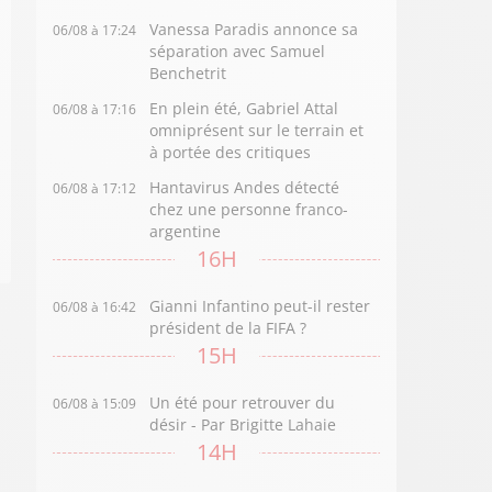
Vanessa Paradis annonce sa
06/08 à 17:24
séparation avec Samuel
Benchetrit
En plein été, Gabriel Attal
06/08 à 17:16
omniprésent sur le terrain et
à portée des critiques
Hantavirus Andes détecté
06/08 à 17:12
chez une personne franco-
argentine
16H
Gianni Infantino peut-il rester
06/08 à 16:42
président de la FIFA ?
15H
Un été pour retrouver du
06/08 à 15:09
désir - Par Brigitte Lahaie
14H