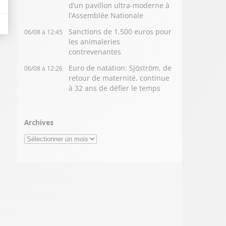
d’un pavillon ultra-moderne à
l’Assemblée Nationale
Sanctions de 1.500 euros pour
06/08 à 12:45
les animaleries
contrevenantes
Euro de natation: Sjöström, de
06/08 à 12:26
retour de maternité, continue
à 32 ans de défier le temps
Archives
Archives