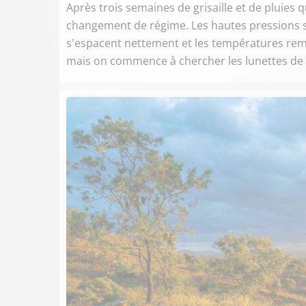
Après trois semaines de grisaille et de pluies
changement de régime. Les hautes pressions s'
s'espacent nettement et les températures remo
mais on commence à chercher les lunettes de so