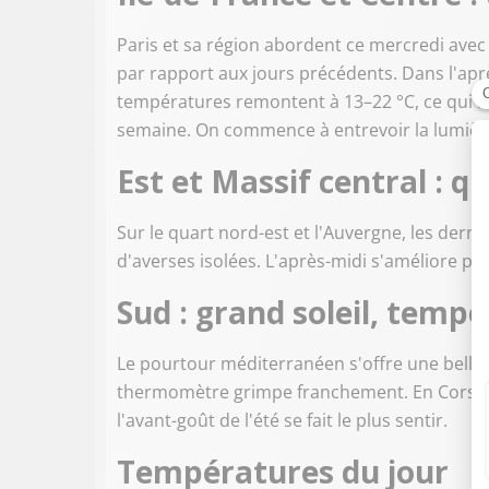
Paris et sa région abordent ce mercredi ave
par rapport aux jours précédents. Dans l'aprè
températures remontent à 13–22 °C, ce qui r
semaine. On commence à entrevoir la lumièr
Est et Massif central : q
Sur le quart nord-est et l'Auvergne, les der
d'averses isolées. L'après-midi s'améliore pr
Sud : grand soleil, tempé
Le pourtour méditerranéen s'offre une belle jo
thermomètre grimpe franchement. En Corse, l
l'avant-goût de l'été se fait le plus sentir.
Températures du jour