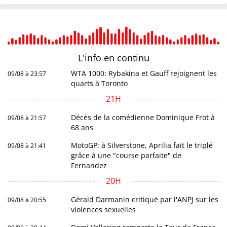
L'info en
continu
WTA 1000: Rybakina et Gauff rejoignent les
09/08 à 23:57
quarts à Toronto
21H
Décès de la comédienne Dominique Frot à
09/08 à 21:57
68 ans
MotoGP: à Silverstone, Aprilia fait le triplé
09/08 à 21:41
grâce à une "course parfaite" de
Fernandez
20H
Gérald Darmanin critiqué par l'ANPJ sur les
09/08 à 20:55
violences sexuelles