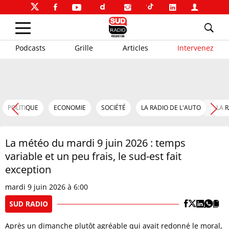
Podcasts
Grille
Articles
Intervenez
POLITIQUE
ECONOMIE
SOCIÉTÉ
LA RADIO DE L'AUTO
LA 
La météo du mardi 9 juin 2026 : temps
variable et un peu frais, le sud-est fait
exception
mardi 9 juin 2026 à 6:00
SUD RADIO
Après un dimanche plutôt agréable qui avait redonné le moral,