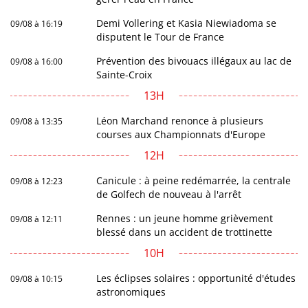
Demi Vollering et Kasia Niewiadoma se
09/08 à 16:19
disputent le Tour de France
Prévention des bivouacs illégaux au lac de
09/08 à 16:00
Sainte-Croix
13H
Léon Marchand renonce à plusieurs
09/08 à 13:35
courses aux Championnats d'Europe
12H
Canicule : à peine redémarrée, la centrale
09/08 à 12:23
de Golfech de nouveau à l'arrêt
Rennes : un jeune homme grièvement
09/08 à 12:11
blessé dans un accident de trottinette
10H
Les éclipses solaires : opportunité d'études
09/08 à 10:15
astronomiques