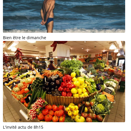
Bien être le dimanche
L'invité actu de 8h15