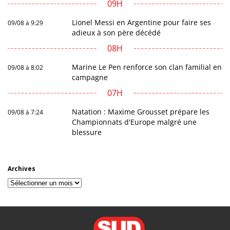
09H
Lionel Messi en Argentine pour faire ses
09/08 à 9:29
adieux à son père décédé
08H
Marine Le Pen renforce son clan familial en
09/08 à 8:02
campagne
07H
Natation : Maxime Grousset prépare les
09/08 à 7:24
Championnats d'Europe malgré une
blessure
Archives
Archives