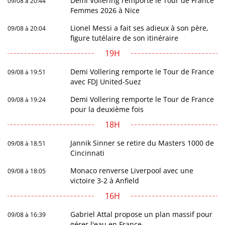
Demi Vollering remporte le Tour de France
09/08 à 20:44
Femmes 2026 à Nice
Lionel Messi a fait ses adieux à son père,
09/08 à 20:04
figure tutélaire de son itinéraire
19H
Demi Vollering remporte le Tour de France
09/08 à 19:51
avec FDJ United-Suez
Demi Vollering remporte le Tour de France
09/08 à 19:24
pour la deuxième fois
18H
Jannik Sinner se retire du Masters 1000 de
09/08 à 18:51
Cincinnati
Monaco renverse Liverpool avec une
09/08 à 18:05
victoire 3-2 à Anfield
16H
Gabriel Attal propose un plan massif pour
09/08 à 16:39
gérer l'eau en France