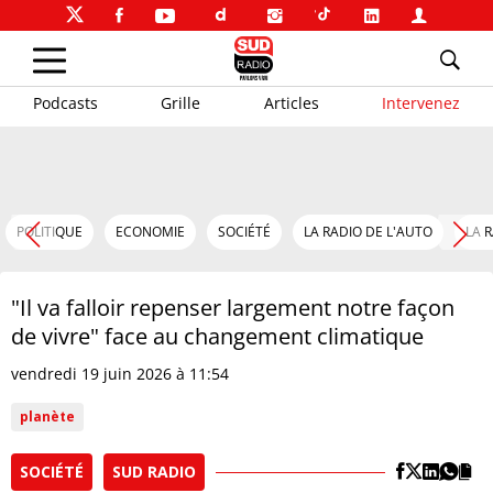
Podcasts
Grille
Articles
Intervenez
POLITIQUE
ECONOMIE
SOCIÉTÉ
LA RADIO DE L'AUTO
LA 
"Il va falloir repenser largement notre façon
de vivre" face au changement climatique
vendredi 19 juin 2026 à 11:54
planète
SOCIÉTÉ
SUD RADIO