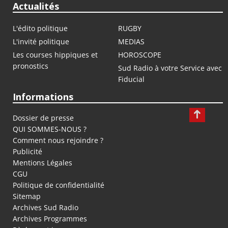
Actualités
L'édito politique
RUGBY
L'invité politique
MEDIAS
Les courses hippiques et
HOROSCOPE
pronostics
Sud Radio à votre Service avec
Fiducial
Informations
Dossier de presse
QUI SOMMES-NOUS ?
Comment nous rejoindre ?
Publicité
Mentions Légales
CGU
Politique de confidentialité
Sitemap
Archives Sud Radio
Archives Programmes