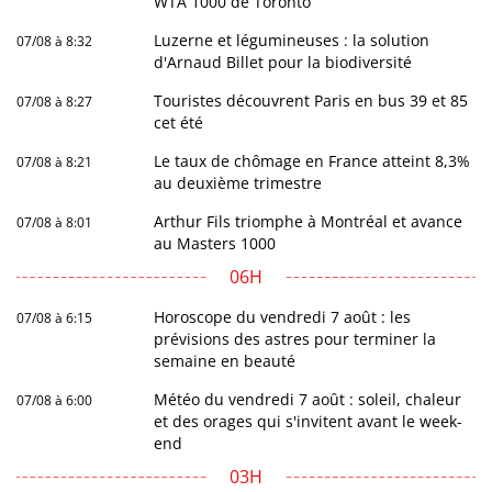
WTA 1000 de Toronto
Luzerne et légumineuses : la solution
07/08 à 8:32
d'Arnaud Billet pour la biodiversité
Touristes découvrent Paris en bus 39 et 85
07/08 à 8:27
cet été
Le taux de chômage en France atteint 8,3%
07/08 à 8:21
au deuxième trimestre
Arthur Fils triomphe à Montréal et avance
07/08 à 8:01
au Masters 1000
06H
Horoscope du vendredi 7 août : les
07/08 à 6:15
prévisions des astres pour terminer la
semaine en beauté
Météo du vendredi 7 août : soleil, chaleur
07/08 à 6:00
et des orages qui s'invitent avant le week-
end
03H