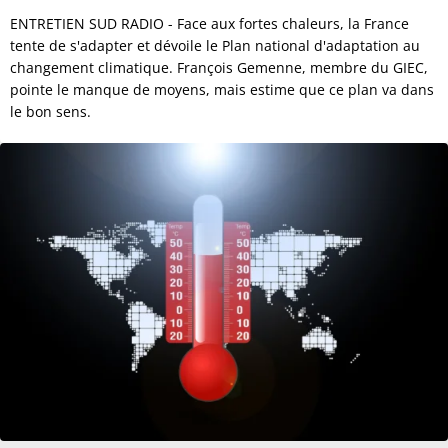
ENTRETIEN SUD RADIO - Face aux fortes chaleurs, la France
tente de s'adapter et dévoile le Plan national d'adaptation au
changement climatique. François Gemenne, membre du GIEC,
pointe le manque de moyens, mais estime que ce plan va dans
le bon sens.