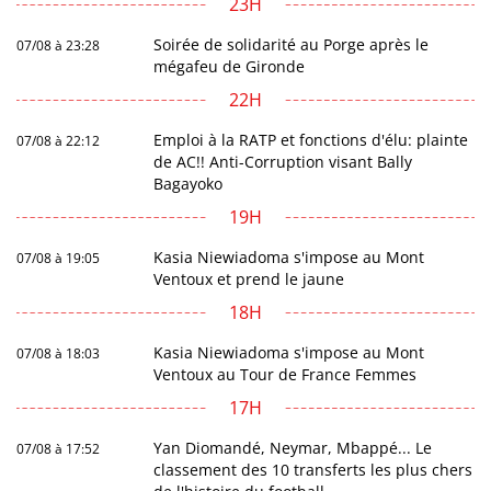
23H
Soirée de solidarité au Porge après le
07/08 à 23:28
mégafeu de Gironde
22H
Emploi à la RATP et fonctions d'élu: plainte
07/08 à 22:12
de AC!! Anti-Corruption visant Bally
Bagayoko
19H
Kasia Niewiadoma s'impose au Mont
07/08 à 19:05
Ventoux et prend le jaune
18H
Kasia Niewiadoma s'impose au Mont
07/08 à 18:03
Ventoux au Tour de France Femmes
17H
Yan Diomandé, Neymar, Mbappé... Le
07/08 à 17:52
classement des 10 transferts les plus chers