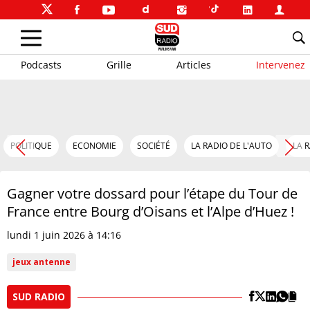
Podcasts
Grille
Articles
Intervenez
POLITIQUE
ECONOMIE
SOCIÉTÉ
LA RADIO DE L'AUTO
LA 
Gagner votre dossard pour l’étape du Tour de
France entre Bourg d’Oisans et l’Alpe d’Huez !
lundi 1 juin 2026 à 14:16
jeux antenne
SUD RADIO