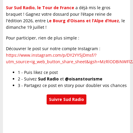
Sur Sud Radio
,
le Tour de France
a déjà mis le gros
braquet ! Gagnez votre dossard pour l’étape reine de
l'édition 2026, entre L
e Bourg d’Oisans et l’Alpe d’Huez
, le
dimanche 19 juillet !
Pour participer, rien de plus simple :
Découvrer le post sur notre compte Instagram :
https://www.instagram.com/p/DY2YY5jDmsf/?
utm_source=ig_web_button_share_sheet&igsh=MzRlODBiNWFlZ
1 - Puis likez ce post
2 - Suivez
Sud Radio
et
@oisanstourisme
3 - Partagez ce post en story pour doubler vos chances
Suivre Sud Radio