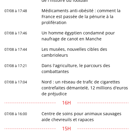
de l'histoire du football
Médicaments anti-obésité : comment la
07/08 à 17:48
France est passée de la pénurie à la
prolifération
Un homme égyptien condamné pour
07/08 à 17:46
naufrage de canot en Manche
Les musées, nouvelles cibles des
07/08 à 17:44
cambrioleurs
Dans l'agriculture, le parcours des
07/08 à 17:21
combattantes
Nord : un réseau de trafic de cigarettes
07/08 à 17:04
contrefaites démantelé, 12 millions d'euros
de préjudice
16H
Centre de soins pour animaux sauvages
07/08 à 16:00
aide chevreuils et rapaces
15H