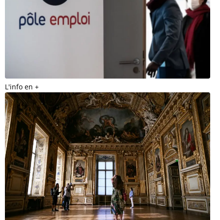
L'info en +