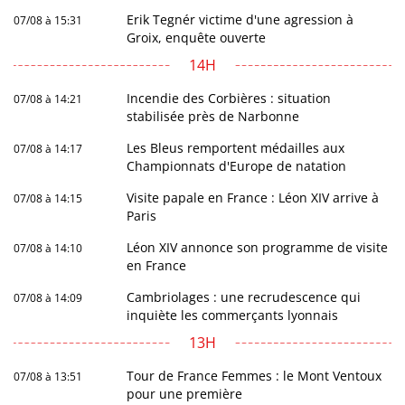
Erik Tegnér victime d'une agression à
07/08 à 15:31
Groix, enquête ouverte
14H
Incendie des Corbières : situation
07/08 à 14:21
stabilisée près de Narbonne
Les Bleus remportent médailles aux
07/08 à 14:17
Championnats d'Europe de natation
Visite papale en France : Léon XIV arrive à
07/08 à 14:15
Paris
Léon XIV annonce son programme de visite
07/08 à 14:10
en France
Cambriolages : une recrudescence qui
07/08 à 14:09
inquiète les commerçants lyonnais
13H
Tour de France Femmes : le Mont Ventoux
07/08 à 13:51
pour une première