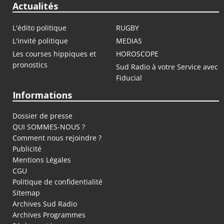
Actualités
L'édito politique
RUGBY
L'invité politique
MEDIAS
Les courses hippiques et
HOROSCOPE
pronostics
Sud Radio à votre Service avec
Fiducial
Informations
Dossier de presse
QUI SOMMES-NOUS ?
Comment nous rejoindre ?
Publicité
Mentions Légales
CGU
Politique de confidentialité
Sitemap
Archives Sud Radio
Archives Programmes