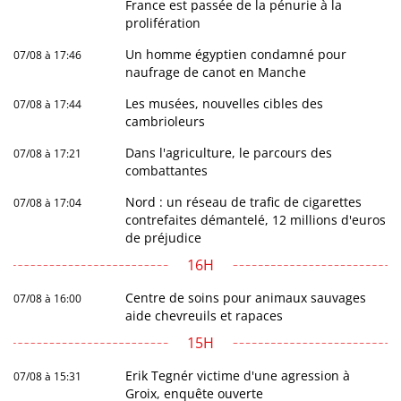
France est passée de la pénurie à la
prolifération
Un homme égyptien condamné pour
07/08 à 17:46
naufrage de canot en Manche
Les musées, nouvelles cibles des
07/08 à 17:44
cambrioleurs
Dans l'agriculture, le parcours des
07/08 à 17:21
combattantes
Nord : un réseau de trafic de cigarettes
07/08 à 17:04
contrefaites démantelé, 12 millions d'euros
de préjudice
16H
Centre de soins pour animaux sauvages
07/08 à 16:00
aide chevreuils et rapaces
15H
Erik Tegnér victime d'une agression à
07/08 à 15:31
Groix, enquête ouverte