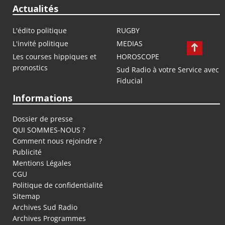
Actualités
L'édito politique
RUGBY
L'invité politique
MEDIAS
Les courses hippiques et
HOROSCOPE
pronostics
Sud Radio à votre Service avec
Fiducial
Informations
Dossier de presse
QUI SOMMES-NOUS ?
Comment nous rejoindre ?
Publicité
Mentions Légales
CGU
Politique de confidentialité
Sitemap
Archives Sud Radio
Archives Programmes