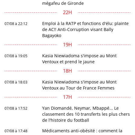
mégafeu de Gironde
22H
Emploi à la RATP et fonctions d'élu: plainte
07/08 à 22:12
de AC!! Anti-Corruption visant Bally
Bagayoko
19H
Kasia Niewiadoma s'impose au Mont
07/08 à 19:05
Ventoux et prend le jaune
18H
Kasia Niewiadoma s'impose au Mont
07/08 à 18:03
Ventoux au Tour de France Femmes
17H
Yan Diomandé, Neymar, Mbappé... Le
07/08 à 17:52
classement des 10 transferts les plus chers
de l'histoire du football
Médicaments anti-obésité : comment la
07/08 à 17:48