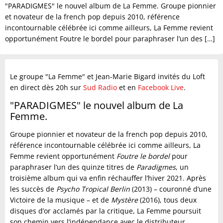
"PARADIGMES" le nouvel album de La Femme. Groupe pionnier
et novateur de la french pop depuis 2010, référence
incontournable célébrée ici comme ailleurs, La Femme revient
opportunément Foutre le bordel pour paraphraser l’un des […]
Le groupe "La Femme" et Jean-Marie Bigard invités du Loft
en direct dès 20h sur
Sud Radio
et en
Facebook Live
.
"PARADIGMES" le nouvel album de La
Femme.
Groupe pionnier et novateur de la french pop depuis 2010,
référence incontournable célébrée ici comme ailleurs, La
Femme revient opportunément
Foutre le bordel
pour
paraphraser l’un des quinze titres de
Paradigmes
, un
troisième album qui va enfin réchauffer l’hiver 2021. Après
les succès de
Psycho Tropical Berlin
(2013) – couronné d’une
Victoire de la musique – et de
Mystère
(2016), tous deux
disques d’or acclamés par la critique, La Femme poursuit
son chemin vers l’indépendance avec le distributeur