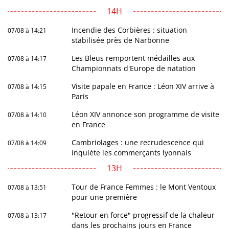
14H
Incendie des Corbières : situation
07/08 à 14:21
stabilisée près de Narbonne
Les Bleus remportent médailles aux
07/08 à 14:17
Championnats d'Europe de natation
Visite papale en France : Léon XIV arrive à
07/08 à 14:15
Paris
Léon XIV annonce son programme de visite
07/08 à 14:10
en France
Cambriolages : une recrudescence qui
07/08 à 14:09
inquiète les commerçants lyonnais
13H
Tour de France Femmes : le Mont Ventoux
07/08 à 13:51
pour une première
"Retour en force" progressif de la chaleur
07/08 à 13:17
dans les prochains jours en France