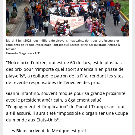
Mardi 9 juin 2026, des milliers de citoyens mexicains, dont des professeurs et
étudiants de l'école Ayotzinapa, ont bloqué l'accès principal du stade Azteca à
Mexico
Gerardo Magallon - AFP
"Notre prix d'entrée, qui est de 60 dollars, est le plus bas
des prix pour n'importe quel sport américain en phase de
play-offs", a répliqué le patron de la Fifa, rendant les sites
de revente responsables de l'envolée des prix.
Gianni Infantino, souvent moqué pour sa grande proximité
avec le président américain, a également salué
"l'engagement et l'implication" de Donald Trump, sans qui,
a-t-il assuré, il aurait été "impossible d'organiser une Coupe
du monde aux Etats-Unis".
. Les Bleus arrivent, le Mexique est prêt