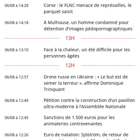
Corse : le FLNC menace de représailles, le
06/08 à 14:28
parquet saisit
À Mulhouse, un homme condamné pour
06/08 à 14:18
détention d'images pédopornographiques
13H
Face à la chaleur, un été difficile pour les
06/08 à 13:10
personnes âgées
12H
Drone russe en Ukraine : « Le but est de
06/08 à 12:57
semer la terreur », affirme Dominique
Trinquant
Pétition contre la construction d’un pavillon
06/08 à 12:49
ultra-moderne à l’Assemblée Nationale
Sanctions de 1.500 euros pour les
06/08 à 12:45
animaleries contrevenantes
Euro de natation: Sjöström, de retour de
06/08 à 12:26