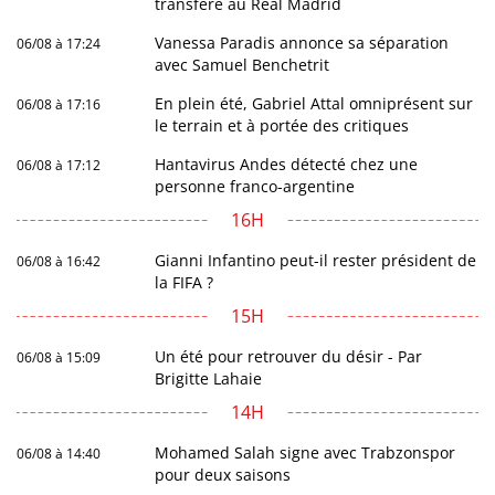
transféré au Real Madrid
Vanessa Paradis annonce sa séparation
06/08 à 17:24
avec Samuel Benchetrit
En plein été, Gabriel Attal omniprésent sur
06/08 à 17:16
le terrain et à portée des critiques
Hantavirus Andes détecté chez une
06/08 à 17:12
personne franco-argentine
16H
Gianni Infantino peut-il rester président de
06/08 à 16:42
la FIFA ?
15H
Un été pour retrouver du désir - Par
06/08 à 15:09
Brigitte Lahaie
14H
Mohamed Salah signe avec Trabzonspor
06/08 à 14:40
pour deux saisons