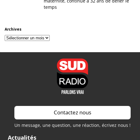
maternité, continue à 32 ans de défier le
temps
Archives
Archives
Contactez nous
Un message, une question, une réaction, écrivez nous !
Actualités