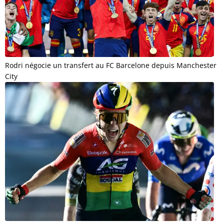
Rodri négocie un transfert au FC Barcelone depuis Manchester
City