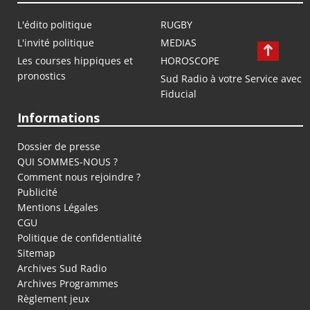
L'édito politique
RUGBY
L'invité politique
MEDIAS
Les courses hippiques et
HOROSCOPE
pronostics
Sud Radio à votre Service avec
Fiducial
Informations
Dossier de presse
QUI SOMMES-NOUS ?
Comment nous rejoindre ?
Publicité
Mentions Légales
CGU
Politique de confidentialité
Sitemap
Archives Sud Radio
Archives Programmes
Règlement jeux