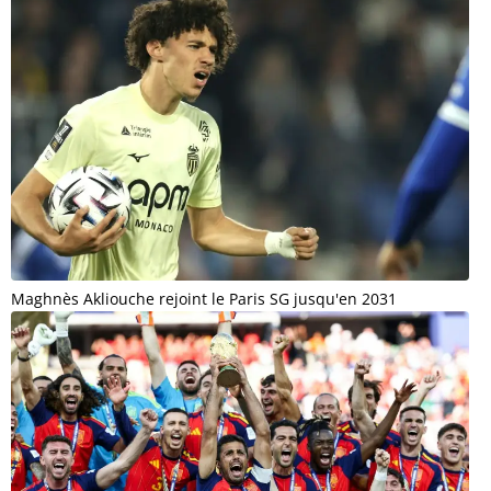
Maghnès Akliouche rejoint le Paris SG jusqu'en 2031