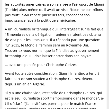
les autorités américaines à son arrivée à l'aéroport de Miami
(Floride) alors même qu'il avait un visa. "Nous ne contrôlons
pas tout", a-t-il répété plusieurs fois, concédant son
impuissance face à la politique américaine.
A un journaliste britannique qui l'interrogeait sur le fait que
15 membres de la délégation iranienne n'aient pas obtenu
de visa pour les Etats-Unis, il a répondu par une question:
"En 2035, le Mondial féminin sera au Royaume-Uni.
Trouveriez-vous normal que la Fifa dise au gouvernement
britannique qui il doit laisser entrer dans son pays?"
... avec une pensée pour Christophe Gleizes
Avant toute autre considération, Gianni Infantino a tenu à
faire part de son soutien à Christophe Gleizes, détenu
depuis un an en Algérie.
"Il y a une chaise vide, c'est celle de Christophe Gleizes, qui
est le seul journaliste sportif emprisonné dans le monde", a-
t-il déclaré. "J'ai invité ses parents pour le match France-
Sénégal mais j'espère vraiment que dans un grand acte