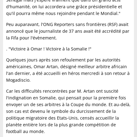
d'humanité, on lui accordera une grâce présidentielle et
qu'il pourra même nous rejoindre pendant le Mondial."
Peu auparavant, l'ONG Reporters sans frontières (RSF) avait
annoncé que le journaliste de 37 ans avait été accrédité par
la Fifa pour l'évènement.
. "Victoire à Omar ! Victoire à la Somalie !"
Quelques jours après son refoulement par les autorités
américaines, Omar Artan, désigné meilleur arbitre africain
l'an dernier, a été accueilli en héros mercredi à son retour à
Mogadiscio.
Car les difficultés rencontrées par M. Artan ont suscité
l'indignation en Somalie, qui pensait pour la première fois
envoyer un de ses arbitres à la Coupe du monde. Et au-delà,
son cas est devenu le symbole du durcissement de la
politique migratoire des Etats-Unis, censés accueillir la
planète entière lors de la plus grande compétition de
football au monde.