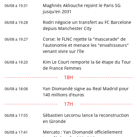
Maghnès Akliouche rejoint le Paris SG
06/08 à 19:31
jusqu'en 2031
Rodri négocie un transfert au FC Barcelone
06/08 à 19:28
depuis Manchester City
Corse: le FLNC rejette la "mascarade" de
06/08 à 19:27
l'autonomie et menace les "envahisseurs"
venant vivre sur l'île
Kim Le Court remporte la 6e étape du Tour
06/08 à 19:20
de France Femmes
18H
Yan Diomandé signe au Real Madrid pour
06/08 à 18:08
140 millions d'euros
17H
Sébastien Lecornu lance la reconstruction
06/08 à 17:55
en Gironde
Mercato : Yan Diomandé officiellement
06/08 à 17:41