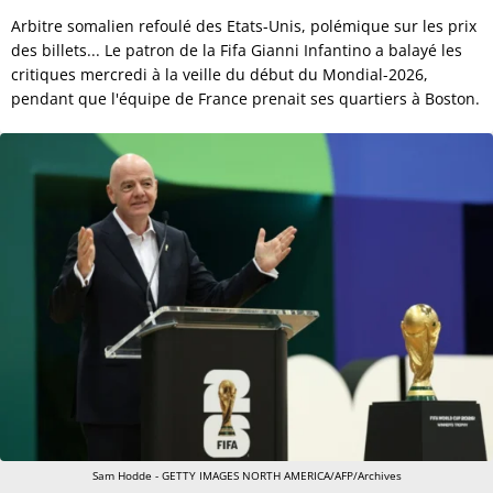
Arbitre somalien refoulé des Etats-Unis, polémique sur les prix
des billets... Le patron de la Fifa Gianni Infantino a balayé les
critiques mercredi à la veille du début du Mondial-2026,
pendant que l'équipe de France prenait ses quartiers à Boston.
Sam Hodde - GETTY IMAGES NORTH AMERICA/AFP/Archives