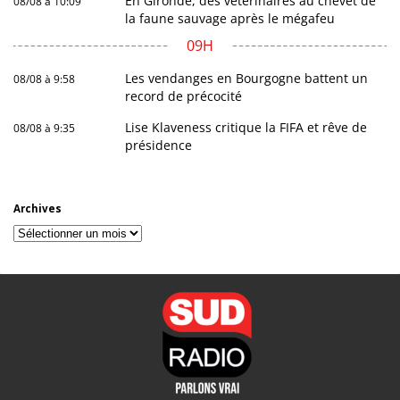
En Gironde, des vétérinaires au chevet de
08/08 à 10:09
la faune sauvage après le mégafeu
09H
Les vendanges en Bourgogne battent un
08/08 à 9:58
record de précocité
Lise Klaveness critique la FIFA et rêve de
08/08 à 9:35
présidence
Archives
Archives