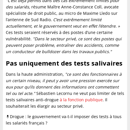
"C’est déjà permis dans des cas extrêmement limités pour
des salariés,
résume Maître Anne-Constance Coll, avocate
spécialiste de droit public, au micro de Maxime Lledo sur
l’antenne de Sud Radio.
C’est extrêmement limité
actuellement, et le gouvernement veut en effet l’étendre. »
Ces tests seraient réservés à des postes d’une certaine
vulnérabilité.
"Dans le secteur privé, ce sont des postes qui
peuvent poser problème, entraîner des accidents, comme
un conducteur de bulldozer dans les travaux publics."
Pas uniquement des tests salivaires
Dans la haute administration
, "ce sont des fonctionnaires à
un certain niveau, il peut y avoir une pression exercée sur
eux pour qu’ils donnent des informations ont commettent
tel ou tel acte."
Sébastien Lecornu ne veut pas limiter de tels
tests salivaires anti-drogue
à la fonction publique
. Il
souhaiterait les élargir au secteur privé.
💊Drogue : le gouvernement va-t-il imposer des tests à tous
les salariés français ?