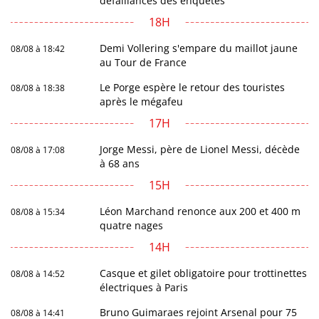
défaillances des enquêtes
18H
Demi Vollering s'empare du maillot jaune
08/08 à 18:42
au Tour de France
Le Porge espère le retour des touristes
08/08 à 18:38
après le mégafeu
17H
Jorge Messi, père de Lionel Messi, décède
08/08 à 17:08
à 68 ans
15H
Léon Marchand renonce aux 200 et 400 m
08/08 à 15:34
quatre nages
14H
Casque et gilet obligatoire pour trottinettes
08/08 à 14:52
électriques à Paris
Bruno Guimaraes rejoint Arsenal pour 75
08/08 à 14:41