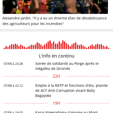
Alexandre Jardin :"Il y a eu un énorme élan de désobéissance
des agriculteurs pour les incendies"
L'info en
continu
Soirée de solidarité au Porge après le
07/08 à 23:28
mégafeu de Gironde
22H
Emploi à la RATP et fonctions d'élu: plainte
07/08 à 22:12
de AC!! Anti-Corruption visant Bally
Bagayoko
19H
Kasia Niewiadoma s'impose au Mont
07/08 à 19:05