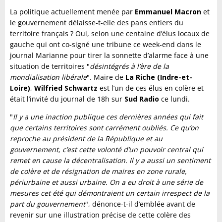
La politique actuellement menée par
Emmanuel Macron
et
le gouvernement délaisse-t-elle des pans entiers du
territoire français ? Oui, selon une centaine d’élus locaux de
gauche qui ont co-signé une tribune ce week-end dans le
journal Marianne pour tirer la sonnette d’alarme face à une
situation de territoires "
désintégrés à l’ère de la
mondialisation libérale
". Maire de
La Riche (Indre-et-
Loire)
,
Wilfried Schwartz
est l’un de ces élus en colère et
était l’invité du journal de 18h sur
Sud Radio
ce lundi.
"
Il y a une inaction publique ces dernières années qui fait
que certains territoires sont carrément oubliés. Ce qu’on
reproche au président de la République et au
gouvernement, c’est cette volonté d’un pouvoir central qui
remet en cause la décentralisation. Il y a aussi un sentiment
de colère et de résignation de maires en zone rurale,
périurbaine et aussi urbaine. On a eu droit à une série de
mesures cet été qui démontraient un certain irrespect de la
part du gouvernement
", dénonce-t-il d’emblée avant de
revenir sur une illustration précise de cette colère des