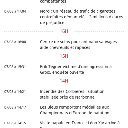
combattantes
Nord : un réseau de trafic de cigarettes
07/08 à 17:04
contrefaites démantelé, 12 millions d'euros
de préjudice
16H
Centre de soins pour animaux sauvages
07/08 à 16:00
aide chevreuils et rapaces
15H
Erik Tegnér victime d'une agression à
07/08 à 15:31
Groix, enquête ouverte
14H
Incendie des Corbières : situation
07/08 à 14:21
stabilisée près de Narbonne
Les Bleus remportent médailles aux
07/08 à 14:17
Championnats d'Europe de natation
Visite papale en France : Léon XIV arrive à
07/08 à 14:15