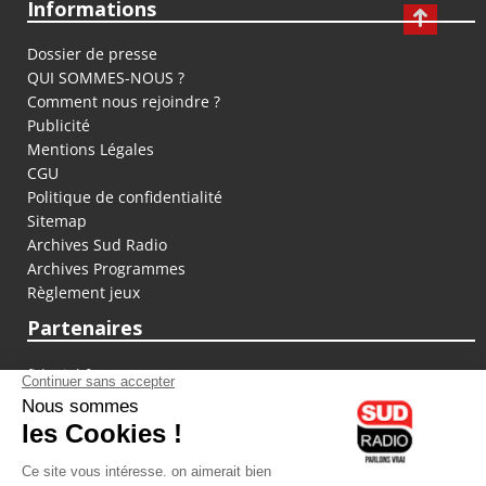
Informations
Dossier de presse
QUI SOMMES-NOUS ?
Comment nous rejoindre ?
Publicité
Mentions Légales
CGU
Politique de confidentialité
Sitemap
Archives Sud Radio
Archives Programmes
Règlement jeux
Partenaires
fiducial.fr
lyoncapitale.fr
olympique-et-lyonnais.com
L'application Iphone / Android