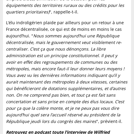
équipements des territoires ruraux ou des crédits pour les
quartiers prioritaires)
", rappelle-t-il.
L’élu indroligérien plaide par ailleurs pour un retour à une
France décentralisée, ce qui est de moins en moins le cas
aujourd’hui. "
Nous sommes aujourd’hui une République
décentralisée, mais le gouvernement veut visiblement re-
centraliser. C’est ça que nous dénonçons. La libre
administration est un principe constitutionnel. Il peut y
avoir en effet des regroupements de communes ou des
métropoles, mais encore faut-il leur donner leurs moyens !
Vous avez vu les dernières informations indiquant qu’il y
aurait maintenant des métropoles à deux vitesses, certaines
qui bénéficieront de dotations supplémentaires, et d’autres
non. On ne comprend pas bien, et tout ça est fait sans
concertation et sans prise en compte des élus locaux. C’est
pour ça que la colère monte, et je ne peux pas vous dire
aujourd’hui quel sera l’accueil réservé au président de la
République jeudi lors du congrès des maires
", prévient-il.
Retrouvez en podcast toute l’interview de Wilfried