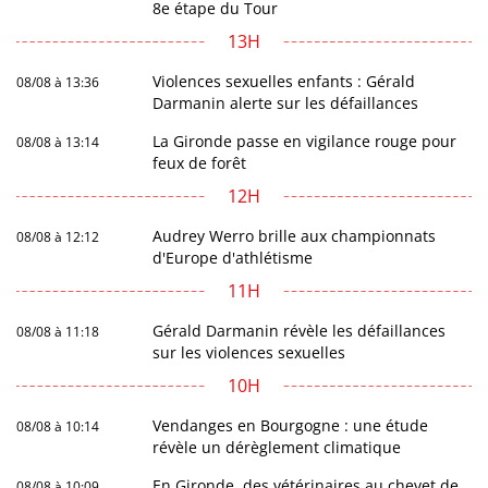
8e étape du Tour
13H
Violences sexuelles enfants : Gérald
08/08 à 13:36
Darmanin alerte sur les défaillances
La Gironde passe en vigilance rouge pour
08/08 à 13:14
feux de forêt
12H
Audrey Werro brille aux championnats
08/08 à 12:12
d'Europe d'athlétisme
11H
Gérald Darmanin révèle les défaillances
08/08 à 11:18
sur les violences sexuelles
10H
Vendanges en Bourgogne : une étude
08/08 à 10:14
révèle un dérèglement climatique
En Gironde, des vétérinaires au chevet de
08/08 à 10:09