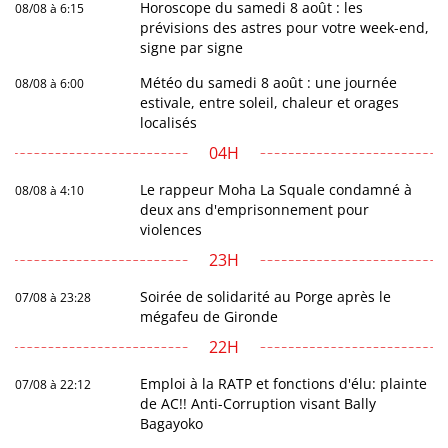
Horoscope du samedi 8 août : les
08/08 à 6:15
prévisions des astres pour votre week-end,
signe par signe
Météo du samedi 8 août : une journée
08/08 à 6:00
estivale, entre soleil, chaleur et orages
localisés
04H
Le rappeur Moha La Squale condamné à
08/08 à 4:10
deux ans d'emprisonnement pour
violences
23H
Soirée de solidarité au Porge après le
07/08 à 23:28
mégafeu de Gironde
22H
Emploi à la RATP et fonctions d'élu: plainte
07/08 à 22:12
de AC!! Anti-Corruption visant Bally
Bagayoko