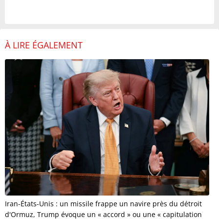
À LIRE ÉGALEMENT
Iran-États-Unis : un missile frappe un navire près du détroit
d'Ormuz, Trump évoque un « accord » ou une « capitulation