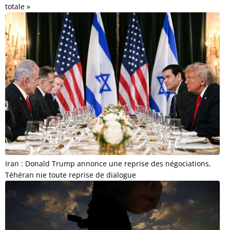
totale »
Iran : Donald Trump annonce une reprise des négociations,
Téhéran nie toute reprise de dialogue