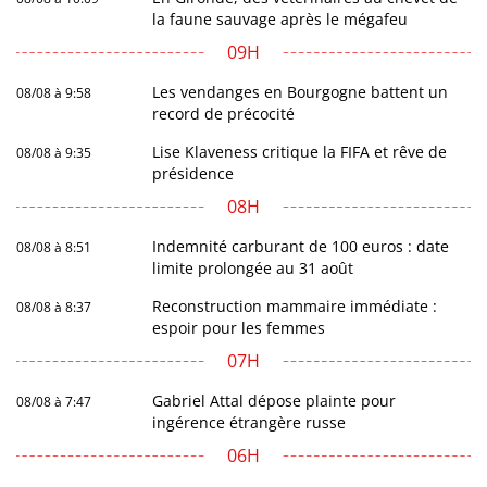
la faune sauvage après le mégafeu
09H
Les vendanges en Bourgogne battent un
08/08 à 9:58
record de précocité
Lise Klaveness critique la FIFA et rêve de
08/08 à 9:35
présidence
08H
Indemnité carburant de 100 euros : date
08/08 à 8:51
limite prolongée au 31 août
Reconstruction mammaire immédiate :
08/08 à 8:37
espoir pour les femmes
07H
Gabriel Attal dépose plainte pour
08/08 à 7:47
ingérence étrangère russe
06H