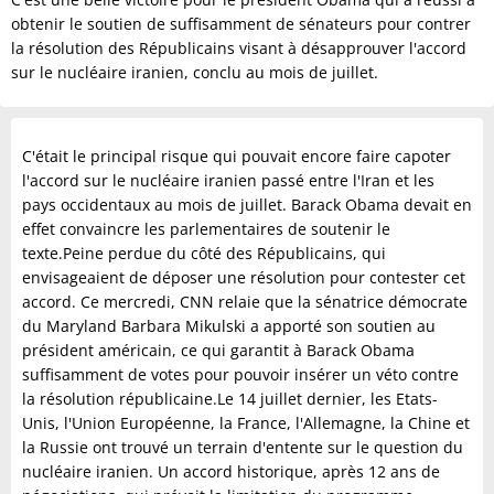
obtenir le soutien de suffisamment de sénateurs pour contrer
la résolution des Républicains visant à désapprouver l'accord
sur le nucléaire iranien, conclu au mois de juillet.
C'était le principal risque qui pouvait encore faire capoter
l'accord sur le nucléaire iranien passé entre l'Iran et les
pays occidentaux au mois de juillet. Barack Obama devait en
effet convaincre les parlementaires de soutenir le
texte.Peine perdue du côté des Républicains, qui
envisageaient de déposer une résolution pour contester cet
accord. Ce mercredi, CNN relaie que la sénatrice démocrate
du Maryland Barbara Mikulski a apporté son soutien au
président américain, ce qui garantit à Barack Obama
suffisamment de votes pour pouvoir insérer un véto contre
la résolution républicaine.Le 14 juillet dernier, les Etats-
Unis, l'Union Européenne, la France, l'Allemagne, la Chine et
la Russie ont trouvé un terrain d'entente sur le question du
nucléaire iranien. Un accord historique, après 12 ans de