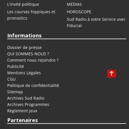
L'invité politique
MEDIAS
Les courses hippiques et
HOROSCOPE
pronostics
Sud Radio à votre Service avec
Fiducial
Informations
Dossier de presse
QUI SOMMES-NOUS ?
Comment nous rejoindre ?
Publicité
Mentions Légales
CGU
Politique de confidentialité
Sitemap
Archives Sud Radio
Archives Programmes
Règlement jeux
Partenaires