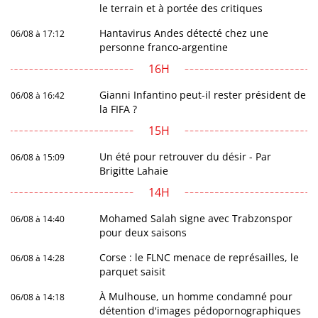
le terrain et à portée des critiques
Hantavirus Andes détecté chez une
06/08 à 17:12
personne franco-argentine
16H
Gianni Infantino peut-il rester président de
06/08 à 16:42
la FIFA ?
15H
Un été pour retrouver du désir - Par
06/08 à 15:09
Brigitte Lahaie
14H
Mohamed Salah signe avec Trabzonspor
06/08 à 14:40
pour deux saisons
Corse : le FLNC menace de représailles, le
06/08 à 14:28
parquet saisit
À Mulhouse, un homme condamné pour
06/08 à 14:18
détention d'images pédopornographiques