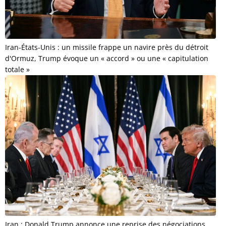
Iran-États-Unis : un missile frappe un navire près du détroit
d'Ormuz, Trump évoque un « accord » ou une « capitulation
totale »
Iran : Donald Trump annonce une reprise des négociations,