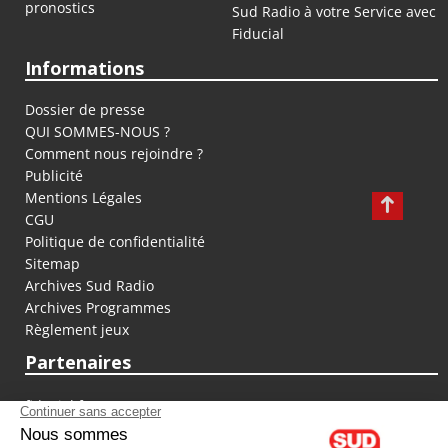
pronostics
Sud Radio à votre Service avec
Fiducial
Informations
Dossier de presse
QUI SOMMES-NOUS ?
Comment nous rejoindre ?
Publicité
Mentions Légales
CGU
Politique de confidentialité
Sitemap
Archives Sud Radio
Archives Programmes
Règlement jeux
Partenaires
fiducial.fr
lyoncapitale.fr