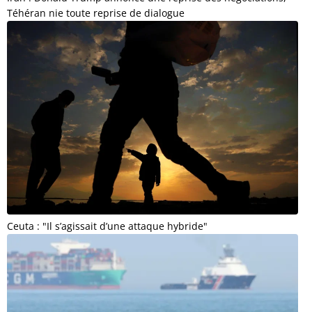
Téhéran nie toute reprise de dialogue
Ceuta : "Il s’agissait d’une attaque hybride"