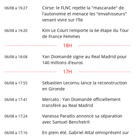
Corse: le FLNC rejette la "mascarade" de
06/08 à 19:27
l'autonomie et menace les "envahisseurs"
venant vivre sur l'île
Kim Le Court remporte la 6e étape du Tour
06/08 à 19:20
de France Femmes
18H
Yan Diomandé signe au Real Madrid pour
06/08 à 18:08
140 millions d'euros
17H
Sébastien Lecornu lance la reconstruction
06/08 à 17:55
en Gironde
Mercato : Yan Diomandé officiellement
06/08 à 17:41
transféré au Real Madrid
Vanessa Paradis annonce sa séparation
06/08 à 17:24
avec Samuel Benchetrit
En plein été, Gabriel Attal omniprésent sur
06/08 à 17:16