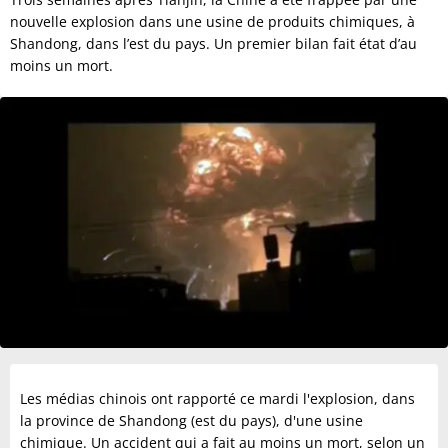
nouvelle explosion dans une usine de produits chimiques, à
Shandong, dans l’est du pays. Un premier bilan fait état d’au
moins un mort.
Les médias chinois ont rapporté ce mardi l'explosion, dans
la province de Shandong (est du pays), d'une usine
chimique. Un accident qui a fait au moins un mort, selon un