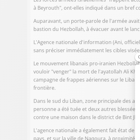
à Beyrouth", ont-elles indiqué dans un bref
Auparavant, un porte-parole de l'armée avait 
bastion du Hezbollah, à évacuer avant le lan
L'Agence nationale d'information (Ani, officie
sans préciser immédiatement les cibles visées n
Le mouvement libanais pro-iranien Hezbollah 
vouloir "venger" la mort de l'ayatollah Ali Kh
campagne de frappes aériennes sur le Liban e
frontière.
Dans le sud du Liban, zone principale des af
personne a été tuée et deux autres blessées 
contre une maison dans le district de Bint Jbei
L'agence nationale a également fait état de no
pays, et sur la ville de Naqoura, à proximité de