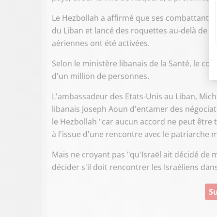
Le Hezbollah a affirmé que ses combattants on
du Liban et lancé des roquettes au-delà de la 
aériennes ont été activées.
Selon le ministère libanais de la Santé, le co
d'un million de personnes.
L'ambassadeur des Etats-Unis au Liban, Miche
libanais Joseph Aoun d'entamer des négociatio
le Hezbollah "car aucun accord ne peut être tr
à l'issue d'une rencontre avec le patriarche 
Mais ne croyant pas "qu'Israël ait décidé de m
décider s'il doit rencontrer les Israéliens dan
Su