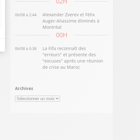
02H
Alexander Zverev et Félix
06/08 à 2:44
Auger-Aliassime éliminés à
Montréal
00H
La Fifa reconnaît des
06/08 à 0:38
"erreurs" et présente des
"excuses" après une réunion
de crise au Maroc
Archives
Archives