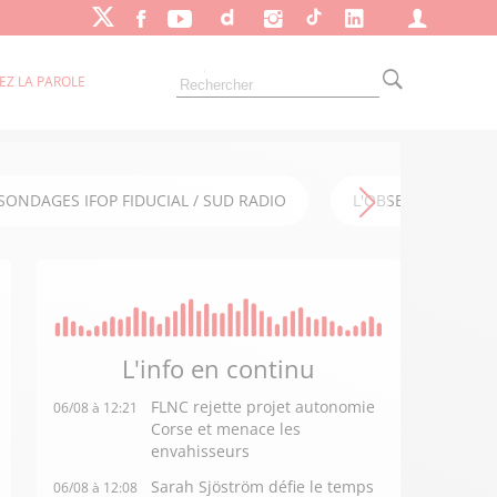
EZ LA PAROLE
SONDAGES IFOP FIDUCIAL / SUD RADIO
L'OBSERVATOIRE FI
L'info en
continu
FLNC rejette projet autonomie
06/08 à 12:21
Corse et menace les
envahisseurs
Sarah Sjöström défie le temps
06/08 à 12:08