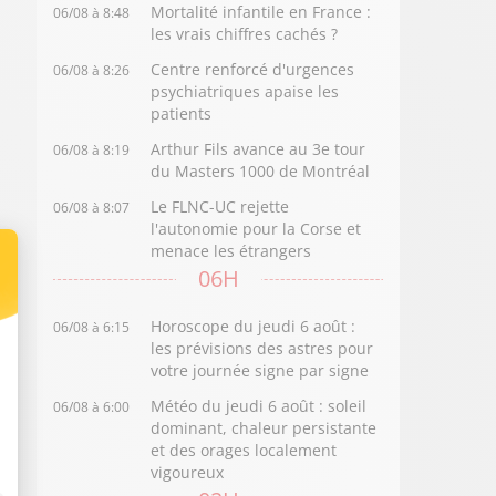
Mortalité infantile en France :
06/08 à 8:48
les vrais chiffres cachés ?
Centre renforcé d'urgences
06/08 à 8:26
psychiatriques apaise les
patients
Arthur Fils avance au 3e tour
06/08 à 8:19
du Masters 1000 de Montréal
Le FLNC-UC rejette
06/08 à 8:07
l'autonomie pour la Corse et
menace les étrangers
06H
Horoscope du jeudi 6 août :
06/08 à 6:15
les prévisions des astres pour
votre journée signe par signe
Météo du jeudi 6 août : soleil
06/08 à 6:00
dominant, chaleur persistante
et des orages localement
vigoureux