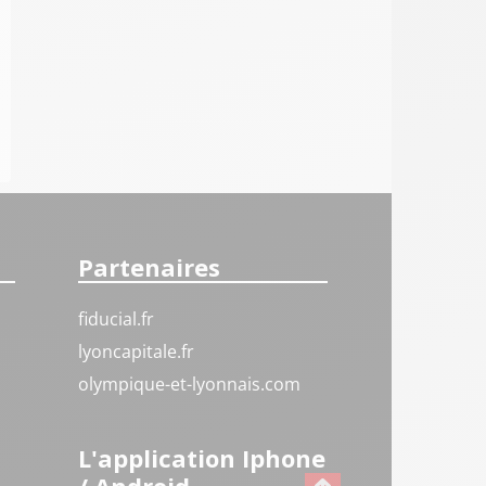
Partenaires
fiducial.fr
lyoncapitale.fr
olympique-et-lyonnais.com
L'application Iphone