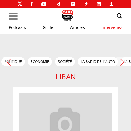
Podcasts
Grille
Articles
Intervenez
POLITIQUE
ECONOMIE
SOCIÉTÉ
LA RADIO DE L'AUTO
LA 
LIBAN