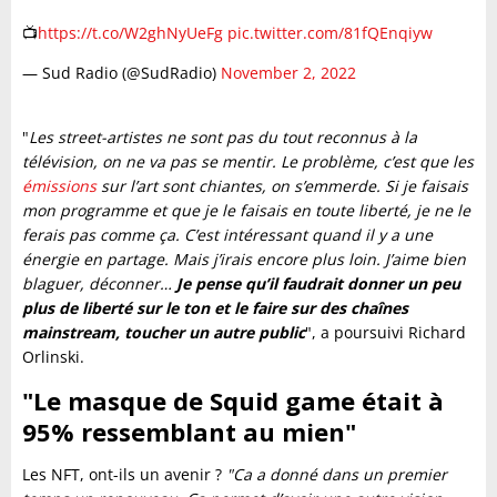
📺
https://t.co/W2ghNyUeFg
pic.twitter.com/81fQEnqiyw
— Sud Radio (@SudRadio)
November 2, 2022
"
Les street-artistes ne sont pas du tout reconnus à la
télévision, on ne va pas se mentir. Le problème, c’est que les
émissions
sur l’art sont chiantes, on s’emmerde. Si je faisais
mon programme et que je le faisais en toute liberté, je ne le
ferais pas comme ça. C’est intéressant quand il y a une
énergie en partage. Mais j’irais encore plus loin. J’aime bien
blaguer, déconner…
Je pense qu’il faudrait donner un peu
plus de liberté sur le ton et le faire sur des chaînes
mainstream, toucher un autre public
", a poursuivi Richard
Orlinski.
"Le masque de Squid game était à
95% ressemblant au mien"
Les NFT, ont-ils un avenir ?
"Ca a donné dans un premier