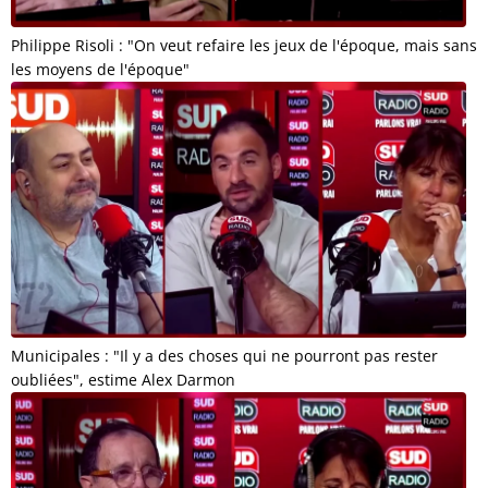
Philippe Risoli : "On veut refaire les jeux de l'époque, mais sans
les moyens de l'époque"
Municipales : "Il y a des choses qui ne pourront pas rester
oubliées", estime Alex Darmon