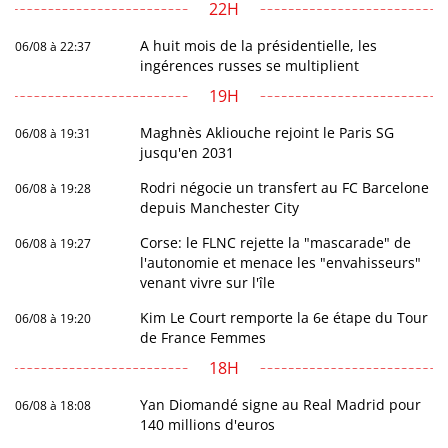
22H
A huit mois de la présidentielle, les
06/08 à 22:37
ingérences russes se multiplient
19H
Maghnès Akliouche rejoint le Paris SG
06/08 à 19:31
jusqu'en 2031
Rodri négocie un transfert au FC Barcelone
06/08 à 19:28
depuis Manchester City
Corse: le FLNC rejette la "mascarade" de
06/08 à 19:27
l'autonomie et menace les "envahisseurs"
venant vivre sur l'île
Kim Le Court remporte la 6e étape du Tour
06/08 à 19:20
de France Femmes
18H
Yan Diomandé signe au Real Madrid pour
06/08 à 18:08
140 millions d'euros