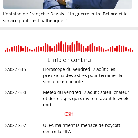
L’opinion de Françoise Degois : "La guerre entre Bolloré et le
service public est pathétique !"
L'info en
continu
Horoscope du vendredi 7 août : les
07/08 à 6:15
prévisions des astres pour terminer la
semaine en beauté
Météo du vendredi 7 août : soleil, chaleur
07/08 à 6:00
et des orages qui s'invitent avant le week-
end
03H
UEFA maintient la menace de boycott
07/08 à 3:07
contre la FIFA