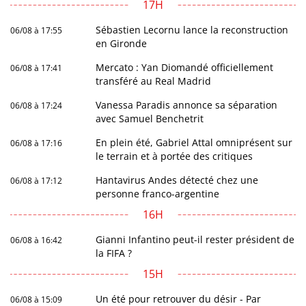
17H
Sébastien Lecornu lance la reconstruction
06/08 à 17:55
en Gironde
Mercato : Yan Diomandé officiellement
06/08 à 17:41
transféré au Real Madrid
Vanessa Paradis annonce sa séparation
06/08 à 17:24
avec Samuel Benchetrit
En plein été, Gabriel Attal omniprésent sur
06/08 à 17:16
le terrain et à portée des critiques
Hantavirus Andes détecté chez une
06/08 à 17:12
personne franco-argentine
16H
Gianni Infantino peut-il rester président de
06/08 à 16:42
la FIFA ?
15H
Un été pour retrouver du désir - Par
06/08 à 15:09