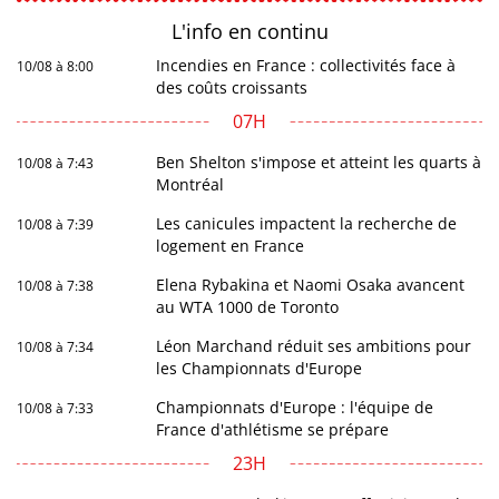
L'info en
continu
Incendies en France : collectivités face à
10/08 à 8:00
des coûts croissants
07H
Ben Shelton s'impose et atteint les quarts à
10/08 à 7:43
Montréal
Les canicules impactent la recherche de
10/08 à 7:39
logement en France
Elena Rybakina et Naomi Osaka avancent
10/08 à 7:38
au WTA 1000 de Toronto
Léon Marchand réduit ses ambitions pour
10/08 à 7:34
les Championnats d'Europe
Championnats d'Europe : l'équipe de
10/08 à 7:33
France d'athlétisme se prépare
23H