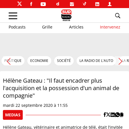
Podcasts
Grille
Articles
Intervenez
POLITIQUE
ECONOMIE
SOCIÉTÉ
LA RADIO DE L'AUTO
LA 
Hélène Gateau : "Il faut encadrer plus
l'acquisition et la possession d'un animal de
compagnie"
mardi 22 septembre 2020 à 11:55
MEDIAS
Hélène Gateau, vétérinaire et animatrice de télé, était l’invitée