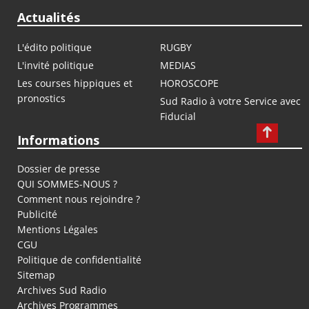
Actualités
L'édito politique
RUGBY
L'invité politique
MEDIAS
Les courses hippiques et
HOROSCOPE
pronostics
Sud Radio à votre Service avec
Fiducial
Informations
Dossier de presse
QUI SOMMES-NOUS ?
Comment nous rejoindre ?
Publicité
Mentions Légales
CGU
Politique de confidentialité
Sitemap
Archives Sud Radio
Archives Programmes