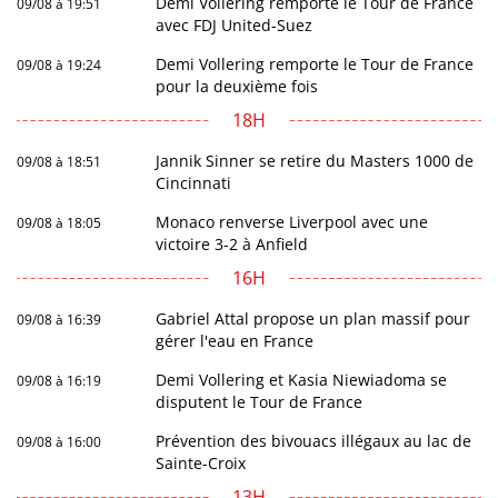
Demi Vollering remporte le Tour de France
09/08 à 19:51
avec FDJ United-Suez
Demi Vollering remporte le Tour de France
09/08 à 19:24
pour la deuxième fois
18H
Jannik Sinner se retire du Masters 1000 de
09/08 à 18:51
Cincinnati
Monaco renverse Liverpool avec une
09/08 à 18:05
victoire 3-2 à Anfield
16H
Gabriel Attal propose un plan massif pour
09/08 à 16:39
gérer l'eau en France
Demi Vollering et Kasia Niewiadoma se
09/08 à 16:19
disputent le Tour de France
Prévention des bivouacs illégaux au lac de
09/08 à 16:00
Sainte-Croix
13H