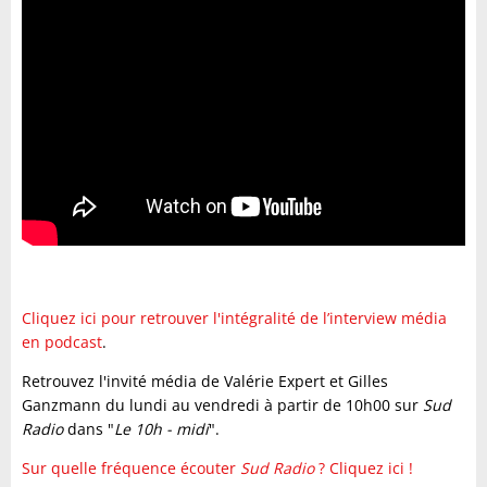
Cliquez ici pour retrouver l'intégralité de l’interview média
en podcast
.
Retrouvez l'invité média de Valérie Expert et Gilles
Ganzmann du lundi au vendredi à partir de 10h00 sur
Sud
Radio
dans "
Le 10h - midi
".
Sur quelle fréquence écouter
Sud Radio
? Cliquez ici !