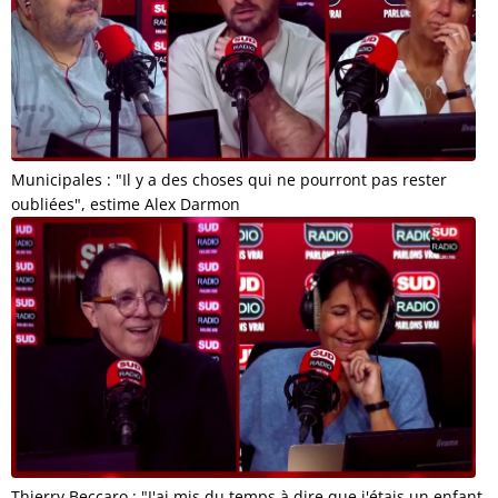
Municipales : "Il y a des choses qui ne pourront pas rester
oubliées", estime Alex Darmon
Thierry Beccaro : "J'ai mis du temps à dire que j'étais un enfant