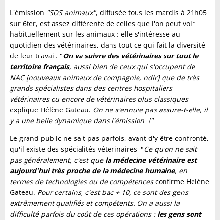
L'émission
"SOS animaux"
, diffusée tous les mardis à 21h05
sur 6ter, est assez différente de celles que l'on peut voir
habituellement sur les animaux : elle s'intéresse au
quotidien des vétérinaires, dans tout ce qui fait la diversité
de leur travail. "
On va suivre des vétérinaires sur tout le
territoire français
, aussi bien de ceux qui s'occupent de
NAC [nouveaux animaux de compagnie, ndlr] que de très
grands spécialistes dans des centres hospitaliers
vétérinaires ou encore de vétérinaires plus classiques
explique Hélène Gateau.
On ne s'ennuie pas assure-t-elle, il
y a une belle dynamique dans l'émission !"
Le grand public ne sait pas parfois, avant d'y être confronté,
qu'il existe des spécialités vétérinaires. "
Ce qu'on ne sait
pas généralement, c'est que
la médecine vétérinaire est
aujourd'hui très proche de la médecine humaine
, en
termes de technologies ou de compétences
confirme Hélène
Gateau.
Pour certains, c'est bac + 10, ce sont des gens
extrêmement qualifiés et compétents. On a aussi la
difficulté parfois du coût de ces opérations :
les gens sont