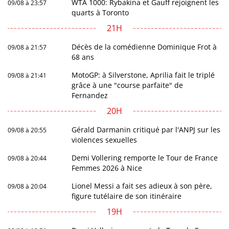
WTA 1000: Rybakina et Gauff rejoignent les
09/08 à 23:57
quarts à Toronto
21H
Décès de la comédienne Dominique Frot à
09/08 à 21:57
68 ans
MotoGP: à Silverstone, Aprilia fait le triplé
09/08 à 21:41
grâce à une "course parfaite" de
Fernandez
20H
Gérald Darmanin critiqué par l'ANPJ sur les
09/08 à 20:55
violences sexuelles
Demi Vollering remporte le Tour de France
09/08 à 20:44
Femmes 2026 à Nice
Lionel Messi a fait ses adieux à son père,
09/08 à 20:04
figure tutélaire de son itinéraire
19H