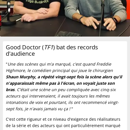
Good Doctor (
TF1
) bat des records
d'audience
"
Une des scènes qui m'a marqué, c'est quand Freddie
Highmore, le comédien principal qui joue le chirurgien
Shaun Murphy, a répété vingt-sept fois la scène alors qu'il
n'apparaissait même pas à l'écran, on voyait juste son
bras
. C'était une scène un peu compliquée avec cinq-six
acteurs qui intervenaient, il avait toujours les mêmes
intonations de voix et pourtant, ils ont recommencé vingt-
sept fois, je n'avais jamais vu ça !
"
C'est cette rigueur et ce niveau d'exigence des réalisateurs
de la série et des acteurs qui ont particulièrement marqué