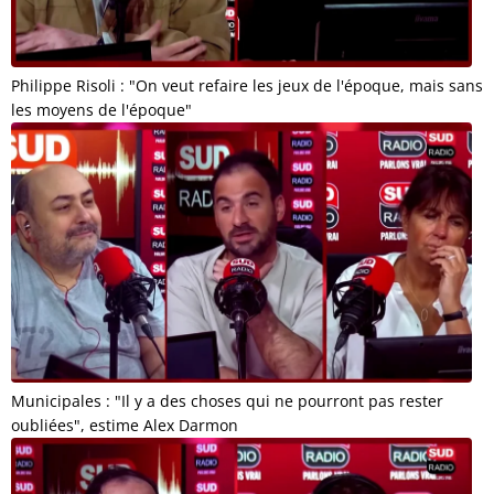
Philippe Risoli : "On veut refaire les jeux de l'époque, mais sans
les moyens de l'époque"
Municipales : "Il y a des choses qui ne pourront pas rester
oubliées", estime Alex Darmon