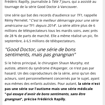
Frédéric Rapilly, journaliste à
Télé 7 Jours
, qui a assisté au
tournage de la série Good Doctor à Vancouver.
Une série qui bat des records d'audience sur
TF1
, rappelle
Rémy Pernelet. "
C'est le meilleur démarrage pour une série
américaine sur
TF1
depuis 2014
". La série attire plus de 6
millions de téléspectateurs tous les mardis soirs, avec près
de 28 % de parts de marché. Elle a même réalisé un pic, fin
septembre, à 6,5 millions de téléspectateurs.
"Good Doctor, une série de bons
sentiments, mais pas gnangnan"
Si le héros principal, le chirurgien Shaun Murphy, est
autiste, atteint du syndrome d'Asperger, ce n'est pas par
hasard. Un des coproducteurs de la série, ainsi qu'un des
acteurs, sont personnellement concernés par le sujet, ayant
eux-mêmes des enfants autistes. Pour autant,
la série n'est
pas une série sur l'autisme mais une série médicale
"
qui essaye d'avoir de bons sentiments, sans être
gnangnan
", précise Frédérick Rapilly.