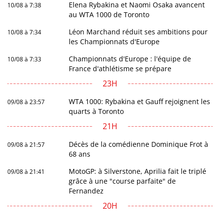
Elena Rybakina et Naomi Osaka avancent
10/08 à 7:38
au WTA 1000 de Toronto
Léon Marchand réduit ses ambitions pour
10/08 à 7:34
les Championnats d'Europe
Championnats d'Europe : l'équipe de
10/08 à 7:33
France d'athlétisme se prépare
23H
WTA 1000: Rybakina et Gauff rejoignent les
09/08 à 23:57
quarts à Toronto
21H
Décès de la comédienne Dominique Frot à
09/08 à 21:57
68 ans
MotoGP: à Silverstone, Aprilia fait le triplé
09/08 à 21:41
grâce à une "course parfaite" de
Fernandez
20H