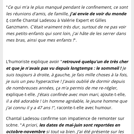
"
Ce qui m'a le plus manqué pendant le confinement, ce sont
les réunions d'amis, de famille,
j'ai envie de voir du monde
!,
confie Chantal Ladesou à Valérie Expert et Gilles
Ganzmann.
C'était vraiment très dur, surtout de ne pas voir
mes petits-enfants qui sont loin, j'ai hâte de les serrer dans
mes bras, ainsi que mes enfants !
".
L'humoriste explique avoir "
retrouvé quelqu'un de très cher
et que je n'avais pas vu depuis longtemps : le sommeil !
Je
suis toujours à droite, à gauche, je fais mille choses à la fois,
je suis un peu hyperactive ! J'avais oublié de dormir depuis
de nombreuses années, ça m'a permis de me re-régler,
explique-t-elle.
J'étais confinée avec mon mari,
ajoute-t-elle,
il a été adorable ! Un homme agréable, le jeune homme que
j'ai connu il y a 47 ans !",
raconte-t-elle avec humour.
Chantal Ladesou confirme son impatience de remonter sur
scène. "
A priori,
les dates de mai-juin sont reportées en
octobre-novembre
si tout va bien. J'ai été présente sur les