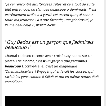
"
Je l'ai rencontré aux 'Grosses Têtes' et ça a tout de suite
tilté entre nous, on s'amuse beaucoup à demi-mots. Il est
extrêmement drôle, il a gardé cet accent que j'ai connu
toute ma jeunesse ! Il a une faconde, une générosité, je
l'aime beaucoup !
", insiste-t-elle.
"
Guy Bedos
est un garçon que j'admirais
beaucoup !"
Chantal Ladesou raconte avoir croisé Guy Bedos sur un
plateau de cinéma, "
c'est un garçon que j'admirais
beaucoup !,
confie-t-elle.
C'est un magnifique
'Onemanshowiste' ! Engagé, qui enlevait les choses, qui
taclait les gens comme il fallait et qui en même temps était
comédien
".