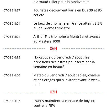
d'Arnaud Billet pour la biodiversité
Touristes découvrent Paris en bus 39 et 85
07/08 à 8:27
cet été
Le taux de chômage en France atteint 8,3%
07/08 à 8:21
au deuxième trimestre
Arthur Fils triomphe à Montréal et avance
07/08 à 8:01
au Masters 1000
06H
Horoscope du vendredi 7 août : les
07/08 à 6:15
prévisions des astres pour terminer la
semaine en beauté
Météo du vendredi 7 août : soleil, chaleur
07/08 à 6:00
et des orages qui s'invitent avant le week-
end
03H
L'UEFA maintient la menace de boycott
07/08 à 3:07
contre la FIFA