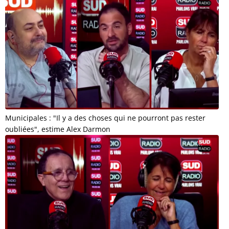
Municipales : "Il y a des choses qui ne pourront pas rester
oubliées", estime Alex Darmon