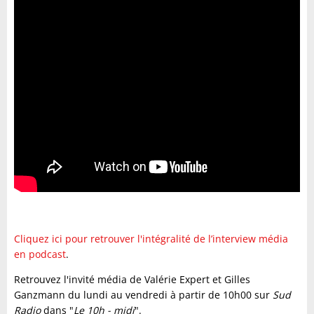
Cliquez ici pour retrouver l'intégralité de l’interview média
en podcast
.
Retrouvez l'invité média de Valérie Expert et Gilles
Ganzmann du lundi au vendredi à partir de 10h00 sur
Sud
Radio
dans "
Le 10h - midi
".