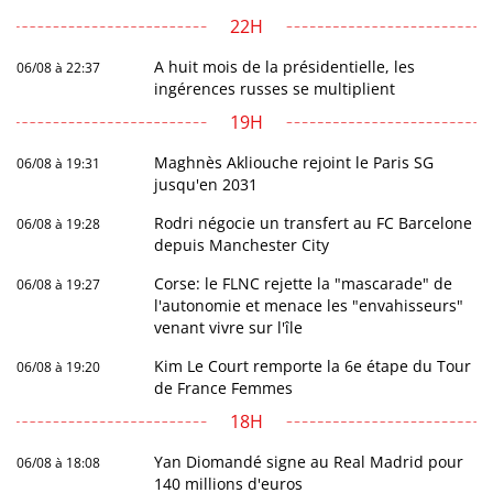
22H
A huit mois de la présidentielle, les
06/08 à 22:37
ingérences russes se multiplient
19H
Maghnès Akliouche rejoint le Paris SG
06/08 à 19:31
jusqu'en 2031
Rodri négocie un transfert au FC Barcelone
06/08 à 19:28
depuis Manchester City
Corse: le FLNC rejette la "mascarade" de
06/08 à 19:27
l'autonomie et menace les "envahisseurs"
venant vivre sur l'île
Kim Le Court remporte la 6e étape du Tour
06/08 à 19:20
de France Femmes
18H
Yan Diomandé signe au Real Madrid pour
06/08 à 18:08
140 millions d'euros