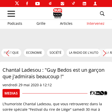
Podcasts
Grille
Articles
Intervenez
POLITIQUE
ECONOMIE
SOCIÉTÉ
LA RADIO DE L'AUTO
LA 
Chantal Ladesou : "Guy Bedos est un garçon
que j'admirais beaucoup !"
vendredi 29 mai 2020 à 12:12
MEDIAS
L’humoriste Chantal Ladesou, que vous retrouverez dans la
soirée spéciale "Festival du rire de Liège" samedi 30 mai à