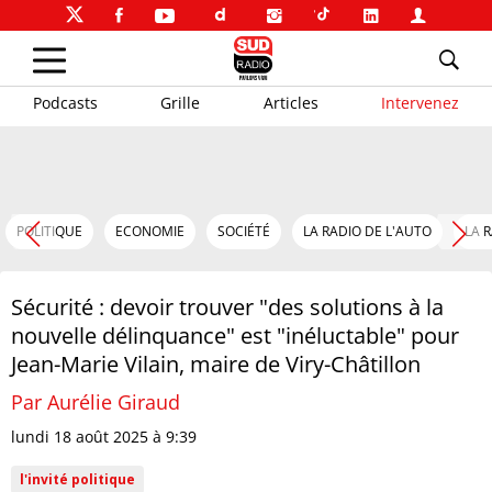
Podcasts
Grille
Articles
Intervenez
POLITIQUE
ECONOMIE
SOCIÉTÉ
LA RADIO DE L'AUTO
LA 
Sécurité : devoir trouver "des solutions à la
nouvelle délinquance" est "inéluctable" pour
Jean-Marie Vilain, maire de Viry-Châtillon
Par Aurélie Giraud
lundi 18 août 2025 à 9:39
l'invité politique