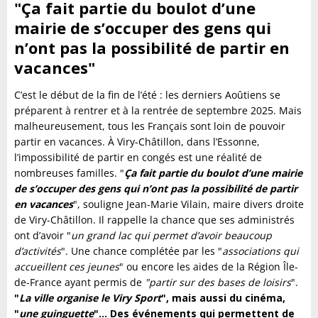
"Ça fait partie du boulot d’une
mairie de s’occuper des gens qui
n’ont pas la possibilité de partir en
vacances"
C’est le début de la fin de l’été : les derniers Aoûtiens se
préparent à rentrer et à la rentrée de septembre 2025. Mais
malheureusement, tous les Français sont loin de pouvoir
partir en vacances. À Viry-Châtillon, dans l’Essonne,
l’impossibilité de partir en congés est une réalité de
nombreuses familles. "
Ça fait partie du boulot d’une mairie
de s’occuper des gens qui n’ont pas la possibilité de partir
en vacances
", souligne Jean-Marie Vilain, maire divers droite
de Viry-Châtillon. Il rappelle la chance que ses administrés
ont d’avoir "
un grand lac qui permet d’avoir beaucoup
d’activités
". Une chance complétée par les "
associations qui
accueillent ces jeunes
" ou encore les aides de la Région Île-
de-France ayant permis de
"partir sur des bases de loisirs
".
"
La ville organise le Viry Sport
", mais aussi du cinéma,
"
une guinguette
"… Des événements qui permettent de