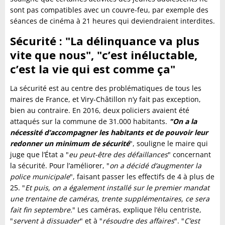
sont pas compatibles avec un couvre-feu, par exemple des
séances de cinéma à 21 heures qui deviendraient interdites.
Sécurité : "La délinquance va plus
vite que nous", "c’est inéluctable,
c’est la vie qui est comme ça"
La sécurité est au centre des problématiques de tous les
maires de France, et Viry-Châtillon n’y fait pas exception,
bien au contraire. En 2016, deux policiers avaient été
attaqués sur la commune de 31.000 habitants.
"On a la
nécessité d’accompagner les habitants et de pouvoir leur
redonner un minimum de sécurité
", souligne le maire qui
juge que l’État a "
eu peut-être des défaillances
" concernant
la sécurité. Pour l’améliorer, "
on a décidé d’augmenter la
police municipale
", faisant passer les effectifs de 4 à plus de
25. "
Et puis, on a également installé sur le premier mandat
une trentaine de caméras, trente supplémentaires, ce sera
fait fin septembre.
" Les caméras, explique l’élu centriste,
"
servent à dissuader
" et à "
résoudre des affaires
". "
C’est