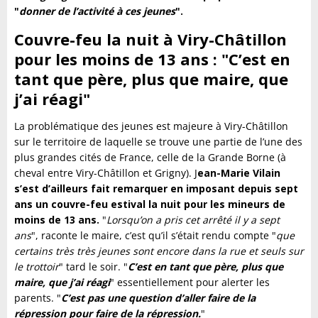
"
donner de l’activité à ces jeunes
".
Couvre-feu la nuit à Viry-Châtillon
pour les moins de 13 ans : "C’est en
tant que père, plus que maire, que
j’ai réagi"
La problématique des jeunes est majeure à Viry-Châtillon
sur le territoire de laquelle se trouve une partie de l’une des
plus grandes cités de France, celle de la Grande Borne (à
cheval entre Viry-Châtillon et Grigny). J
ean-Marie Vilain
s’est d’ailleurs fait remarquer en imposant depuis sept
ans un couvre-feu estival la nuit pour les mineurs de
moins de 13 ans.
"
Lorsqu’on a pris cet arrêté il y a sept
ans
", raconte le maire, c’est qu’il s’était rendu compte "
que
certains très très jeunes sont encore dans la rue et seuls sur
le trottoir
" tard le soir. "
C’est en tant que père, plus que
maire, que j’ai réagi
" essentiellement pour alerter les
parents. "
C’est pas une question d’aller faire de la
répression pour faire de la répression.
"