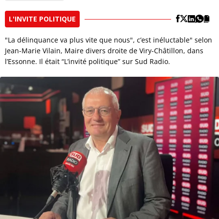
L'INVITE POLITIQUE
"La délinquance va plus vite que nous", c’est inéluctable" selon
Jean-Marie Vilain, Maire divers droite de Viry-Châtillon, dans
l’Essonne. Il était “L’invité politique” sur Sud Radio.