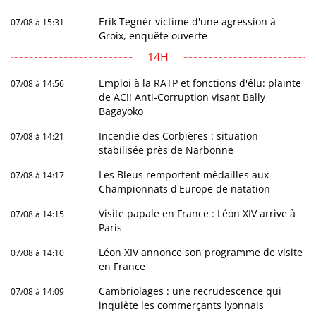
Erik Tegnér victime d'une agression à
07/08 à 15:31
Groix, enquête ouverte
14H
Emploi à la RATP et fonctions d'élu: plainte
07/08 à 14:56
de AC!! Anti-Corruption visant Bally
Bagayoko
Incendie des Corbières : situation
07/08 à 14:21
stabilisée près de Narbonne
Les Bleus remportent médailles aux
07/08 à 14:17
Championnats d'Europe de natation
Visite papale en France : Léon XIV arrive à
07/08 à 14:15
Paris
Léon XIV annonce son programme de visite
07/08 à 14:10
en France
Cambriolages : une recrudescence qui
07/08 à 14:09
inquiète les commerçants lyonnais