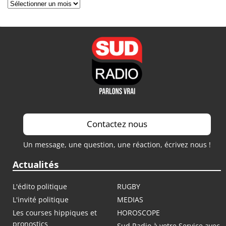
Archives
Contactez nous
Un message, une question, une réaction, écrivez nous !
Actualités
L'édito politique
RUGBY
L'invité politique
MEDIAS
Les courses hippiques et
HOROSCOPE
pronostics
Sud Radio à votre Service avec