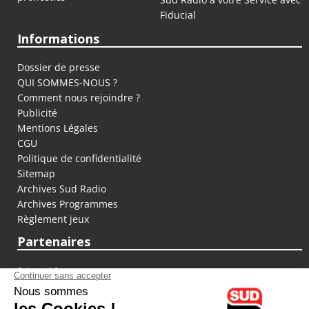
Fiducial
Informations
Dossier de presse
QUI SOMMES-NOUS ?
Comment nous rejoindre ?
Publicité
Mentions Légales
CGU
Politique de confidentialité
Sitemap
Archives Sud Radio
Archives Programmes
Règlement jeux
Partenaires
fiducial.fr
lyoncapitale.fr
olympique-et-lyonnais.com