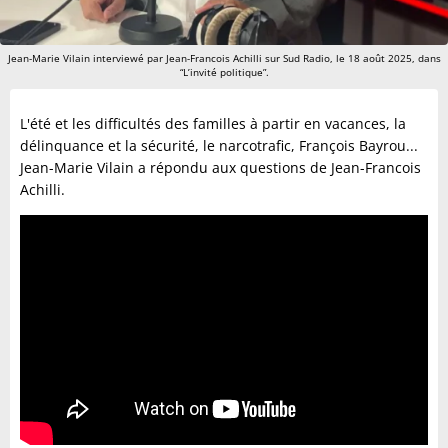
Jean-Marie Vilain interviewé par Jean-Francois Achilli sur Sud Radio, le 18 août 2025, dans
“L’invité politique”.
L'été et les difficultés des familles à partir en vacances, la
délinquance et la sécurité, le narcotrafic, François Bayrou...
Jean-Marie Vilain a répondu aux questions de Jean-Francois
Achilli.