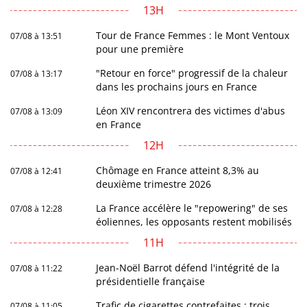
13H
Tour de France Femmes : le Mont Ventoux
07/08 à 13:51
pour une première
"Retour en force" progressif de la chaleur
07/08 à 13:17
dans les prochains jours en France
Léon XIV rencontrera des victimes d'abus
07/08 à 13:09
en France
12H
Chômage en France atteint 8,3% au
07/08 à 12:41
deuxième trimestre 2026
La France accélère le "repowering" de ses
07/08 à 12:28
éoliennes, les opposants restent mobilisés
11H
Jean-Noël Barrot défend l'intégrité de la
07/08 à 11:22
présidentielle française
Trafic de cigarettes contrefaites : trois
07/08 à 11:05