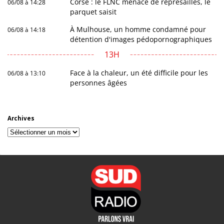
Corse : le FLNC menace de représailles, le
06/08 à 14:28
parquet saisit
À Mulhouse, un homme condamné pour
06/08 à 14:18
détention d'images pédopornographiques
13H
Face à la chaleur, un été difficile pour les
06/08 à 13:10
personnes âgées
Archives
Archives