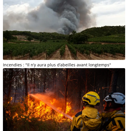
Incendies : "Il n’y aura plus d’abeilles avant longtemps"