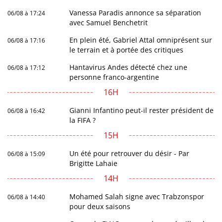
Vanessa Paradis annonce sa séparation
06/08 à 17:24
avec Samuel Benchetrit
En plein été, Gabriel Attal omniprésent sur
06/08 à 17:16
le terrain et à portée des critiques
Hantavirus Andes détecté chez une
06/08 à 17:12
personne franco-argentine
16H
Gianni Infantino peut-il rester président de
06/08 à 16:42
la FIFA ?
15H
Un été pour retrouver du désir - Par
06/08 à 15:09
Brigitte Lahaie
14H
Mohamed Salah signe avec Trabzonspor
06/08 à 14:40
pour deux saisons