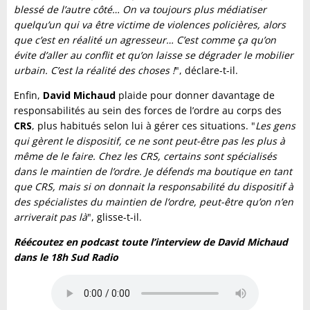
blessé de l’autre côté… On va toujours plus médiatiser
quelqu’un qui va être victime de violences policières, alors
que c’est en réalité un agresseur… C’est comme ça qu’on
évite d’aller au conflit et qu’on laisse se dégrader le mobilier
urbain. C’est la réalité des choses !
", déclare-t-il.
Enfin,
David Michaud
plaide pour donner davantage de
responsabilités au sein des forces de l’ordre au corps des
CRS
, plus habitués selon lui à gérer ces situations. "
Les gens
qui gèrent le dispositif, ce ne sont peut-être pas les plus à
même de le faire. Chez les CRS, certains sont spécialisés
dans le maintien de l’ordre. Je défends ma boutique en tant
que CRS, mais si on donnait la responsabilité du dispositif à
des spécialistes du maintien de l’ordre, peut-être qu’on n’en
arriverait pas là
", glisse-t-il.
Réécoutez en podcast toute l’interview de David Michaud
dans le 18h Sud Radio