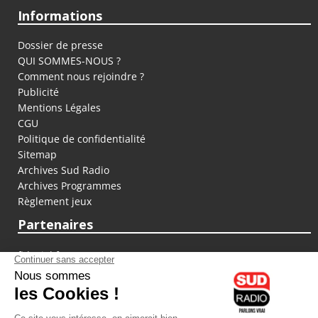
Informations
Dossier de presse
QUI SOMMES-NOUS ?
Comment nous rejoindre ?
Publicité
Mentions Légales
CGU
Politique de confidentialité
Sitemap
Archives Sud Radio
Archives Programmes
Règlement jeux
Partenaires
fiducial.fr
lyoncapitale.fr
olympique-et-lyonnais.com
L'application Iphone / Android