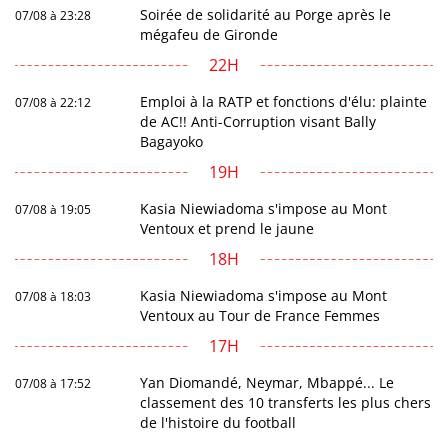
Soirée de solidarité au Porge après le
07/08 à 23:28
mégafeu de Gironde
22H
Emploi à la RATP et fonctions d'élu: plainte
07/08 à 22:12
de AC!! Anti-Corruption visant Bally
Bagayoko
19H
Kasia Niewiadoma s'impose au Mont
07/08 à 19:05
Ventoux et prend le jaune
18H
Kasia Niewiadoma s'impose au Mont
07/08 à 18:03
Ventoux au Tour de France Femmes
17H
Yan Diomandé, Neymar, Mbappé... Le
07/08 à 17:52
classement des 10 transferts les plus chers
de l'histoire du football