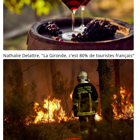
Nathalie Delattre, "La Gironde, c'est 80% de touristes français"