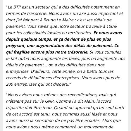
"
Le BTP est un secteur qui a des difficultés notamment en
termes de trésorerie. Nous avons un axe aussi important et
dont j'ai fait part à Bruno Le Maire : c'est les délais de
paiement. Vous savez que notre secteur travaille à 100%
pour les collectivités locales ou territoriales.
Et nous avons
depuis quelque temps, et ça devient de plus en plus
prégnant, une augmentation des délais de paiement. Ce
qui fragilise encore plus notre trésorerie.
Si vous cumulez
le fait qu’on nous augmente les taxes, plus on augmente nos
délais de paiement... on a des difficultés dans nos
entreprises. D'ailleurs, cette année, on a battu tous les
records de défaillances d'entreprises. Nous avons plus de
200 entreprises qui ont disparu.
"
"
Nous avions nous-mêmes des revendications, mais qui
n'étaient pas sur le GNR. Comme l'a dit Alain, l’accord
tripartite doit être tenu. Quand on apprend qu'un seul parti
de cet accord est tenu, nous sommes aussi lésés et nous
avons aussi la sensation de ne pas être écoutés. Alors que
nous avions nous même commencé un mouvement de