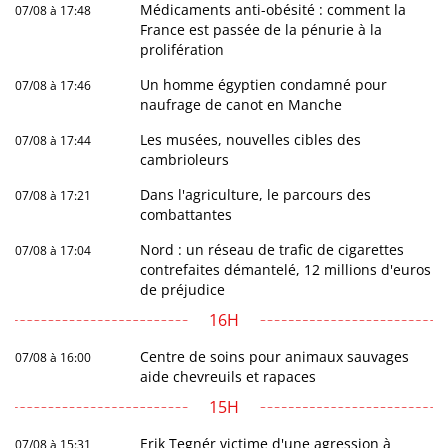
Médicaments anti-obésité : comment la
07/08 à 17:48
France est passée de la pénurie à la
prolifération
Un homme égyptien condamné pour
07/08 à 17:46
naufrage de canot en Manche
Les musées, nouvelles cibles des
07/08 à 17:44
cambrioleurs
Dans l'agriculture, le parcours des
07/08 à 17:21
combattantes
Nord : un réseau de trafic de cigarettes
07/08 à 17:04
contrefaites démantelé, 12 millions d'euros
de préjudice
16H
Centre de soins pour animaux sauvages
07/08 à 16:00
aide chevreuils et rapaces
15H
Erik Tegnér victime d'une agression à
07/08 à 15:31