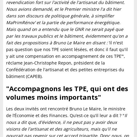
revendication fort sur l'activité de l'artisanat du bâtiment.
Nous avions demandé, et le Premier ministre l'a dit hier
dans son discours de politique générale, à simplifier
MaPrimRénov’ et la partie de performance énergétique.
Mais quand on a entendu que le GNR ne serait payé que
par les travaux publics et le bâtiment, évidemment qu'on a
fait des propositions à Bruno Le Maire en disant :
‘il n'est
pas question que nos TPE soient lésées, et donc il faut qu'il
y ait une compensation en accompagnement de ces TPE’",
réclame Jean-Christophe Repon, président de la
Confédération de l'artisanat et des petites entreprises du
bâtiment (CAPEB).
"Accompagnons les TPE, qui ont des
volumes moins importants"
Les deux invités ont rencontré Bruno Le Maire, le ministre
de l’Économie et des Finances. Qu’est-ce qu’il leur a dit ? "
Il
nous a dit que, d'évidence, il ne peut pas y avoir deux
visions de l'artisanat et des agriculteurs, mais qu'il ne
pourrait pas revenir sur cet accord tripartite. Donc nous, on