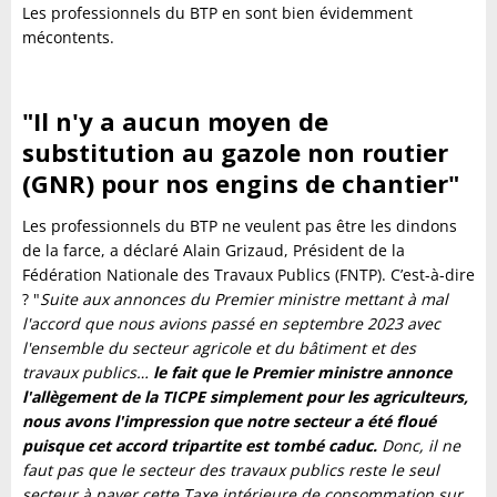
Les professionnels du BTP en sont bien évidemment
mécontents.
"Il n'y a aucun moyen de
substitution au gazole non routier
(GNR) pour nos engins de chantier"
Les professionnels du BTP ne veulent pas être les dindons
de la farce, a déclaré Alain Grizaud, Président de la
Fédération Nationale des Travaux Publics (FNTP). C’est-à-dire
? "
Suite aux annonces du Premier ministre mettant à mal
l'accord que nous avions passé en septembre 2023 avec
l'ensemble du secteur agricole et du bâtiment et des
travaux publics…
le fait que le Premier ministre annonce
l'allègement de la TICPE simplement pour les agriculteurs,
nous avons l'impression que notre secteur a été floué
puisque cet accord tripartite est tombé caduc.
Donc, il ne
faut pas que le secteur des travaux publics reste le seul
secteur à payer cette Taxe intérieure de consommation sur