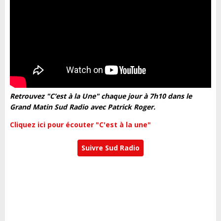
Retrouvez "C’est à la Une" chaque jour à 7h10 dans le
Grand Matin Sud Radio avec Patrick Roger.
Cliquez ici pour écouter "C'est à la une"
Suivre Sud Radio