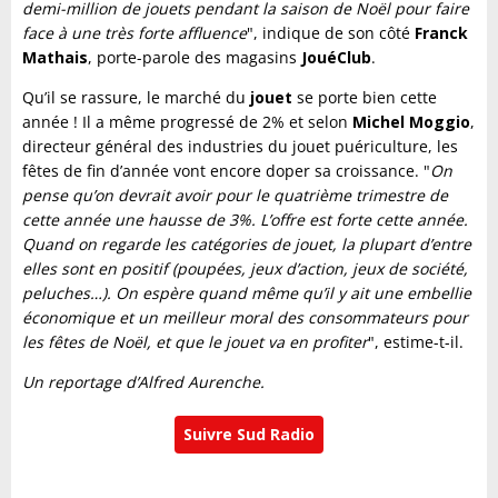
demi-million de jouets pendant la saison de Noël pour faire
face à une très forte affluence
", indique de son côté
Franck
Mathais
, porte-parole des magasins
JouéClub
.
Qu’il se rassure, le marché du
jouet
se porte bien cette
année ! Il a même progressé de 2% et selon
Michel Moggio
,
directeur général des industries du jouet puériculture, les
fêtes de fin d’année vont encore doper sa croissance. "
On
pense qu’on devrait avoir pour le quatrième trimestre de
cette année une hausse de 3%. L’offre est forte cette année.
Quand on regarde les catégories de jouet, la plupart d’entre
elles sont en positif (poupées, jeux d’action, jeux de société,
peluches…). On espère quand même qu’il y ait une embellie
économique et un meilleur moral des consommateurs pour
les fêtes de Noël, et que le jouet va en profiter
", estime-t-il.
Un reportage d’Alfred Aurenche.
Suivre Sud Radio