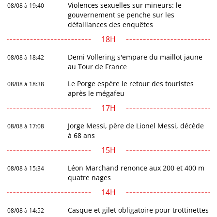
Violences sexuelles sur mineurs: le
08/08 à 19:40
gouvernement se penche sur les
défaillances des enquêtes
18H
Demi Vollering s'empare du maillot jaune
08/08 à 18:42
au Tour de France
Le Porge espère le retour des touristes
08/08 à 18:38
après le mégafeu
17H
Jorge Messi, père de Lionel Messi, décède
08/08 à 17:08
à 68 ans
15H
Léon Marchand renonce aux 200 et 400 m
08/08 à 15:34
quatre nages
14H
Casque et gilet obligatoire pour trottinettes
08/08 à 14:52