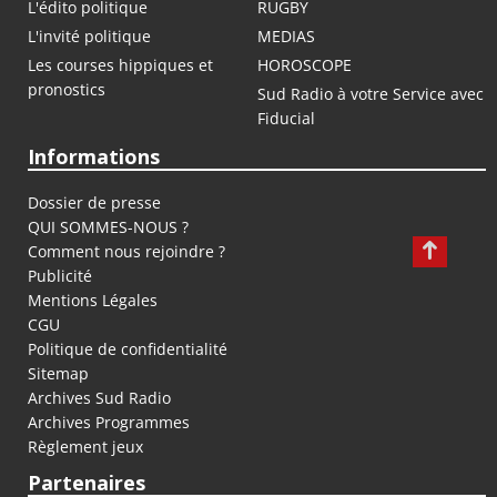
L'édito politique
RUGBY
L'invité politique
MEDIAS
Les courses hippiques et
HOROSCOPE
pronostics
Sud Radio à votre Service avec
Fiducial
Informations
Dossier de presse
QUI SOMMES-NOUS ?
Comment nous rejoindre ?
Publicité
Mentions Légales
CGU
Politique de confidentialité
Sitemap
Archives Sud Radio
Archives Programmes
Règlement jeux
Partenaires