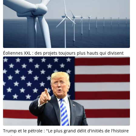
Éoliennes XXL : des projets toujours plus hauts qui divisent
Trump et le pétrole : "Le plus grand délit d'initiés de l'histoire