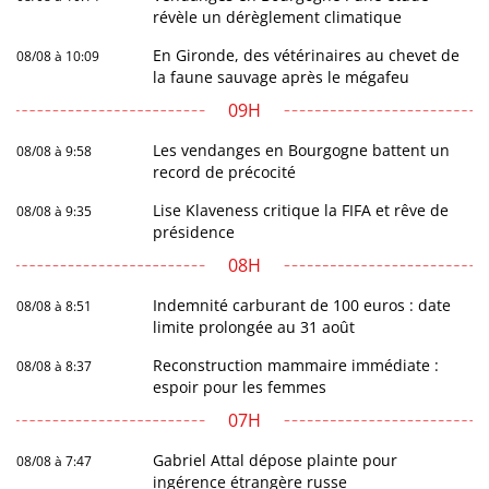
révèle un dérèglement climatique
En Gironde, des vétérinaires au chevet de
08/08 à 10:09
la faune sauvage après le mégafeu
09H
Les vendanges en Bourgogne battent un
08/08 à 9:58
record de précocité
Lise Klaveness critique la FIFA et rêve de
08/08 à 9:35
présidence
08H
Indemnité carburant de 100 euros : date
08/08 à 8:51
limite prolongée au 31 août
Reconstruction mammaire immédiate :
08/08 à 8:37
espoir pour les femmes
07H
Gabriel Attal dépose plainte pour
08/08 à 7:47
ingérence étrangère russe