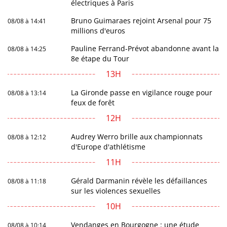
électriques à Paris
Bruno Guimaraes rejoint Arsenal pour 75
08/08 à 14:41
millions d'euros
Pauline Ferrand-Prévot abandonne avant la
08/08 à 14:25
8e étape du Tour
13H
La Gironde passe en vigilance rouge pour
08/08 à 13:14
feux de forêt
12H
Audrey Werro brille aux championnats
08/08 à 12:12
d'Europe d'athlétisme
11H
Gérald Darmanin révèle les défaillances
08/08 à 11:18
sur les violences sexuelles
10H
Vendanges en Bourgogne : une étude
08/08 à 10:14